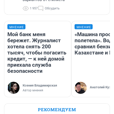
1 957
Обсудить
МНЕНИЕ
МНЕНИЕ
Мой банк меня
«Машина прост
бережет. Журналист
полетела». Вод
хотела снять 200
сравнил бензин
тысяч, чтобы погасить
Казахстане и Р
кредит, — к ней домой
приехала служба
безопасности
Ксения Владимирская
Анатолий Кузн
Автор мнения
РЕКОМЕНДУЕМ