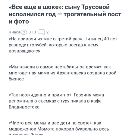
«Все еще в шоке»: сыну Трусовой
исполнился год — трогательный пост
и фото
4 часа
3 131
2
«Не привози их мне в третий раз». Читинец 40 лет
разводит голубей, которые всегда к нему
возвращаются
«Мы начали в самое нестабильное время»: как
многодетная мама из Архангельска создала свой
бизнес
«Так неожиданно и приятно». Героиня мема
вспомнила о съемках с гуру пикапа в кафе
Владивостока
«Чисто все мамы и все дети на свете»: как
медвежонок Момота покорил буквально весь