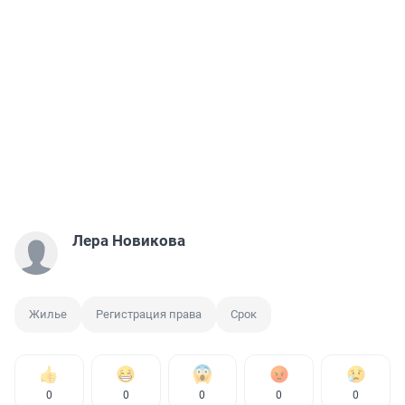
Лера Новикова
Жилье
Регистрация права
Срок
0
0
0
0
0