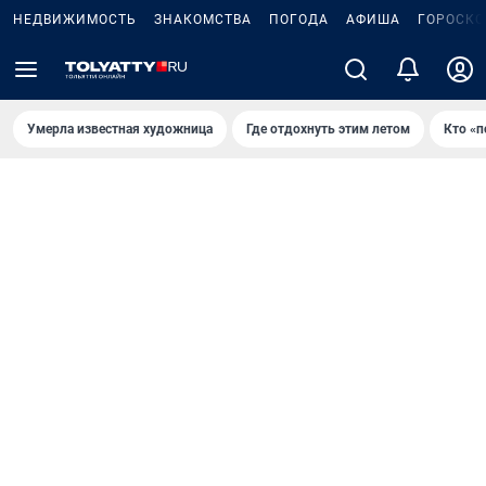
НЕДВИЖИМОСТЬ
ЗНАКОМСТВА
ПОГОДА
АФИША
ГОРОСКО
Умерла известная художница
Где отдохнуть этим летом
Кто «п