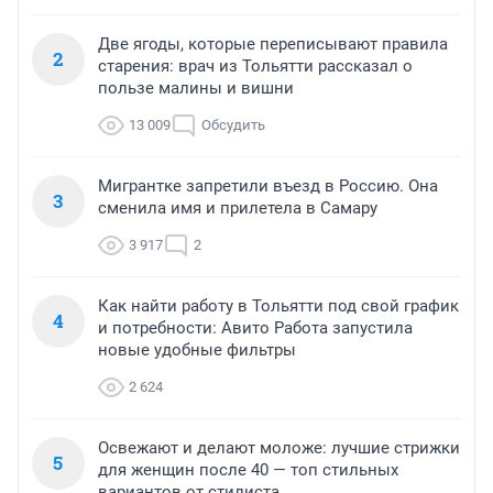
Две ягоды, которые переписывают правила
2
старения: врач из Тольятти рассказал о
пользе малины и вишни
13 009
Обсудить
Мигрантке запретили въезд в Россию. Она
3
сменила имя и прилетела в Самару
3 917
2
Как найти работу в Тольятти под свой график
4
и потребности: Авито Работа запустила
новые удобные фильтры
2 624
Освежают и делают моложе: лучшие стрижки
5
для женщин после 40 — топ стильных
вариантов от стилиста