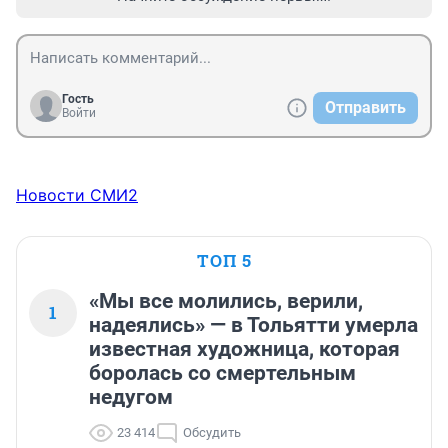
Гость
Отправить
Войти
Новости СМИ2
ТОП 5
«Мы все молились, верили,
1
надеялись» — в Тольятти умерла
известная художница, которая
боролась со смертельным
недугом
23 414
Обсудить