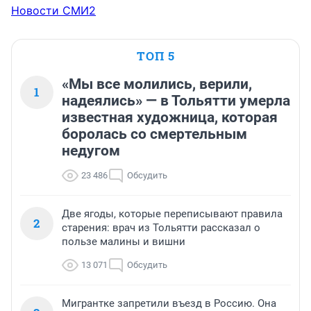
Новости СМИ2
ТОП 5
«Мы все молились, верили,
1
надеялись» — в Тольятти умерла
известная художница, которая
боролась со смертельным
недугом
23 486
Обсудить
Две ягоды, которые переписывают правила
2
старения: врач из Тольятти рассказал о
пользе малины и вишни
13 071
Обсудить
Мигрантке запретили въезд в Россию. Она