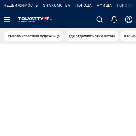
НЕДВИЖИМОСТЬ
ЗНАКОМСТВА
ПОГОДА
АФИША
ГОРОСКО
Умерла известная художница
Где отдохнуть этим летом
Кто «п