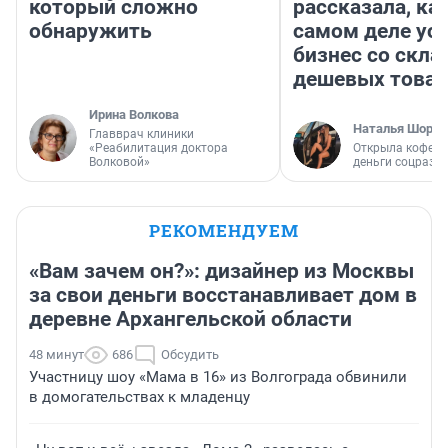
который сложно
рассказала, как
обнаружить
самом деле ус
бизнес со скл
дешевых това
Ирина Волкова
Наталья Шорох
Главврач клиники
«Реабилитация доктора
Открыла кофейн
Волковой»
деньги соцразв
РЕКОМЕНДУЕМ
«Вам зачем он?»: дизайнер из Москвы
за свои деньги восстанавливает дом в
деревне Архангельской области
48 минут
686
Обсудить
Участницу шоу «Мама в 16» из Волгограда обвинили
в домогательствах к младенцу