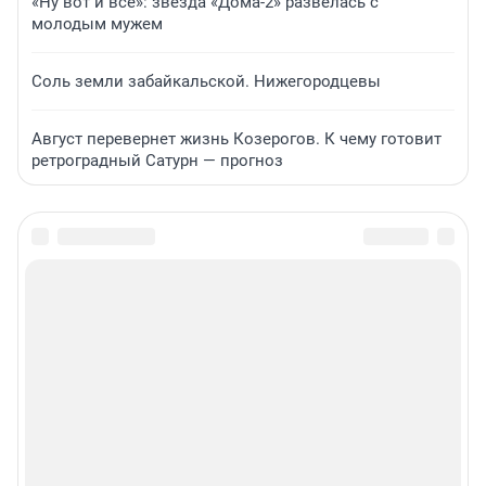
«Ну вот и всё»: звезда «Дома-2» развелась с
молодым мужем
Соль земли забайкальской. Нижегородцевы
Август перевернет жизнь Козерогов. К чему готовит
ретроградный Сатурн — прогноз