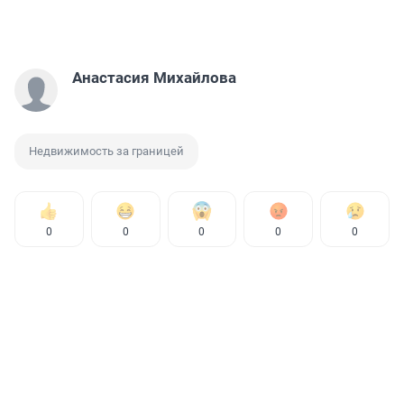
Анастасия Михайлова
Недвижимость за границей
0
0
0
0
0