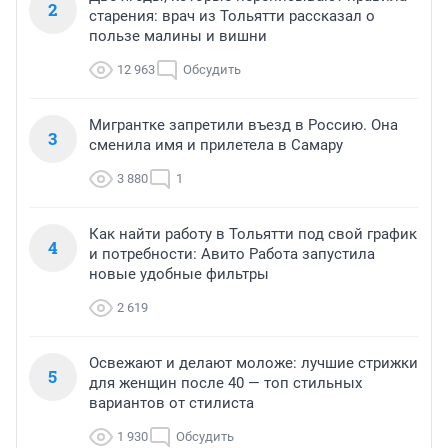
2
старения: врач из Тольятти рассказал о
пользе малины и вишни
12 963
Обсудить
Мигрантке запретили въезд в Россию. Она
3
сменила имя и прилетела в Самару
3 880
1
Как найти работу в Тольятти под свой график
4
и потребности: Авито Работа запустила
новые удобные фильтры
2 619
Освежают и делают моложе: лучшие стрижки
5
для женщин после 40 — топ стильных
вариантов от стилиста
1 930
Обсудить