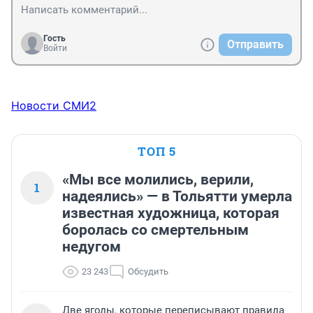
Гость
Отправить
Войти
Новости СМИ2
ТОП 5
«Мы все молились, верили,
1
надеялись» — в Тольятти умерла
известная художница, которая
боролась со смертельным
недугом
23 243
Обсудить
Две ягоды, которые переписывают правила