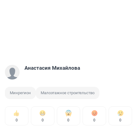
Анастасия Михайлова
Минрегион
Малоэтажное строительство
0
0
0
0
0