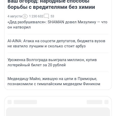
ваш огород: народные способы
борьбы с вредителями без химии
4 августа
1 230 632
53
«Дед разбушевался»: SHAMAN довел Мизулину — что
он натворил
AI-AINA: Атака на соцсети депутатов, бюджета вузов
не хватило лучшим и сколько стоит арбуз
Уроженка Волгограда выиграла миллион, купив
лотерейный билет за 20 рублей
Медведицу Майю, жившую на цепи в Приморье,
познакомили с гималайским медведем Фиником