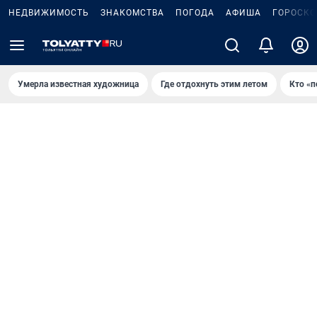
НЕДВИЖИМОСТЬ
ЗНАКОМСТВА
ПОГОДА
АФИША
ГОРОСКО
Умерла известная художница
Где отдохнуть этим летом
Кто «п