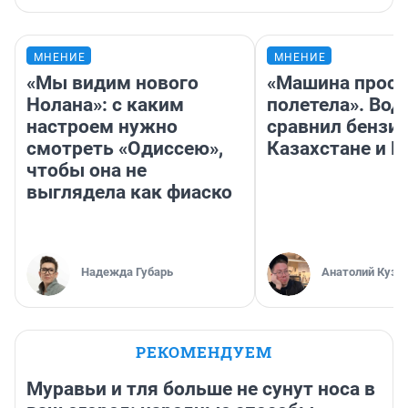
МНЕНИЕ
МНЕНИЕ
«Мы видим нового
«Машина прост
Нолана»: с каким
полетела». Вод
настроем нужно
сравнил бензин
смотреть «Одиссею»,
Казахстане и Р
чтобы она не
выглядела как фиаско
Надежда Губарь
Анатолий Кузн
РЕКОМЕНДУЕМ
Муравьи и тля больше не сунут носа в