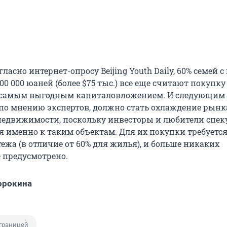
гласно интернет-опросу Beijing Youth Daily, 60% семей 
0 000 юаней (более $75 тыс.) все еще считают покупку
самым выгодным капиталовложением. И следующим
 по мнению экспертов, должно стать охлаждение рынк
едвижимости, поскольку инвесторы и любители спе
я именно к таким объектам. Для их покупки требуется
ежа (в отличие от 60% для жилья), и больше никаких
 предусмотрено.
орокина
границей