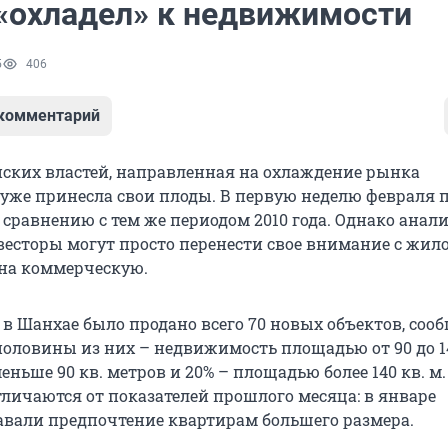
«охладел» к недвижимости
5
406
 комментарий
ских властей, направленная на охлаждение рынка
уже принесла свои плоды. В первую неделю февраля 
 сравнению с тем же периодом 2010 года. Однако анал
нвесторы могут просто перенести свое внимание с жил
на коммерческую.
я в Шанхае было продано всего 70 новых объектов, соо
 половины из них – недвижимость площадью от 90 до 14
еньше 90 кв. метров и 20% – площадью более 140 кв. м.
тличаются от показателей прошлого месяца: в январе
авали предпочтение квартирам большего размера.