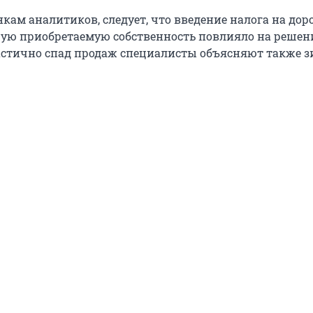
енкам аналитиков, следует, что введение налога на дор
рую приобретаемую собственность повлияло на решен
астично спад продаж специалисты объясняют также 