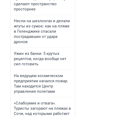
сделают пространство
просторнее
Несли на шезлонгах и делали
жгуты из сумок: как на пляже
в Геленджике спасали
пострадавших от удара
дронов
Ужин из банки: 5 крутых
рецептов, когда вообще нет
сил готовить
На ведущем космическом
предприятии начался пожар.
Там находится Центр
управления полетами
«Слабоумие и отвага».
Туристы загорают на пляжах в
Сочи, над которыми работает