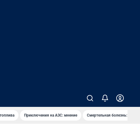
 топлива
Приключения на АЗС: мнение
Смертельная болезнь: каран