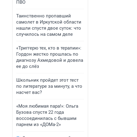
ПВО
Таинственно пропавший
самолет в Иркутской области
нашли спустя двое суток: что
случилось на самом деле
«Триггерю тех, кто в терапии»:
Гордон жестко прошлась по
диагнозу Ахмедовой и довела
ее до слёз
Школьник пройдет этот тест
по литературе за минуту, а что
насчет вас?
«Моя любимая пара!»: Ольга
Бузова спустя 22 года
воссоединилась с бывшим
парнем из «ДОМа-2»