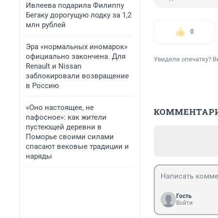
Ивлеева подарила Филиппу
Бегаку дорогущую лодку за 1,2
млн рублей
0
Эра «нормальных иномарок»
официально закончена. Для
Увидели опечатку? В
Renault и Nissan
заблокировали возвращение
в Россию
«Оно настоящее, не
КОММЕНТАР
пафосное»: как жители
пустеющей деревни в
Поморье своими силами
спасают вековые традиции и
наряды
Гость
Войти