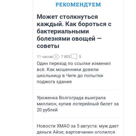
РЕКОМЕНДУЕМ
Может столкнуться
каждый. Как бороться с
бактериальными
болезнями овощей —
советы
11 часов
7 803
5
Один переход по ссылке изменил
всё. Как мошенники довели
школьницу в Чите до попытки
поджога здания
Уроженка Волгограда выиграла
миллион, купив лотерейный билет за
20 рублей
Новости ХМАО за 5 августа: муж дает
деньги Айзе, вартовчанин оголился