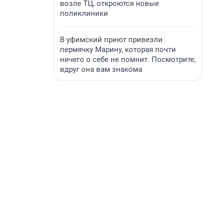
возле ТЦ, откроются новые
поликлиники
В уфимский приют привезли
пермячку Марину, которая почти
ничего о себе не помнит. Посмотрите,
вдруг она вам знакома