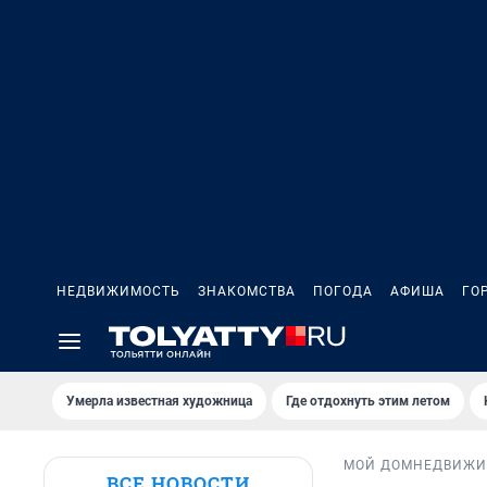
НЕДВИЖИМОСТЬ
ЗНАКОМСТВА
ПОГОДА
АФИША
ГО
Умерла известная художница
Где отдохнуть этим летом
МОЙ ДОМ
НЕДВИЖИ
ВСЕ НОВОСТИ