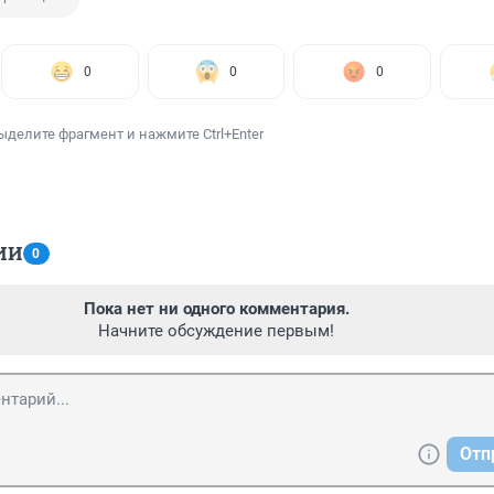
0
0
0
ыделите фрагмент и нажмите Ctrl+Enter
ИИ
0
Пока нет ни одного комментария.
Начните обсуждение первым!
Отп