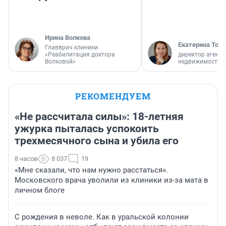
Ирина Волкова
Екатерина Торо
Главврач клиники
«Реабилитация доктора
директор агентс
Волковой»
недвижимости
РЕКОМЕНДУЕМ
«Не рассчитала силы»: 18-летняя
ужурка пыталась успокоить
трехмесячного сына и убила его
8 часов
8 037
19
«Мне сказали, что нам нужно расстаться».
Московского врача уволили из клиники из-за мата в
личном блоге
С рождения в неволе. Как в уральской колонии