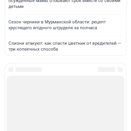
осужденные мамы отбывают срок вместе со своими
детьми
Сезон черники в Мурманской области: рецепт
хрустящего ягодного штруделя за полчаса
Слизни атакуют: как спасти цветник от вредителей —
три копеечных способа