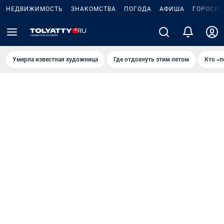
НЕДВИЖИМОСТЬ
ЗНАКОМСТВА
ПОГОДА
АФИША
ГОРОСКО
Умерла известная художница
Где отдохнуть этим летом
Кто «п