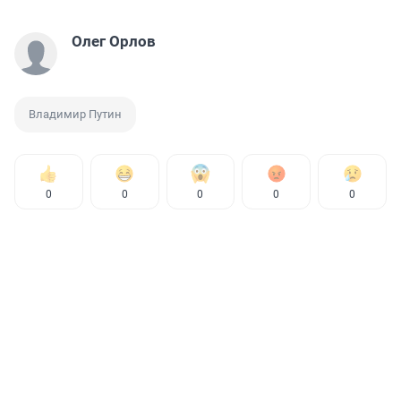
Олег Орлов
Владимир Путин
0
0
0
0
0