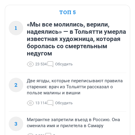
ТОП 5
«Мы все молились, верили,
1
надеялись» — в Тольятти умерла
известная художница, которая
боролась со смертельным
недугом
23 534
Обсудить
Две ягоды, которые переписывают правила
2
старения: врач из Тольятти рассказал о
пользе малины и вишни
13 114
Обсудить
Мигрантке запретили въезд в Россию. Она
3
сменила имя и прилетела в Самару