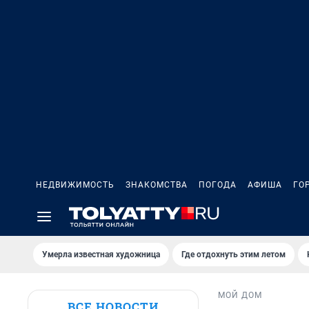
НЕДВИЖИМОСТЬ
ЗНАКОМСТВА
ПОГОДА
АФИША
ГО
Умерла известная художница
Где отдохнуть этим летом
МОЙ ДОМ
ВСЕ НОВОСТИ