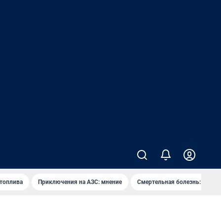
 топлива
Приключения на АЗС: мнение
Смертельная болезнь: каран