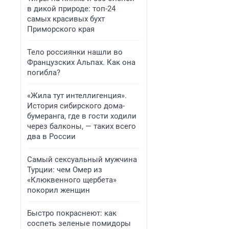
в дикой природе: топ-24
самых красивых бухт
Приморского края
Тело россиянки нашли во
Французских Альпах. Как она
погибла?
«Жила тут интеллигенция».
История сибирского дома-
бумеранга, где в гости ходили
через балконы, — таких всего
два в России
Самый сексуальный мужчина
Турции: чем Омер из
«Клюквенного щербета»
покорил женщин
Быстро покраснеют: как
соспеть зеленые помидоры