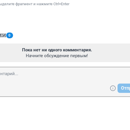
ыделите фрагмент и нажмите Ctrl+Enter
ИИ
0
Пока нет ни одного комментария.
Начните обсуждение первым!
Отп