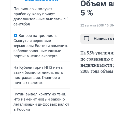
Объем в
Пенсионеры получат
5 %
прибавку: кому придут
дополнительные выплаты с 1
сентября
22 августа 2008, 15:58
Вопрос на триллион.
Написать
Смогут ли зерновые
терминалы Балтики заменить
заблокированные южные
На 5,5% увеличи
порты: мнение эксперта
по сравнению с
недвижимости до
На Кубани горит НПЗ из-за
2008 года объем 
атаки беспилотников: есть
пострадавшие. Главное о
ночных налетах
Путин вывел крипту из тени.
Что изменит новый закон о
легализации цифровых валют
в России