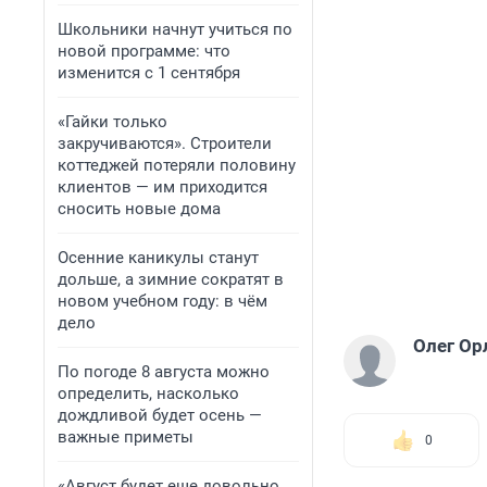
Школьники начнут учиться по
новой программе: что
изменится с 1 сентября
«Гайки только
закручиваются». Строители
коттеджей потеряли половину
клиентов — им приходится
сносить новые дома
Осенние каникулы станут
дольше, а зимние сократят в
новом учебном году: в чём
дело
Олег Ор
По погоде 8 августа можно
определить, насколько
дождливой будет осень —
важные приметы
0
«Август будет еще довольно