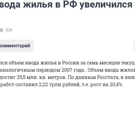
вода жилья в РФ увеличился 
229
 комментарий
лся объем ввода жилья в России за семь месяцев текущ
 аналогичным периодом 2007 года.. Объем ввода жило
стиг 25,5 млн. кв. метров. По данным Росстата, в ян
работ составил 2,22 трлн рублей, т.е. рост на 20,4%.