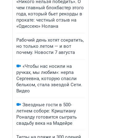
«Никого нельзя победить». О
чем главный блокбастер этого
года, который бьет рекорды в
прокате: честный отзыв на
«Одиссею» Нолана
Рабочий день хотят сократить,
но только летом — и вот
почему. Новости 7 августа
«Чтобы нас носили на
ручках, мы любим»: нерпа
Сергеевна, которую спасли
бельком, стала звездой Сети.
Видео
Звездные гости в 500-
летнем соборе: Криштиану
Роналду готовится сыграть
свадьбу века на Мадейре
Тигры на пляже и 300 оленей