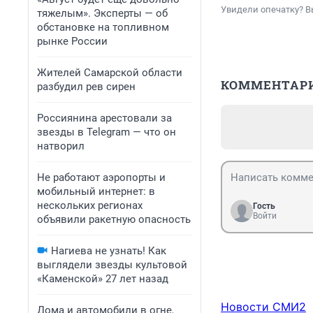
Увидели опечатку? В
тяжелым». Эксперты — об
обстановке на топливном
рынке России
Жителей Самарской области
КОММЕНТАР
разбудил рев сирен
Россиянина арестовали за
звезды в Telegram — что он
натворил
Не работают аэропорты и
мобильный интернет: в
нескольких регионах
Гость
Войти
объявили ракетную опасность
Нагиева не узнать! Как
выглядели звезды культовой
«Каменской» 27 лет назад
Новости СМИ2
Дома и автомобили в огне,