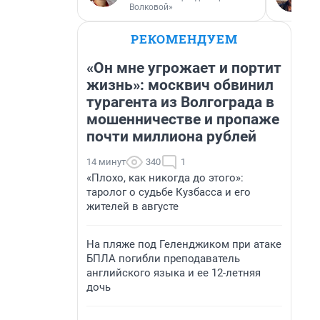
Волковой»
РЕКОМЕНДУЕМ
«Он мне угрожает и портит
жизнь»: москвич обвинил
турагента из Волгограда в
мошенничестве и пропаже
почти миллиона рублей
14 минут
340
1
«Плохо, как никогда до этого»:
таролог о судьбе Кузбасса и его
жителей в августе
На пляже под Геленджиком при атаке
БПЛА погибли преподаватель
английского языка и ее 12-летняя
дочь