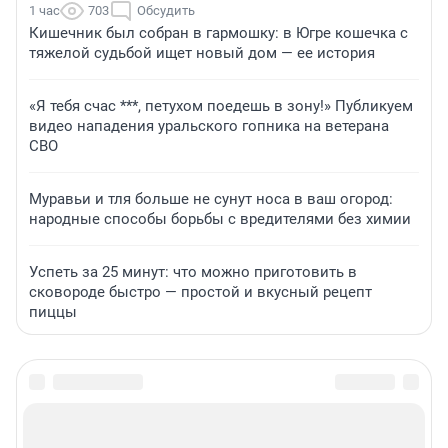
1 час
703
Обсудить
Кишечник был собран в гармошку: в Югре кошечка с
тяжелой судьбой ищет новый дом — ее история
«Я тебя счас ***, петухом поедешь в зону!» Публикуем
видео нападения уральского гопника на ветерана
СВО
Муравьи и тля больше не сунут носа в ваш огород:
народные способы борьбы с вредителями без химии
Успеть за 25 минут: что можно приготовить в
сковороде быстро — простой и вкусный рецепт
пиццы