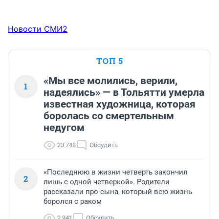
Новости СМИ2
ТОП 5
«Мы все молились, верили,
1
надеялись» — в Тольятти умерла
известная художница, которая
боролась со смертельным
недугом
23 748
Обсудить
«Последнюю в жизни четверть закончил
2
лишь с одной четверкой». Родители
рассказали про сына, который всю жизнь
боролся с раком
2 941
Обсудить