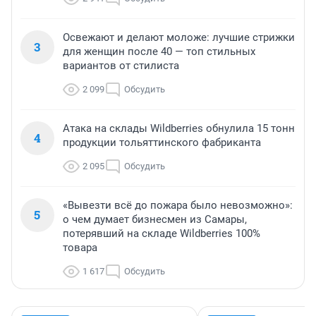
Освежают и делают моложе: лучшие стрижки
3
для женщин после 40 — топ стильных
вариантов от стилиста
2 099
Обсудить
Атака на склады Wildberries обнулила 15 тонн
4
продукции тольяттинского фабриканта
2 095
Обсудить
«Вывезти всё до пожара было невозможно»:
5
о чем думает бизнесмен из Самары,
потерявший на складе Wildberries 100%
товара
1 617
Обсудить