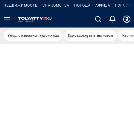
НЕДВИЖИМОСТЬ
ЗНАКОМСТВА
ПОГОДА
АФИША
ГОРОСКО
Умерла известная художница
Где отдохнуть этим летом
Кто «п