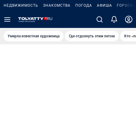
НЕДВИЖИМОСТЬ
ЗНАКОМСТВА
ПОГОДА
АФИША
ГОРОСКО
Умерла известная художница
Где отдохнуть этим летом
Кто «п