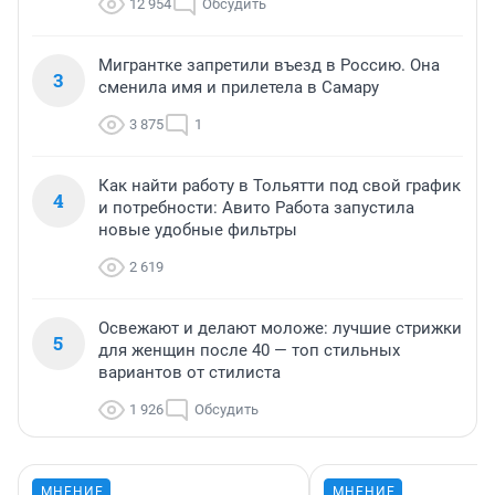
12 954
Обсудить
Мигрантке запретили въезд в Россию. Она
3
сменила имя и прилетела в Самару
3 875
1
Как найти работу в Тольятти под свой график
4
и потребности: Авито Работа запустила
новые удобные фильтры
2 619
Освежают и делают моложе: лучшие стрижки
5
для женщин после 40 — топ стильных
вариантов от стилиста
1 926
Обсудить
МНЕНИЕ
МНЕНИЕ