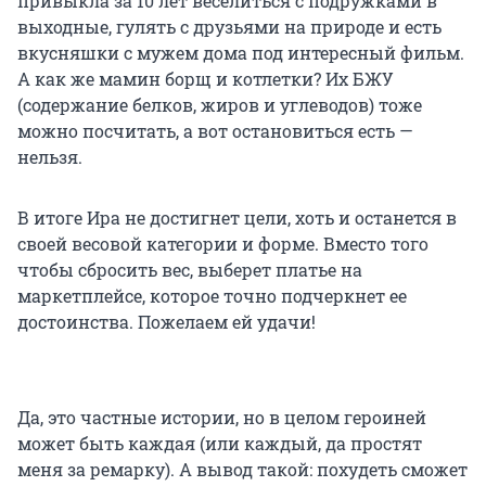
привыкла за 10 лет веселиться с подружками в
выходные, гулять с друзьями на природе и есть
вкусняшки с мужем дома под интересный фильм.
А как же мамин борщ и котлетки? Их БЖУ
(содержание белков, жиров и углеводов) тоже
можно посчитать, а вот остановиться есть —
нельзя.
В итоге Ира не достигнет цели, хоть и останется в
своей весовой категории и форме. Вместо того
чтобы сбросить вес, выберет платье на
маркетплейсе, которое точно подчеркнет ее
достоинства. Пожелаем ей удачи!
Да, это частные истории, но в целом героиней
может быть каждая (или каждый, да простят
меня за ремарку). А вывод такой: похудеть сможет