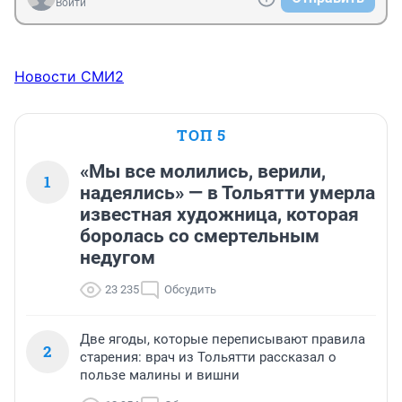
Войти
Новости СМИ2
ТОП 5
«Мы все молились, верили,
1
надеялись» — в Тольятти умерла
известная художница, которая
боролась со смертельным
недугом
23 235
Обсудить
Две ягоды, которые переписывают правила
2
старения: врач из Тольятти рассказал о
пользе малины и вишни