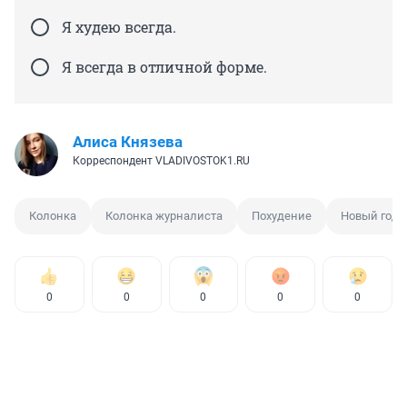
Я худею всегда.
Я всегда в отличной форме.
Алиса Князева
Корреспондент VLADIVOSTOK1.RU
Колонка
Колонка журналиста
Похудение
Новый год
0
0
0
0
0