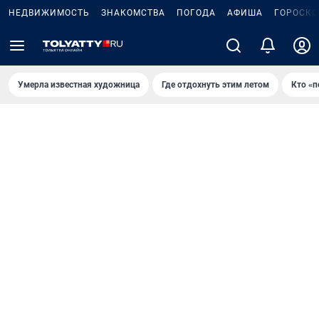
НЕДВИЖИМОСТЬ
ЗНАКОМСТВА
ПОГОДА
АФИША
ГОРОСКО
Умерла известная художница
Где отдохнуть этим летом
Кто «п