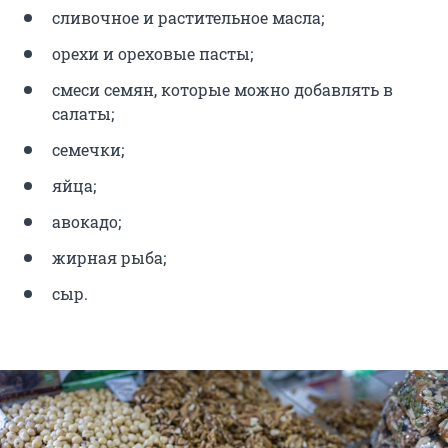
сливочное и растительное масла;
орехи и ореховые пасты;
смеси семян, которые можно добавлять в
салаты;
семечки;
яйца;
авокадо;
жирная рыба;
сыр.