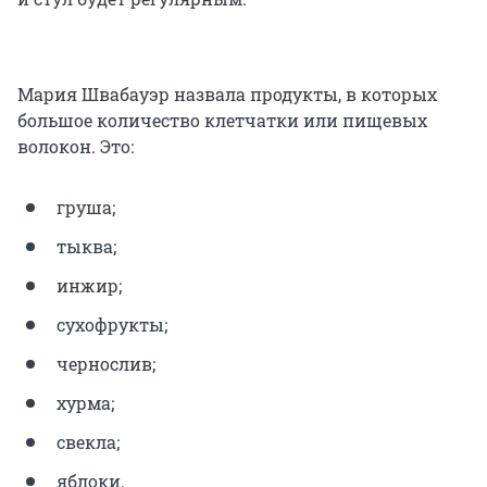
Мария Швабауэр назвала продукты, в которых
большое количество клетчатки или пищевых
волокон. Это:
груша;
тыква;
инжир;
сухофрукты;
чернослив;
хурма;
свекла;
яблоки.