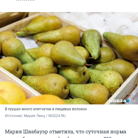
В грушах много клетчатки и пищевых волокон
Источник: 
Мария Ленц / NGS24.RU
Мария Швабауэр отметила, что суточная норма