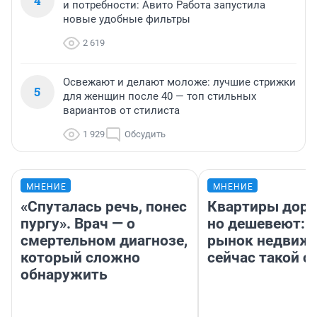
4
и потребности: Авито Работа запустила
новые удобные фильтры
2 619
Освежают и делают моложе: лучшие стрижки
5
для женщин после 40 — топ стильных
вариантов от стилиста
1 929
Обсудить
МНЕНИЕ
МНЕНИЕ
«Спуталась речь, понес
Квартиры дор
пургу». Врач — о
но дешевеют: 
смертельном диагнозе,
рынок недвиж
который сложно
сейчас такой 
обнаружить