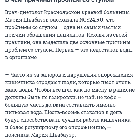
Врач-диетолог Красноярской краевой больницы
Мария Швабауэр рассказала NGS24.RU, что
проблемы со стулом — одна из самых частых
причин обращения пациентов. Исходя из своей
практики, она выделила две основные причины
проблем со стулом. Первая — это недостаток воды
в организме.
— Часто из-за запоров и нарушения опорожнения
кишечника страдают люди, которые пьют очень
мало воды. Чтобы всё шло как по маслу, в рационе
должны быть не газировки, не чай, не кофе —
большую часть должна составлять именно
питьевая вода. Шесть-восемь стаканов в день
будут способствовать лучшей работе кишечника
и более регулярному его опорожнению, —
пояснила Мария Швабауэр.