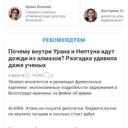
Ирина Волкова
Екатерина Торо
Главврач клиники
«Реабилитация доктора
директор агентс
Волковой»
недвижимости
РЕКОМЕНДУЕМ
Почему внутри Урана и Нептуна идут
дожди из алмазов? Разгадка удивила
даже ученых
4 августа
14 292
2
Уважал иноагентов и размещал фривольные
картинки: эксклюзивные подробности задержания в
Волгограде мужчины за фейки об армии
AI-AINA: Атака на соцсети депутатов, бюджета вузов
не хватило лучшим и сколько стоит арбуз