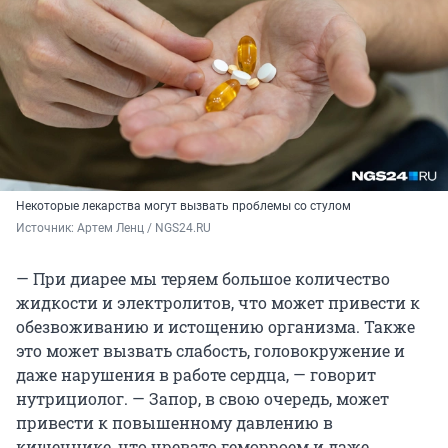
Некоторые лекарства могут вызвать проблемы со стулом
Источник: 
Артем Ленц / NGS24.RU
— При диарее мы теряем большое количество
жидкости и электролитов, что может привести к
обезвоживанию и истощению организма. Также
это может вызвать слабость, головокружение и
даже нарушения в работе сердца, — говорит
нутрициолог. — Запор, в свою очередь, может
привести к повышенному давлению в
кишечнике, что чревато геморроем и даже