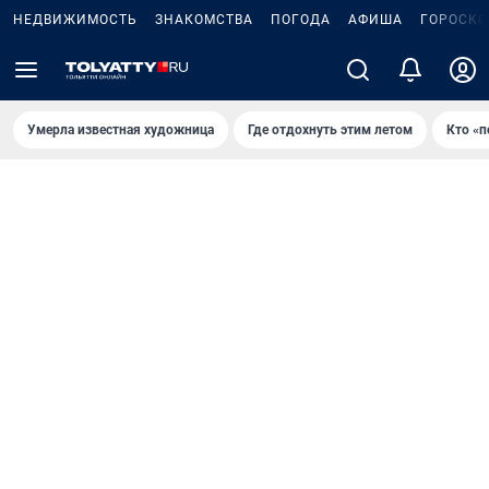
НЕДВИЖИМОСТЬ
ЗНАКОМСТВА
ПОГОДА
АФИША
ГОРОСКО
Умерла известная художница
Где отдохнуть этим летом
Кто «п