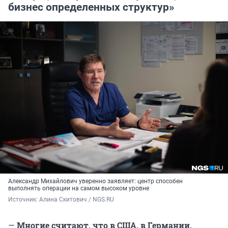
бизнес определенных структур»
Александр Михайлович уверенно заявляет: центр способен
выполнять операции на самом высоком уровне
Источник: 
Алина Скитович / NGS.RU
—
Многие считают, что в США, в Германии,