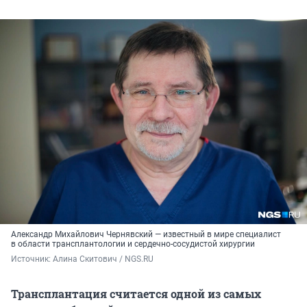
Александр Михайлович Чернявский — известный в мире специалист
в области трансплантологии и сердечно-сосудистой хирургии
Источник: 
Алина Скитович / NGS.RU
Трансплантация считается одной из самых