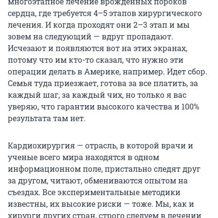
многоэтапное лечение врожденных пороков
сердца, где требуется 4–5 этапов хирургического
лечения. И когда проходят они 2–3 этап и мы
зовем на следующий — вдруг пропадают.
Исчезают и появляются вот на этих экранах,
потому что им кто-то сказал, что нужно эти
операции делать в Америке, например. Идет сбор.
Семья туда приезжает, готова за все платить, за
каждый шаг, за каждый чих, но только я вас
уверяю, что гарантии высокого качества и 100%
результата там нет.
Кардиохирургия — отрасль, в которой врачи и
ученые всего мира находятся в одном
информационном поле, пристально следят друг
за другом, читают, обмениваются опытом на
съездах. Все экспериментальные методики
известны, их высокие риски — тоже. Мы, как и
хирурги других стран, строго следуем в лечении