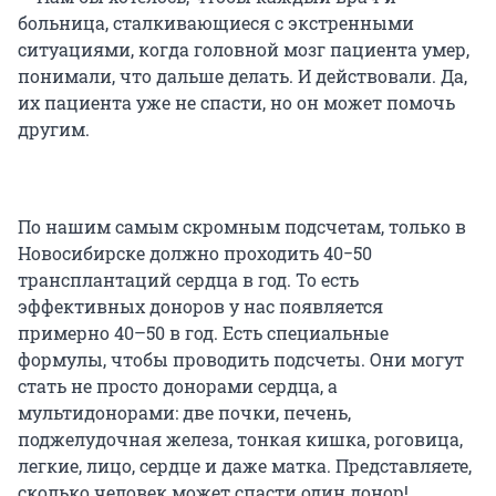
больница, сталкивающиеся с экстренными
ситуациями, когда головной мозг пациента умер,
понимали, что дальше делать. И действовали. Да,
их пациента уже не спасти, но он может помочь
другим.
По нашим самым скромным подсчетам, только в
Новосибирске должно проходить 40−50
трансплантаций сердца в год. То есть
эффективных доноров у нас появляется
примерно 40–50 в год. Есть специальные
формулы, чтобы проводить подсчеты. Они могут
стать не просто донорами сердца, а
мультидонорами: две почки, печень,
поджелудочная железа, тонкая кишка, роговица,
легкие, лицо, сердце и даже матка. Представляете,
сколько человек может спасти один донор!