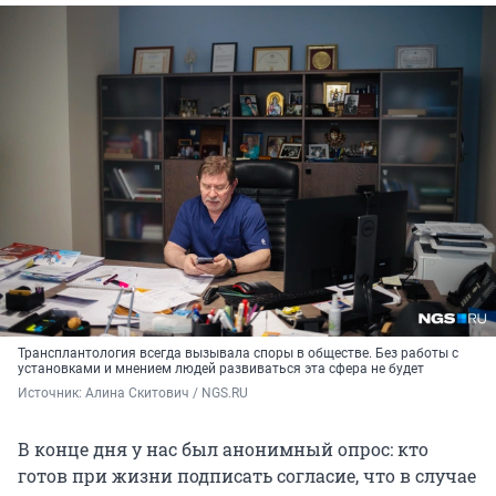
Трансплантология всегда вызывала споры в обществе. Без работы с
установками и мнением людей развиваться эта сфера не будет
Источник: 
Алина Скитович / NGS.RU
В конце дня у нас был анонимный опрос: кто
готов при жизни подписать согласие, что в случае