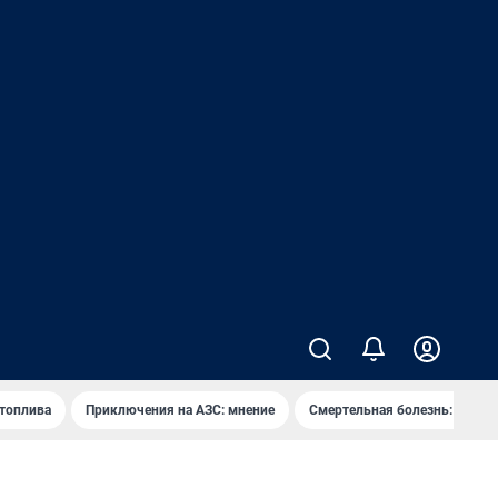
 топлива
Приключения на АЗС: мнение
Смертельная болезнь: каран