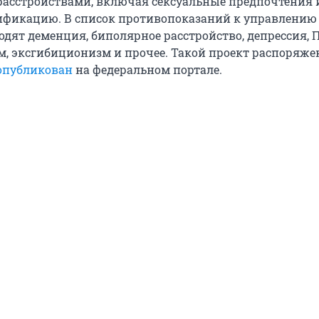
асстройствами, включая сексуальные предпочтения 
ификацию. В список противопоказаний к управлению
дят деменция, биполярное расстройство, депрессия, П
м, эксгибиционизм и прочее. Такой проект распоряже
опубликован
на федеральном портале.