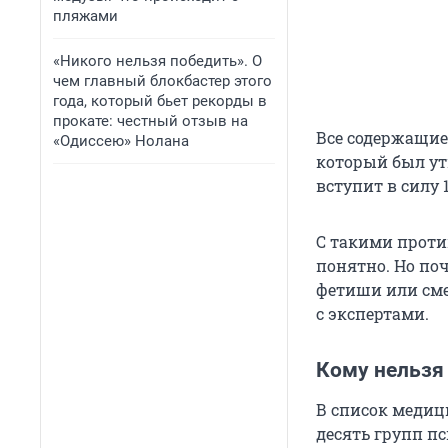
пляжами
«Никого нельзя победить». О
чем главный блокбастер этого
года, который бьет рекорды в
прокате: честный отзыв на
Все содержащие
«Одиссею» Нолана
который был ут
вступит в силу 1
С такими проти
понятно. Но по
фетиши или сме
с экспертами.
Кому нельзя
В список медиц
десять групп пс