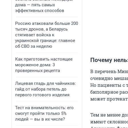
дома — пять самых
эффективных способов
Россию атаковали больше 200
тысяч дронов, а Беларусь
стягивает войска к
украинской границе: главное
об СВО за неделю
Как приготовить настоящее
Почему нель
мороженое дома: 3
проверенных рецепта
В перечень Мин
очевидно мешаю
Лицевая гладь для чайников:
Но пациенты с 
гайд от набора петель до
биполярное расс
первого готового изделия
может протекать
Тест на внимательность: его
смогут пройти только 5%
Тем не менее до
людей — вы в их числе?
имеют склоннос