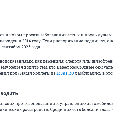
ся в новом проекте заболевания есть и в предыдущем 
вержден в 2014 году. Если распоряжение подпишут, он
 сентября 2025 года.
вопоказаниями, как деменция, слепота или шизофрени
чему нельзя водить тем, кто имеет необычные сексуал
нил пол? Наши коллеги из
MSK1.RU
разбирались в это
 водить
инских противопоказаний к управлению автомобиле
ихических расстройств. Среди них есть болезни глаза: