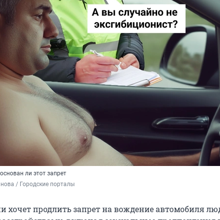
основан ли этот запрет
нова / Городские порталы
и хочет продлить запрет на вождение автомобиля лю