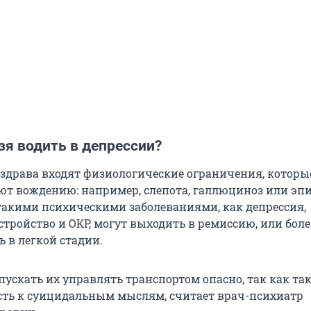
зя водить в депрессии?
здрава входят физиологические ограничения, которы
т вождению: например, слепота, галлюциноз или эпи
такими психическими заболеваниями, как депрессия,
тройство и ОКР, могут выходить в ремиссию, или бол
 в легкой стадии.
пускать их управлять транспортом опасно, так как та
ть к суицидальным мыслям, считает врач-психиатр