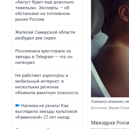
«Август будет еще довольно
тяжелым». Эксперты — об
обстановке на топливном
рынке России
Жителей Самарской области
разбудил рев сирен
Россиянина арестовали за
звезды в Telegram — что он
натворил
Не работают аэропорты и
мобильный интернет: в
нескольких регионах
объявили ракетную опасность
Психиатр объяснил, об
Нагиева не узнать! Как
Источник: 
Мария Рома
выглядели звезды культовой
«Каменской» 27 лет назад
Минздрав Росси