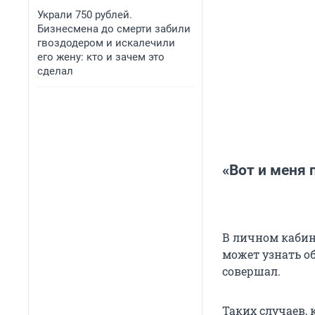
Украли 750 рублей.
Бизнесмена до смерти забили
гвоздодером и искалечили
его жену: кто и зачем это
сделал
«Вот и меня 
В личном кабин
может узнать об
совершал.
Таких случаев, 