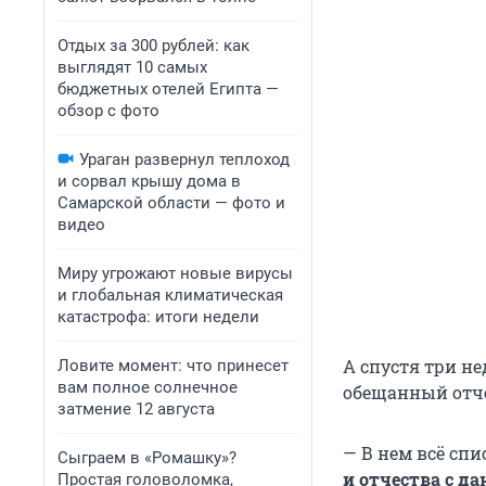
Отдых за 300 рублей: как
выглядят 10 самых
бюджетных отелей Египта —
обзор с фото
Ураган развернул теплоход
и сорвал крышу дома в
Самарской области — фото и
видео
Миру угрожают новые вирусы
и глобальная климатическая
катастрофа: итоги недели
А спустя три н
Ловите момент: что принесет
вам полное солнечное
обещанный отче
затмение 12 августа
— В нем всё сп
Сыграем в «Ромашку»?
и отчества с д
Простая головоломка,