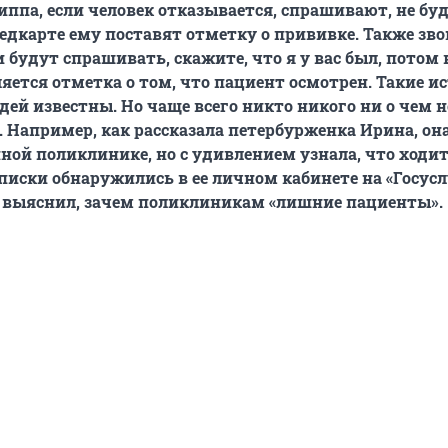
иппа, если человек отказывается, спрашивают, не буд
медкарте ему поставят отметку о прививке. Также зв
и будут спрашивать, скажите, что я у вас был, потом 
яется отметка о том, что пациент осмотрен. Такие и
ей известны. Но чаще всего никто никого ни о чем н
 Например, как рассказала петербурженка Ирина, он
нной поликлинике, но с удивлением узнала, что ходи
писки обнаружились в ее личном кабинете на «Госусл
выяснил, зачем поликлиникам «лишние пациенты».