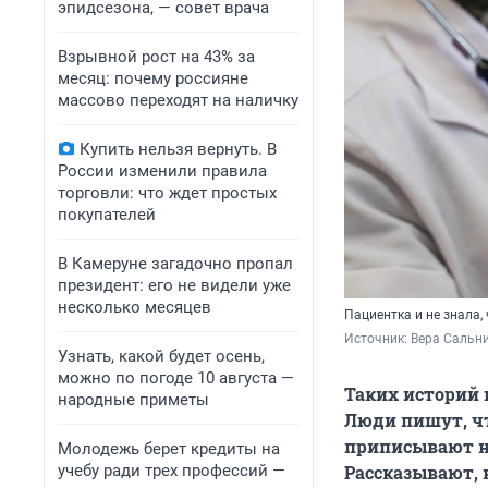
эпидсезона, — совет врача
Взрывной рост на 43% за
месяц: почему россияне
массово переходят на наличку
Купить нельзя вернуть. В
России изменили правила
торговли: что ждет простых
покупателей
В Камеруне загадочно пропал
президент: его не видели уже
несколько месяцев
Пациентка и не знала,
Источник: 
Вера Сальни
Узнать, какой будет осень,
можно по погоде 10 августа —
Таких историй 
народные приметы
Люди пишут, чт
приписывают н
Молодежь берет кредиты на
учебу ради трех профессий —
Рассказывают, 