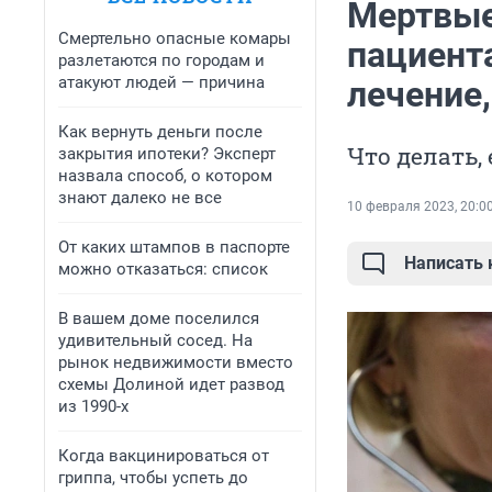
Мертвые
Смертельно опасные комары
пациент
разлетаются по городам и
атакуют людей — причина
лечение,
Как вернуть деньги после
Что делать,
закрытия ипотеки? Эксперт
назвала способ, о котором
знают далеко не все
10 февраля 2023, 20:0
От каких штампов в паспорте
Написать
можно отказаться: список
В вашем доме поселился
удивительный сосед. На
рынок недвижимости вместо
схемы Долиной идет развод
из 1990-х
Когда вакцинироваться от
гриппа, чтобы успеть до