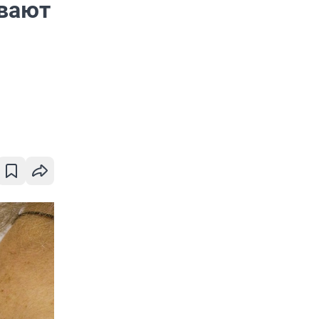
ывают