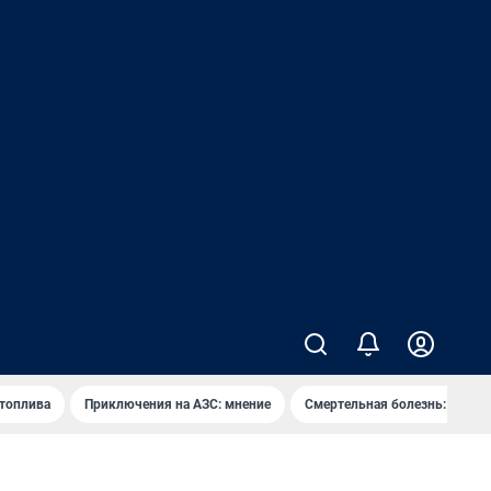
 топлива
Приключения на АЗС: мнение
Смертельная болезнь: каран