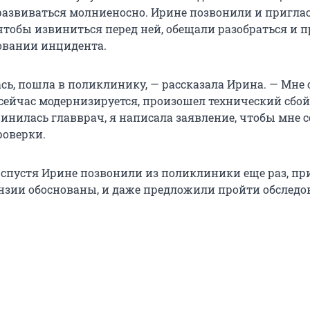
развиваться молниеносно. Ирине позвонили и пригла
чтобы извиниться перед ней, обещали разобраться и 
довании инцидента.
сь, пошла в поликлинику, — рассказала Ирина. — Мне 
сейчас модернизируется, произошел технический сбой
инилась главврач, я написала заявление, чтобы мне 
роверки.
 спустя Ирине позвонили из поликлиники еще раз, пр
тензии обоснованы, и даже предложили пройти обследо