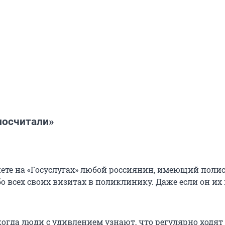
посчитали»
ете на «Госуслугах» любой россиянин, имеющий полис
о всех своих визитах в поликлинику. Даже если он их 
когда люди с удивлением узнают, что регулярно ходят