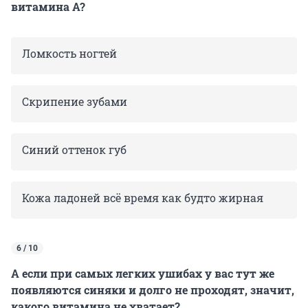
витамина А?
Ломкость ногтей
Скрипение зубами
Синий оттенок губ
Кожа ладоней всё время как будто жирная
6 / 10
А если при самых легких ушибах у вас тут же
появляются синяки и долго не проходят, значит,
какого витамина не хватает?