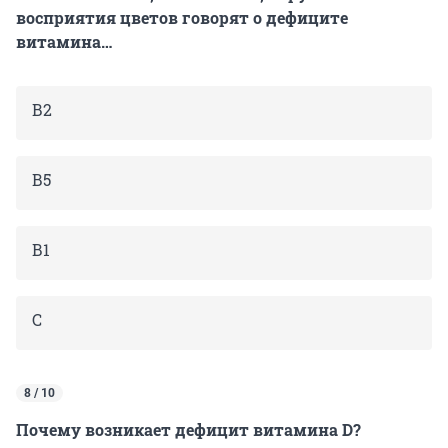
восприятия цветов говорят о дефиците
витамина…
В2
В5
В1
С
8 / 10
Почему возникает дефицит витамина D?