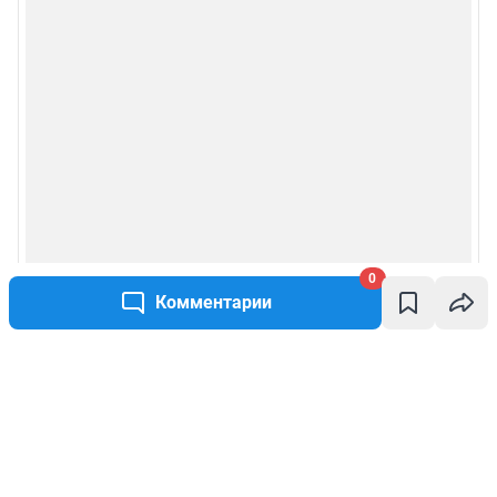
0
Комментарии
Написать комментарий