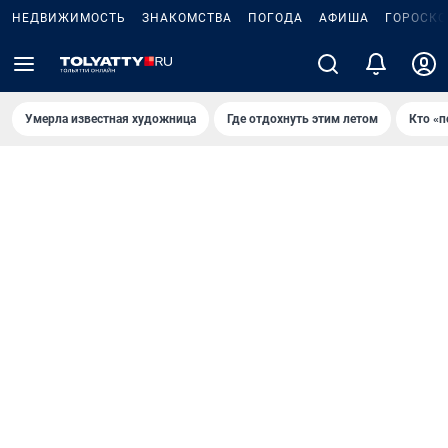
НЕДВИЖИМОСТЬ
ЗНАКОМСТВА
ПОГОДА
АФИША
ГОРОСКО
Умерла известная художница
Где отдохнуть этим летом
Кто «п