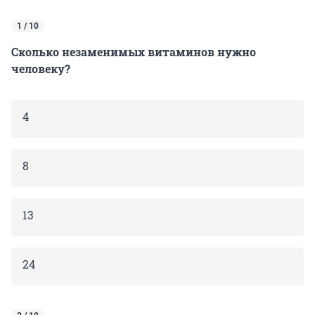
1 / 10
Сколько незаменимых витаминов нужно
человеку?
4
8
13
24