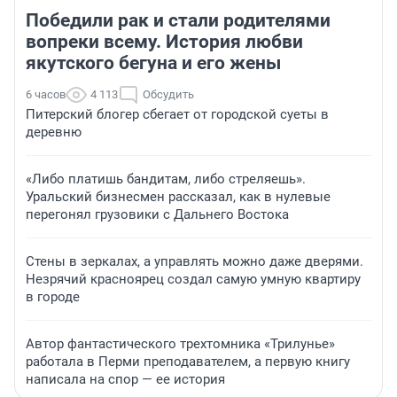
Победили рак и стали родителями
вопреки всему. История любви
якутского бегуна и его жены
6 часов
4 113
Обсудить
Питерский блогер сбегает от городской суеты в
деревню
«Либо платишь бандитам, либо стреляешь».
Уральский бизнесмен рассказал, как в нулевые
перегонял грузовики с Дальнего Востока
Стены в зеркалах, а управлять можно даже дверями.
Незрячий красноярец создал самую умную квартиру
в городе
Автор фантастического трехтомника «Трилунье»
работала в Перми преподавателем, а первую книгу
написала на спор — ее история