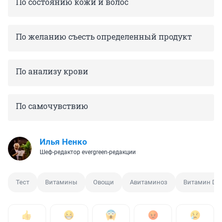
По состоянию кожи и волос
По желанию съесть определенный продукт
По анализу крови
По самочувствию
Илья Ненко
Шеф-редактор evergreen-редакции
Тест
Витамины
Овощи
Авитаминоз
Витамин D