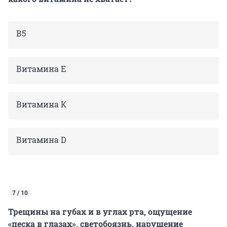
В5
Витамина Е
Витамина К
Витамина D
7 / 10
Трещины на губах и в углах рта, ощущение
«песка в глазах», светобоязнь, нарушение