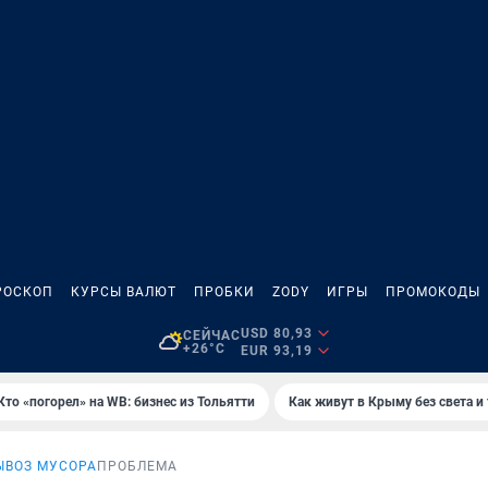
РОСКОП
КУРСЫ ВАЛЮТ
ПРОБКИ
ZODY
ИГРЫ
ПРОМОКОДЫ
USD 80,93
СЕЙЧАС
+26°C
EUR 93,19
Кто «погорел» на WB: бизнес из Тольятти
Как живут в Крыму без света и
ЫВОЗ МУСОРА
ПРОБЛЕМА