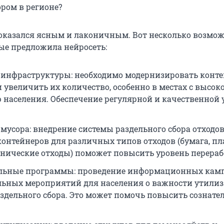
ором в регионе?
оказался ясным и лаконичным. Вот несколько возмо
ые предложила нейросеть:
инфраструктуры: необходимо модернизировать конт
 увеличить их количество, особенно в местах с высок
 населения. Обеспечение регулярной и качественной 
мусора: внедрение системы раздельного сбора отходов
контейнеров для различных типов отходов (бумага, пл
ганические отходы) поможет повысить уровень перераб
ельные программы: проведение информационных кам
льных мероприятий для населения о важности утили
аздельного сбора. Это может помочь повысить сознате