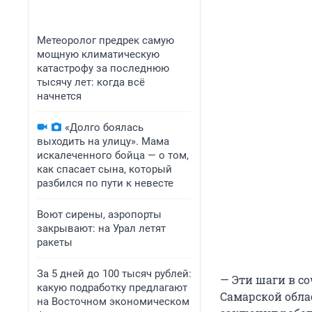
Метеоролог предрек самую
мощную климатическую
катастрофу за последнюю
тысячу лет: когда всё
начнется
«Долго боялась
выходить на улицу». Мама
искалеченного бойца — о том,
как спасает сына, который
разбился по пути к невесте
Воют сирены, аэропорты
закрывают: на Урал летят
ракеты
За 5 дней до 100 тысяч рублей:
— Эти шаги в с
какую подработку предлагают
Самарской облас
на Восточном экономическом