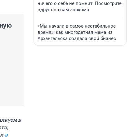
ничего о себе не помнит. Посмотрите,
вдруг она вам знакома
нную
«Мы начали в самое нестабильное
время»: как многодетная мама из
Архангельска создала свой бизнес
ликуем в
ти,
и
в