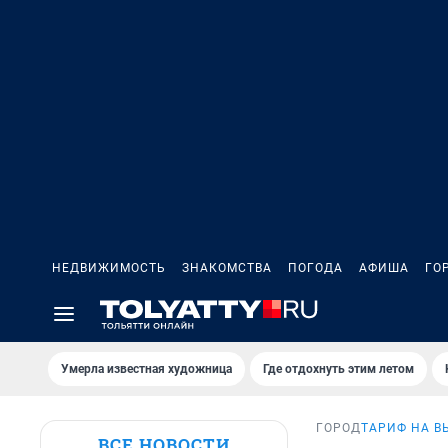
НЕДВИЖИМОСТЬ
ЗНАКОМСТВА
ПОГОДА
АФИША
ГО
Умерла известная художница
Где отдохнуть этим летом
ГОРОД
ТАРИФ НА В
ВСЕ НОВОСТИ