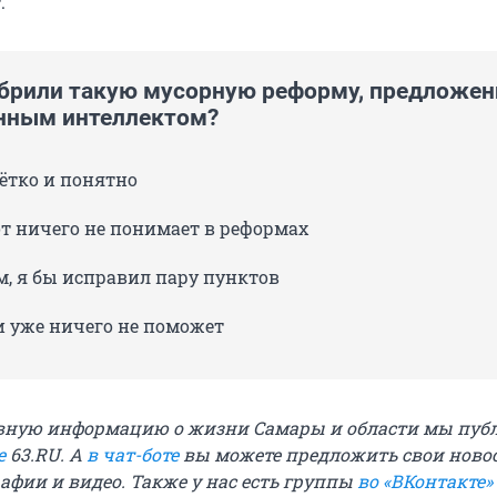
.
брили такую мусорную реформу, предложе
нным интеллектом?
чётко и понятно
от ничего не понимает в реформах
м, я бы исправил пару пунктов
и уже ничего не поможет
вную информацию о жизни Самары и области мы пуб
е
63.RU. А
в чат-боте
вы можете предложить свои новос
афии и видео. Также у нас есть группы
во «ВКонтакте»