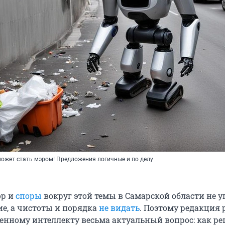
может стать мэром! Предложения логичные и по делу
ор и
споры
вокруг этой темы в Самарской области не у
е, а чистоты и порядка
не видать
. Поэтому редакция
венному интеллекту весьма актуальный вопрос: как р