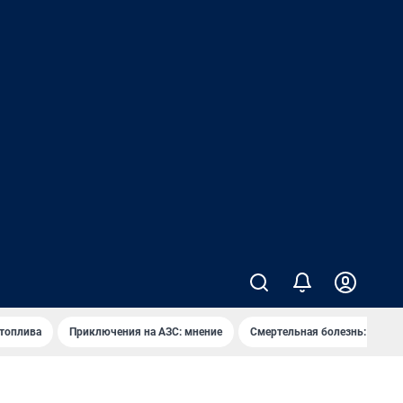
 топлива
Приключения на АЗС: мнение
Смертельная болезнь: каран