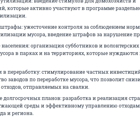
утилизации: введение стимулов для домохозяйств и
й, которые активно участвуют в программе раздельно
тилизации.
 штрафы: ужесточение контроля за соблюдением норм
тилизации мусора, введение штрафов за нарушение пр
 населения: организация субботников и волонтерских
мусора в парках и на территориях, которые нуждаются 
 в переработку: стимулирование частных инвестиций
во заводов по переработке мусора, что позволит сниз
 отходов, отправляемых на свалки.
е долгосрочных планов: разработка и реализация стра
ужающей среды и эффективному управлению отходам
да и региона.