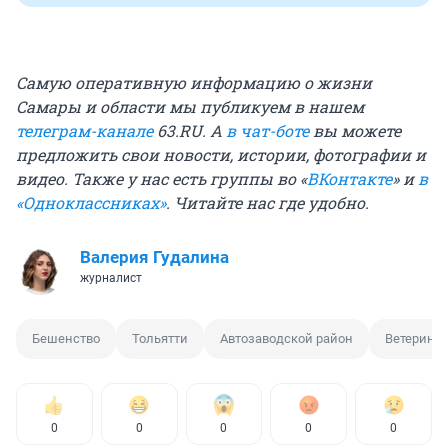
Самую оперативную информацию о жизни
Самары и области мы публикуем в нашем
телеграм-канале
63.RU.
А
в чат-боте
вы можете
предложить свои новости, истории, фотографии и
видео. Также у нас есть группы
во «
ВКонтакте
»
и
в
«Одноклассниках»
. Читайте нас где удобно.
Валерия Гудалина
журналист
Бешенство
Тольятти
Автозаводской район
Ветерина
0
0
0
0
0