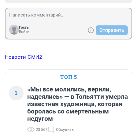
Гость
Отправить
Войти
Новости СМИ2
ТОП 5
«Мы все молились, верили,
1
надеялись» — в Тольятти умерла
известная художница, которая
боролась со смертельным
недугом
23 567
Обсудить