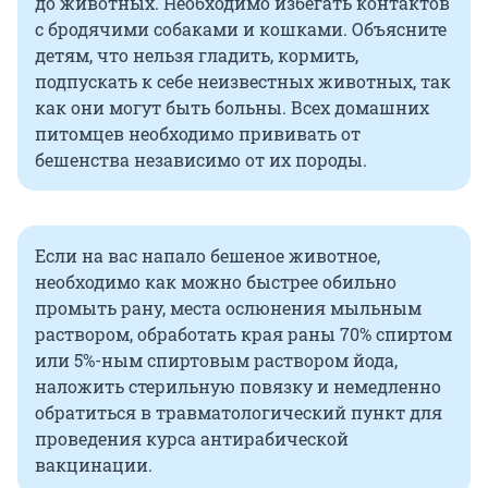
до животных. Необходимо избегать контактов
с бродячими собаками и кошками. Объясните
детям, что нельзя гладить, кормить,
подпускать к себе неизвестных животных, так
как они могут быть больны. Всех домашних
питомцев необходимо прививать от
бешенства независимо от их породы.
Если на вас напало бешеное животное,
необходимо как можно быстрее обильно
промыть рану, места ослюнения мыльным
раствором, обработать края раны 70% спиртом
или 5%-ным спиртовым раствором йода,
наложить стерильную повязку и немедленно
обратиться в травматологический пункт для
проведения курса антирабической
вакцинации.