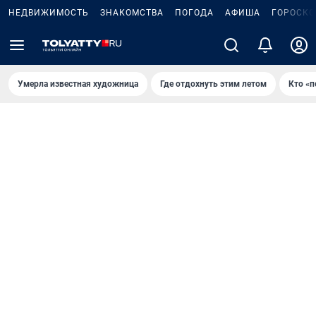
НЕДВИЖИМОСТЬ
ЗНАКОМСТВА
ПОГОДА
АФИША
ГОРОСКО
Умерла известная художница
Где отдохнуть этим летом
Кто «п