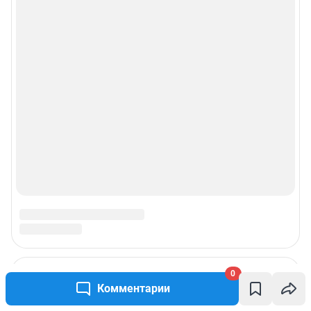
0
Комментарии
Подписаться на новости