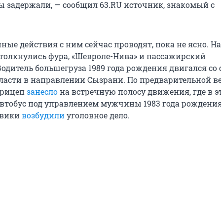
ы задержали, — сообщил 63.RU источник, знакомый с
ные действия с ним сейчас проводят, пока не ясно. 
толкнулись фура, «Шевроле-Нива» и пассажирский
Водитель большегруза 1989 года рождения двигался со
ласти в направлении Сызрани. По предварительной в
прицеп
занесло
на встречную полосу движения, где в э
автобус под управлением мужчины 1983 года рождения
овики
возбудили
уголовное дело.