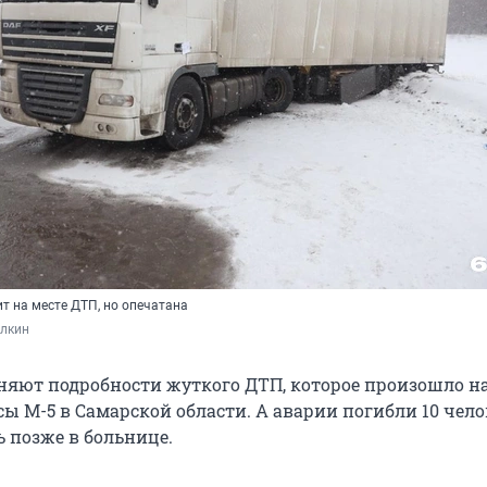
т на месте ДТП, но опечатана
лкин
яют подробности жуткого ДТП, которое произошло на
ы М-5 в Самарской области. А аварии погибли 10 чело
ь позже в больнице.