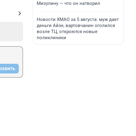
Мизулину — что он натворил
Новости ХМАО за 5 августа: муж дает
деньги Айзе, вартовчанин оголился
возле ТЦ, откроются новые
поликлиники
равить