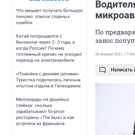
Водител
Что мешает получать большую
микроав
пенсию: список главных
ошибок
По предвар
Китай попрощается с
занос полуп
бензином через 2–3 года, а
когда Россия? Почему
топливный кризис не ускорил
30 января 2021, 17:04
переход на электромобили
Написать
«Помойка с дикими ценами».
Туристка поделилась личным
опытом отдыха в Геленджике
Миллиарды на дешевых
стейках: сколько
зарабатывают fix-price-
рестораны «The Бык» и как
устроена их франшиза