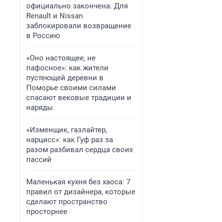
официально закончена. Для
Renault и Nissan
заблокировали возвращение
в Россию
«Оно настоящее, не
пафосное»: как жители
пустеющей деревни в
Поморье своими силами
спасают вековые традиции и
наряды
«Изменщик, газлайтер,
нарцисс»: как Гуф раз за
разом разбивал сердца своих
пассий
Маленькая кухня без хаоса: 7
правил от дизайнера, которые
сделают пространство
просторнее