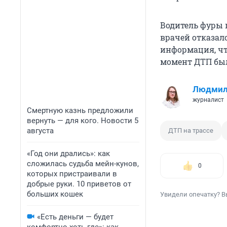
Водитель фуры 
врачей отказалс
информация, чт
момент ДТП был
Людмил
журналист
Смертную казнь предложили
вернуть — для кого. Новости 5
августа
ДТП на трассе
«Год они дрались»: как
сложилась судьба мейн-кунов,
0
которых пристраивали в
добрые руки. 10 приветов от
больших кошек
Увидели опечатку? В
«Есть деньги — будет