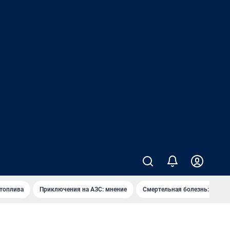
 топлива
Приключения на АЗС: мнение
Смертельная болезнь: каран