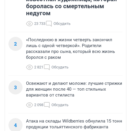
боролась со смертельным
недугом
23 733
Обсудить
«Последнюю в жизни четверть закончил
2
лишь с одной четверкой». Родители
рассказали про сына, который всю жизнь
боролся с раком
2 821
Обсудить
Освежают и делают моложе: лучшие стрижки
3
для женщин после 40 — топ стильных
вариантов от стилиста
2 098
Обсудить
Атака на склады Wildberries обнулила 15 тонн
4
продукции тольяттинского фабриканта