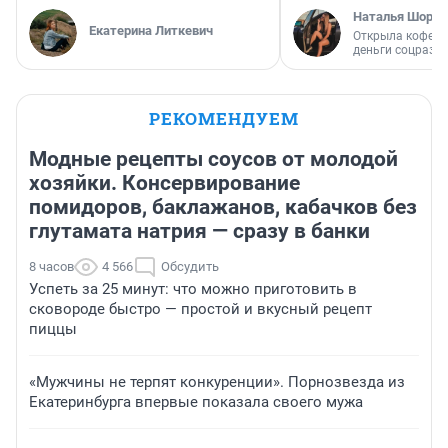
Наталья Шорох
Екатерина Литкевич
Открыла кофейн
деньги соцразв
РЕКОМЕНДУЕМ
Модные рецепты соусов от молодой
хозяйки. Консервирование
помидоров, баклажанов, кабачков без
глутамата натрия — сразу в банки
8 часов
4 566
Обсудить
Успеть за 25 минут: что можно приготовить в
сковороде быстро — простой и вкусный рецепт
пиццы
«Мужчины не терпят конкуренции». Порнозвезда из
Екатеринбурга впервые показала своего мужа