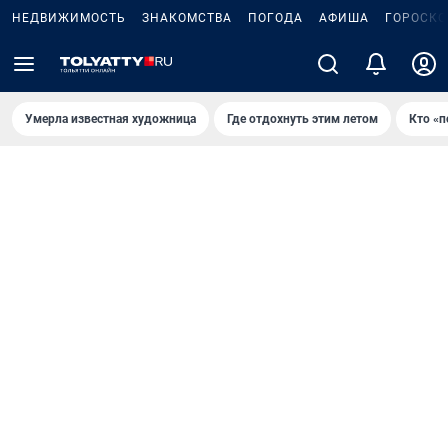
НЕДВИЖИМОСТЬ
ЗНАКОМСТВА
ПОГОДА
АФИША
ГОРОСКО
Умерла известная художница
Где отдохнуть этим летом
Кто «п