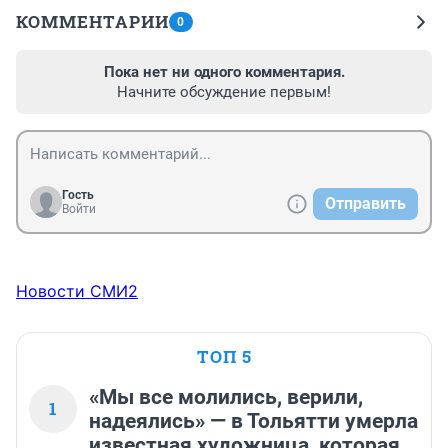
КОММЕНТАРИИ
0
Пока нет ни одного комментария.
Начните обсуждение первым!
Гость
Отправить
Войти
Новости СМИ2
ТОП 5
«Мы все молились, верили,
1
надеялись» — в Тольятти умерла
известная художница, которая