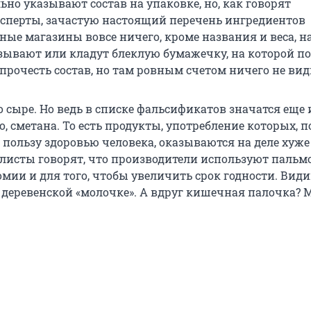
ьно указывают состав на упаковке, но, как говорят
сперты, зачастую настоящий перечень ингредиентов
ные магазины вовсе ничего, кроме названия и веса, н
азывают или кладут блеклую бумажечку, на которой п
прочесть состав, но там ровным счетом ничего не вид
о сыре. Но ведь в списке фальсификатов значатся еще и
, сметана. То есть продукты, употребление которых, по
 пользу здоровью человека, оказываются на деле хуж
алисты говорят, что производители используют пальм
мии и для того, чтобы увеличить срок годности. Види
 деревенской «молочке». А вдруг кишечная палочка? 