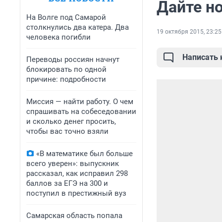
Дайте н
На Волге под Самарой
столкнулись два катера. Два
19 октября 2015, 23:25
человека погибли
Написать
Переводы россиян начнут
блокировать по одной
причине: подробности
Миссия — найти работу. О чем
спрашивать на собеседовании
и сколько денег просить,
чтобы вас точно взяли
«В математике был больше
всего уверен»: выпускник
рассказал, как исправил 298
баллов за ЕГЭ на 300 и
поступил в престижный вуз
Самарская область попала