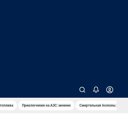
 топлива
Приключения на АЗС: мнение
Смертельная болезнь: каран