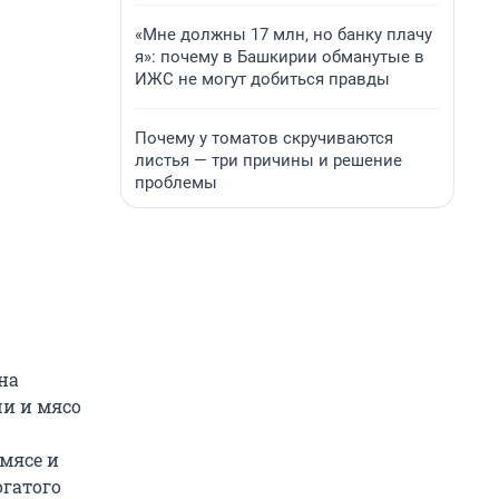
«Мне должны 17 млн, но банку плачу
я»: почему в Башкирии обманутые в
ИЖС не могут добиться правды
Почему у томатов скручиваются
листья — три причины и решение
проблемы
на
ши и мясо
 мясе и
огатого