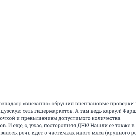
хознадзор «внезапно» обрушил внеплановые проверки 
цузскую сеть гипермаркетов. А там ведь караул! Фар
лочкой и превышением допустимого количества
. И еще, о, ужас, посторонняя ДНК! Нашли ее также в
залось, речь идет о частичках иного мяса (крупного р