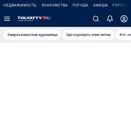
НЕДВИЖИМОСТЬ
ЗНАКОМСТВА
ПОГОДА
АФИША
ГОРОСКО
Умерла известная художница
Где отдохнуть этим летом
Кто «п