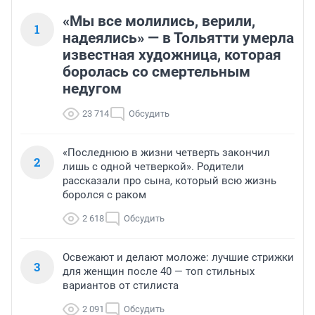
«Мы все молились, верили,
1
надеялись» — в Тольятти умерла
известная художница, которая
боролась со смертельным
недугом
23 714
Обсудить
«Последнюю в жизни четверть закончил
2
лишь с одной четверкой». Родители
рассказали про сына, который всю жизнь
боролся с раком
2 618
Обсудить
Освежают и делают моложе: лучшие стрижки
3
для женщин после 40 — топ стильных
вариантов от стилиста
2 091
Обсудить