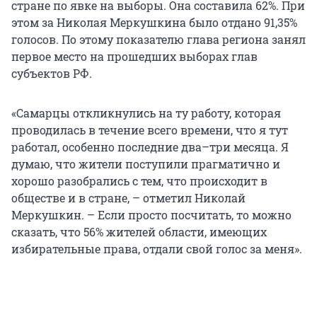
стране по явке на выборы. Она составила 62%. При
этом за Николая Меркушкина было отдано 91,35%
голосов. По этому показателю глава региона занял
первое место на прошедших выборах глав
субъектов РФ.
«Самарцы откликнулись на ту работу, которая
проводилась в течение всего времени, что я тут
работал, особенно последние два–три месяца. Я
думаю, что жители поступили прагматично и
хорошо разобрались с тем, что происходит в
обществе и в стране, – отметил Николай
Меркушкин. – Если просто посчитать, то можно
сказать, что 56% жителей области, имеющих
избирательные права, отдали свой голос за меня».