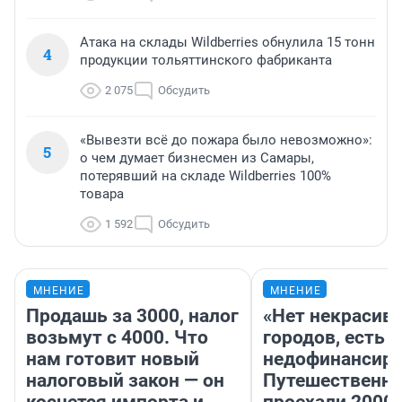
Атака на склады Wildberries обнулила 15 тонн
4
продукции тольяттинского фабриканта
2 075
Обсудить
«Вывезти всё до пожара было невозможно»:
5
о чем думает бизнесмен из Самары,
потерявший на складе Wildberries 100%
товара
1 592
Обсудить
МНЕНИЕ
МНЕНИЕ
Продашь за 3000, налог
«Нет некрасив
возьмут с 4000. Что
городов, есть
нам готовит новый
недофинансиро
налоговый закон — он
Путешественн