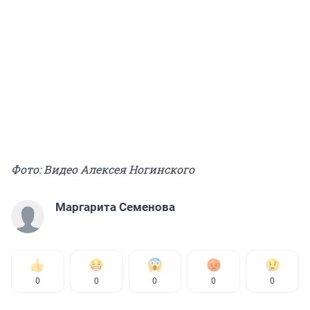
Фото: Видео Алексея Ногинского
Маргарита Семенова
0
0
0
0
0