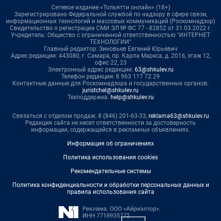
Сетевое издание «Тольятти онлайн» (18+)
Зарегистрировано Федеральной службой по надзору в сфере связи,
информационных технологий и массовых коммуникаций (Роскомнадзор)
Свидетельство о регистрации СМИ ЭЛ № ФС 77 - 82852 от 31.03.2022 г.
Учредитель: Общество с ограниченной ответственностью "ИНТЕРНЕТ
ТЕХНОЛОГИИ"
Главный редактор: Зиновьев Евгений Юрьевич
Адрес редакции: 443080, г. Самара, пр. Карла Маркса, д. 201б, этаж 12,
офис 22, 23
Электронный адрес редакции:
63@shkulev.ru
Телефон редакции: 8 963 117 72 29
Контактные данные для Роскомнадзора и государственных органов:
juristchel@shkulev.ru
Техподдержка:
help@shkulev.ru
Связаться с отделом продаж: 8 (846) 201-63-33,
reklama63@shkulev.ru
Редакция сайта не несет ответственности за достоверность
информации, содержащейся в рекламных объявлениях.
Информация об ограничениях
Политика использования cookies
Рекомендательные системы
Политика конфиденциальности и обработки персональных данных и
правила использования сайта