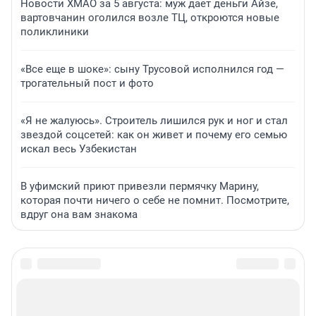
Новости ХМАО за 5 августа: муж дает деньги Айзе,
вартовчанин оголился возле ТЦ, откроются новые
поликлиники
«Все еще в шоке»: сыну Трусовой исполнился год —
трогательный пост и фото
«Я не жалуюсь». Строитель лишился рук и ног и стал
звездой соцсетей: как он живет и почему его семью
искал весь Узбекистан
В уфимский приют привезли пермячку Марину,
которая почти ничего о себе не помнит. Посмотрите,
вдруг она вам знакома