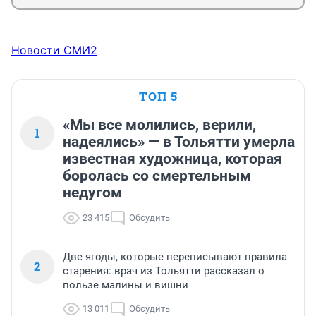
Новости СМИ2
ТОП 5
«Мы все молились, верили,
1
надеялись» — в Тольятти умерла
известная художница, которая
боролась со смертельным
недугом
23 415
Обсудить
Две ягоды, которые переписывают правила
2
старения: врач из Тольятти рассказал о
пользе малины и вишни
13 011
Обсудить