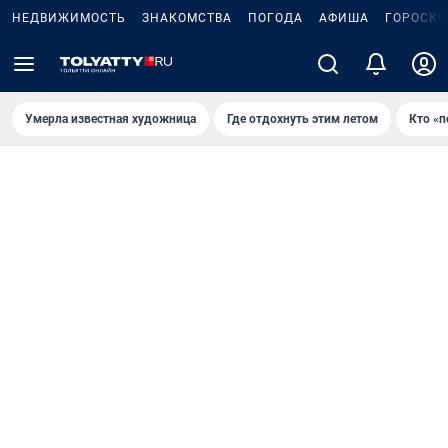
НЕДВИЖИМОСТЬ
ЗНАКОМСТВА
ПОГОДА
АФИША
ГОРОСКО
Умерла известная художница
Где отдохнуть этим летом
Кто «п