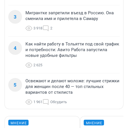
Мигрантке запретили въезд в Россию. Она
3
сменила имя и прилетела в Самару
3 918
2
Как найти работу в Тольятти под свой график
4
и потребности: Авито Работа запустила
новые удобные фильтры
2 625
Освежают и делают моложе: лучшие стрижки
5
для женщин после 40 — топ стильных
вариантов от стилиста
1 961
Обсудить
МНЕНИЕ
МНЕНИЕ