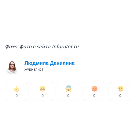
Фото: Фото с сайта Inforotor.ru
Людмила Данилина
журналист
0
0
0
0
0