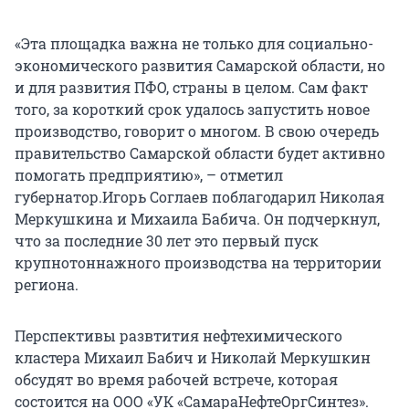
«Эта площадка важна не только для социально-
экономического развития Самарской области, но
и для развития ПФО, страны в целом. Сам факт
того, за короткий срок удалось запустить новое
производство, говорит о многом. В свою очередь
правительство Самарской области будет активно
помогать предприятию», – отметил
губернатор.Игорь Соглаев поблагодарил Николая
Меркушкина и Михаила Бабича. Он подчеркнул,
что за последние 30 лет это первый пуск
крупнотоннажного производства на территории
региона.
Перспективы развтития нефтехимического
кластера Михаил Бабич и Николай Меркушкин
обсудят во время рабочей встрече, которая
состоится на ООО «УК «СамараНефтеОргСинтез».