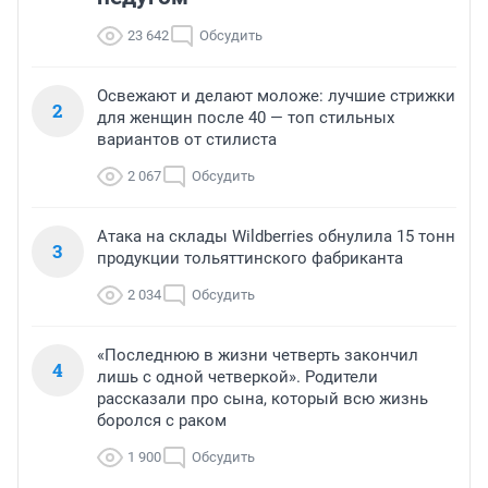
23 642
Обсудить
Освежают и делают моложе: лучшие стрижки
2
для женщин после 40 — топ стильных
вариантов от стилиста
2 067
Обсудить
Атака на склады Wildberries обнулила 15 тонн
3
продукции тольяттинского фабриканта
2 034
Обсудить
«Последнюю в жизни четверть закончил
4
лишь с одной четверкой». Родители
рассказали про сына, который всю жизнь
боролся с раком
1 900
Обсудить