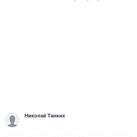
Николай Танких