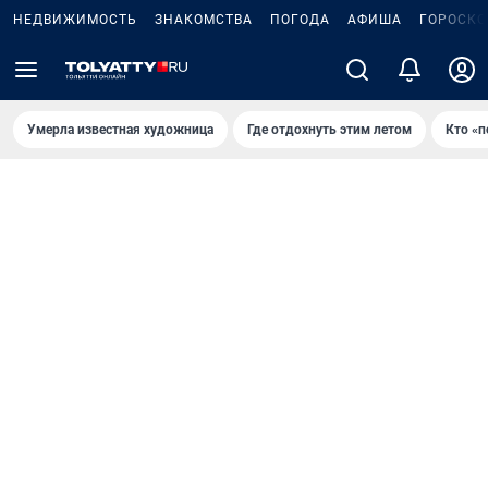
НЕДВИЖИМОСТЬ
ЗНАКОМСТВА
ПОГОДА
АФИША
ГОРОСКО
Умерла известная художница
Где отдохнуть этим летом
Кто «п