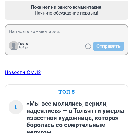
Пока нет ни одного комментария.
Начните обсуждение первым!
Гость
Отправить
Войти
Новости СМИ2
ТОП 5
«Мы все молились, верили,
1
надеялись» — в Тольятти умерла
известная художница, которая
боролась со смертельным
недугом