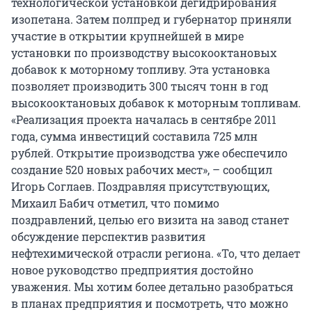
технологической установкой дегидрирования
изопетана. Затем полпред и губернатор приняли
участие в открытии крупнейшей в мире
установки по производству высокооктановых
добавок к моторному топливу. Эта установка
позволяет производить 300 тысяч тонн в год
высокооктановых добавок к моторным топливам.
«Реализация проекта началась в сентябре 2011
года, сумма инвестиций составила 725 млн
рублей. Открытие производства уже обеспечило
создание 520 новых рабочих мест», – сообщил
Игорь Соглаев. Поздравляя присутствующих,
Михаил Бабич отметил, что помимо
поздравлений, целью его визита на завод станет
обсуждение перспектив развития
нефтехимической отрасли региона. «То, что делает
новое руководство предприятия достойно
уважения. Мы хотим более детально разобраться
в планах предприятия и посмотреть, что можно