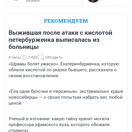
бизнесе
РЕКОМЕНДУЕМ
Выжившая после атаки с кислотой
петербурженка выписалась из
больницы
4 часа
2 430
Обсудить
«Шрамы болят ужасно». Екатеринбурженка, которую
облили кислотой по указке бывшего, рассказала о
своем восстановлении
«Ела одни булочки и пирожные»: экстремально худые
новосибирцы — о своих попытках набрать вес любой
ценой
Ученый в изгнании: какую тайну хранит могила
профессора уфимского вуза, которого обожали
студенты