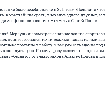
ование было возобновлено в 2011 году. «Подрядчик го
ы в кратчайшие сроки, в течение одного-двух лет, есл
одимое финансирование», – отметил Сергей Попов.
олай Меркушкин осмотрел основное здание спорткомп
тзал, поинтересовался техническими показателями зда
омплекс поэтапно в работу. У вас уже есть здание под
ь в эксплуатацию. Но хочу сразу сказать: не надо зав
бовал губернатор от главы района Алексея Попова и п