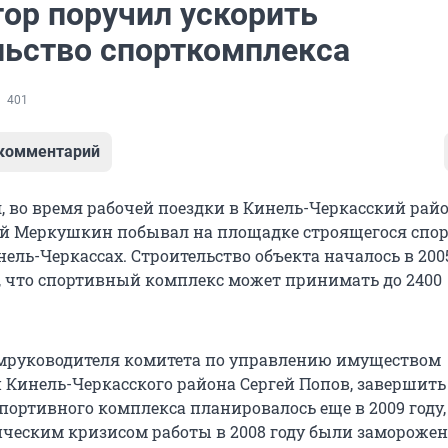
тор поручил ускорить
льство спорткомплекса
401
 комментарий
я, во время рабочей поездки в Кинель-Черкасский райо
й Меркушкин побывал на площадке строящегося спо
ель-Черкассах. Строительство объекта началось в 2005
, что спортивный комплекс может принимать до 2400
мруководителя комитета по управлению имуществом
Кинель-Черкасского района Сергей Попов, завершить
портивного комплекса планировалось еще в 2009 году,
ическим кризисом работы в 2008 году были заморожен