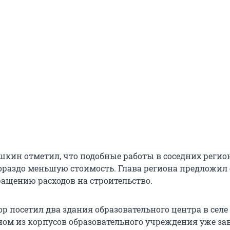
кин отметил, что подобные работы в соседних регио
гораздо меньшую стоимость. Глава региона предложил
ращению расходов на строительство.
р посетил два здания образовательного центра в селе
ном из корпусов образовательного учреждения уже з