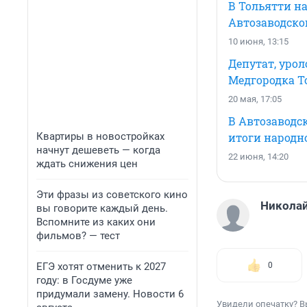
В Тольятти н
Автозаводско
10 июня, 13:15
Депутат, урол
Медгородка Т
20 мая, 17:05
В Автозаводс
Квартиры в новостройках
итоги народн
начнут дешеветь — когда
22 июня, 14:20
ждать снижения цен
Эти фразы из советского кино
Николай
вы говорите каждый день.
Вспомните из каких они
фильмов? — тест
ЕГЭ хотят отменить к 2027
0
году: в Госдуме уже
придумали замену. Новости 6
Увидели опечатку? В