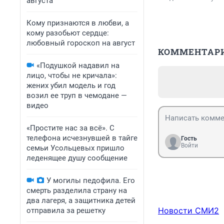
августа
Кому признаются в любви, а
кому разобьют сердце:
любовный гороскоп на август
КОММЕНТАР
«Подушкой надавил на
лицо, чтобы не кричала»:
жених убил модель и год
возил ее труп в чемодане —
видео
«Простите нас за всё». С
телефона исчезнувшей в тайге
Гость
Войти
семьи Усольцевых пришло
леденящее душу сообщение
У могилы педофила. Его
смерть разделила страну на
два лагеря, а защитника детей
Новости СМИ2
отправила за решетку