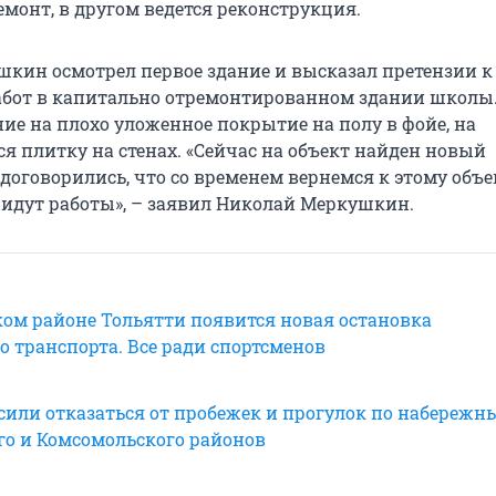
монт, в другом ведется реконструкция.
кин осмотрел первое здание и высказал претензии к
бот в капитально отремонтированном здании школы.
ие на плохо уложенное покрытие на полу в фойе, на
 плитку на стенах. «Сейчас на объект найден новый
договорились, что со временем вернемся к этому объе
 идут работы», – заявил Николай Меркушкин.
ком районе Тольятти появится новая остановка
о транспорта. Все ради спортсменов
сили отказаться от пробежек и прогулок по набережн
го и Комсомольского районов