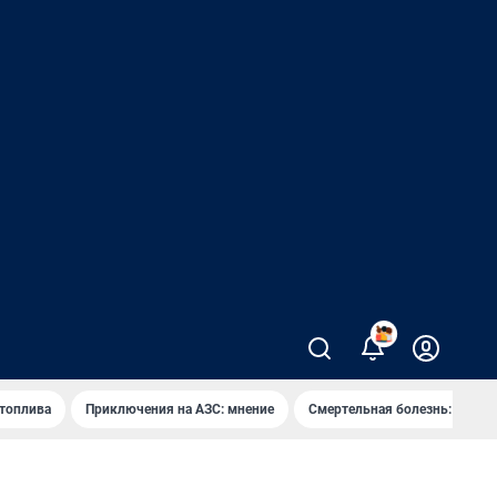
 топлива
Приключения на АЗС: мнение
Смертельная болезнь: каран