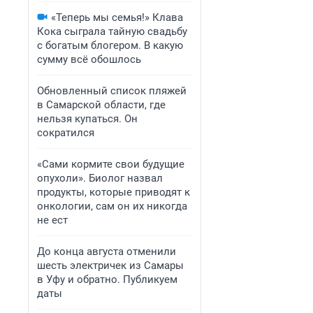
«Теперь мы семья!» Клава
Кока сыграла тайную свадьбу
с богатым блогером. В какую
сумму всё обошлось
Обновленный список пляжей
в Самарской области, где
нельзя купаться. Он
сократился
«Сами кормите свои будущие
опухоли». Биолог назвал
продукты, которые приводят к
онкологии, сам он их никогда
не ест
До конца августа отменили
шесть электричек из Самары
в Уфу и обратно. Публикуем
даты