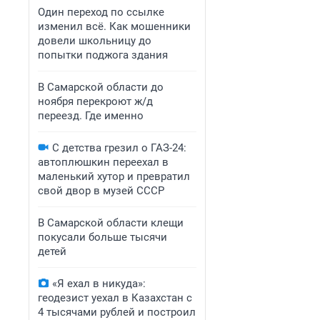
Один переход по ссылке
изменил всё. Как мошенники
довели школьницу до
попытки поджога здания
В Самарской области до
ноября перекроют ж/д
переезд. Где именно
С детства грезил о ГАЗ-24:
автоплюшкин переехал в
маленький хутор и превратил
свой двор в музей СССР
В Самарской области клещи
покусали больше тысячи
детей
«Я ехал в никуда»:
геодезист уехал в Казахстан с
4 тысячами рублей и построил