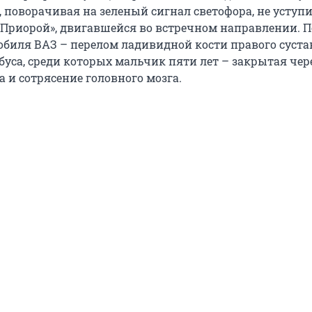
 поворачивая на зеленый сигнал светофора, не уступи
 «Приорой», двигавшейся во встречном направлении. 
обиля ВАЗ – перелом ладивидной кости правого сустав
буса, среди которых мальчик пяти лет – закрытая чер
 и сотрясение головного мозга.