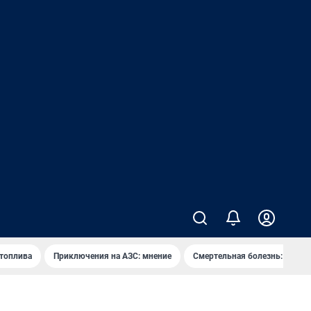
 топлива
Приключения на АЗС: мнение
Смертельная болезнь: каран