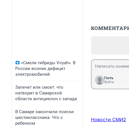
КОММЕНТАР
«Смели гибриды Voyah». В
России возник дефицит
электромобилей
Гость
Войти
Запечет или смоет: что
натворит в Самарской
области антициклон с запада
В Самаре закончили поиски
шестиклассника. Что с
Новости СМИ2
ребенком