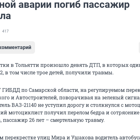
ной аварии погиб пассажир
ла
417
 комментарий
тки в Тольятти произошло девять ДТП, в которых оди
12, в том числе трое детей, получили травмы.
У ГИБДД по Самарской области, на регулируемом пере
ого и Автостроителей, поворачивая на зеленый сигна
тель ВАЗ-21140 не уступил дорогу и столкнулся с мот
тний мотоциклист получил перелом бедра и сотрясение
, пассажир 26 лет – смертельную травму.
м перекрестке улиц Мира и Ушакова водитель автобус