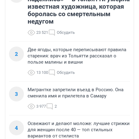
известная художница, которая
боролась со смертельным
недугом
23 521
Обсудить
Две ягоды, которые переписывают правила
2
старения: врач из Тольятти рассказал о
пользе малины и вишни
13 100
Обсудить
Мигрантке запретили въезд в Россию. Она
3
сменила имя и прилетела в Самару
3 977
2
Освежают и делают моложе: лучшие стрижки
4
для женщин после 40 — топ стильных
вариантов от стилиста