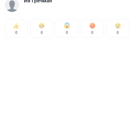
Ия Гречман
0
0
0
0
0