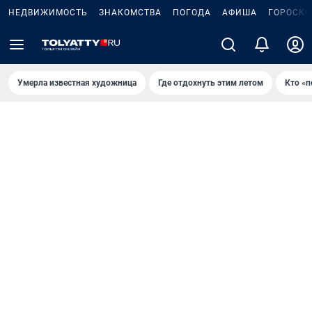
НЕДВИЖИМОСТЬ
ЗНАКОМСТВА
ПОГОДА
АФИША
ГОРОСКО
Умерла известная художница
Где отдохнуть этим летом
Кто «п