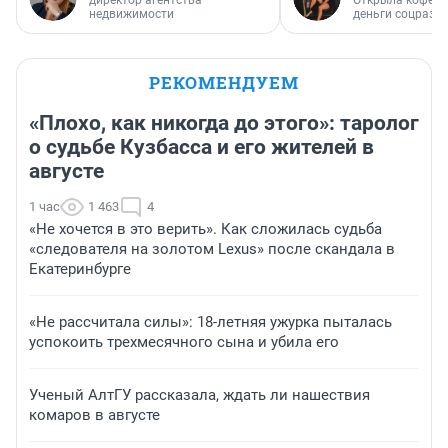
директор агентства
Открыла кофейн
недвижимости
деньги соцразв
РЕКОМЕНДУЕМ
«Плохо, как никогда до этого»: таролог
о судьбе Кузбасса и его жителей в
августе
1 час
1 463
4
«Не хочется в это верить». Как сложилась судьба
«следователя на золотом Lexus» после скандала в
Екатеринбурге
«Не рассчитала силы»: 18-летняя ужурка пыталась
успокоить трехмесячного сына и убила его
Ученый АлтГУ рассказала, ждать ли нашествия
комаров в августе