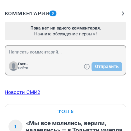
КОММЕНТАРИИ
0
Пока нет ни одного комментария.
Начните обсуждение первым!
Гость
Отправить
Войти
Новости СМИ2
ТОП 5
«Мы все молились, верили,
1
надеялись» — в Тольятти умерла