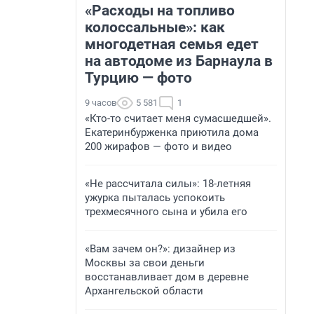
«Расходы на топливо
колоссальные»: как
многодетная семья едет
на автодоме из Барнаула в
Турцию — фото
9 часов
5 581
1
«Кто-то считает меня сумасшедшей».
Екатеринбурженка приютила дома
200 жирафов — фото и видео
«Не рассчитала силы»: 18-летняя
ужурка пыталась успокоить
трехмесячного сына и убила его
«Вам зачем он?»: дизайнер из
Москвы за свои деньги
восстанавливает дом в деревне
Архангельской области