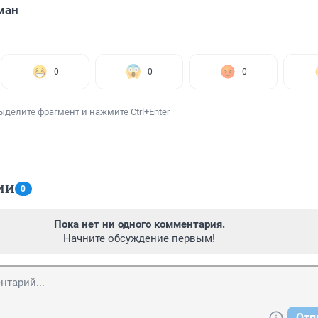
ман
0
0
0
ыделите фрагмент и нажмите Ctrl+Enter
ИИ
0
Пока нет ни одного комментария.
Начните обсуждение первым!
Отп