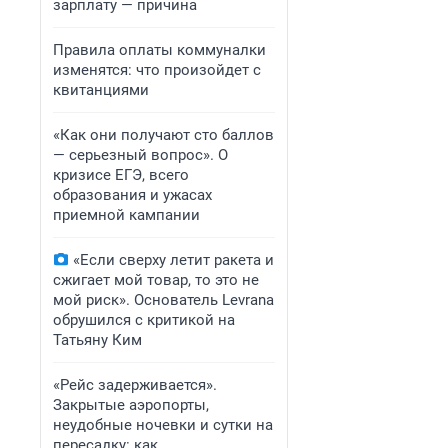
зарплату — причина
Правила оплаты коммуналки
изменятся: что произойдет с
квитанциями
«Как они получают сто баллов
— серьезный вопрос». О
кризисе ЕГЭ, всего
образования и ужасах
приемной кампании
«Если сверху летит ракета и
сжигает мой товар, то это не
мой риск». Основатель Levrana
обрушился с критикой на
Татьяну Ким
«Рейс задерживается».
Закрытые аэропорты,
неудобные ночевки и сутки на
пересадку: как