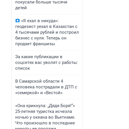
покусали больше тысячи
детей
«Я ехал в никуда»:
геодезист уехал в Казахстан с
4 тысячами рублей и построил
бизнес с нуля. Теперь он
продает франшизы
За какие публикации в
соцсетях вас уволят с работы:
список
В Самарской области 4
человека пострадали в ДТП с
«семеркой» и «Вестой»
«Она крикнула: „Дядя Боря!“»
25-летняя туристка исчезла
ночью у океана во Вьетнаме.
Что произошло в последние
минуты ее пропажи