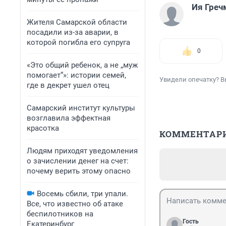
Ия Греч
Жителя Самарской области
посадили из-за аварии, в
которой погибла его супруга
0
«Это общий ребенок, а не „муж
помогает“»: истории семей,
Увидели опечатку? В
где в декрет ушел отец
Самарский институт культуры
возглавила эффектная
красотка
КОММЕНТАР
Людям приходят уведомления
о зачислении денег на счет:
почему верить этому опасно
Восемь сбили, три упали.
Все, что известно об атаке
беспилотников на
Гость
Екатеринбург