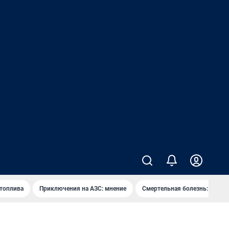
 топлива
Приключения на АЗС: мнение
Смертельная болезнь: каран