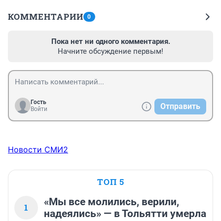
КОММЕНТАРИИ
0
Пока нет ни одного комментария.
Начните обсуждение первым!
Гость
Отправить
Войти
Новости СМИ2
ТОП 5
«Мы все молились, верили,
1
надеялись» — в Тольятти умерла