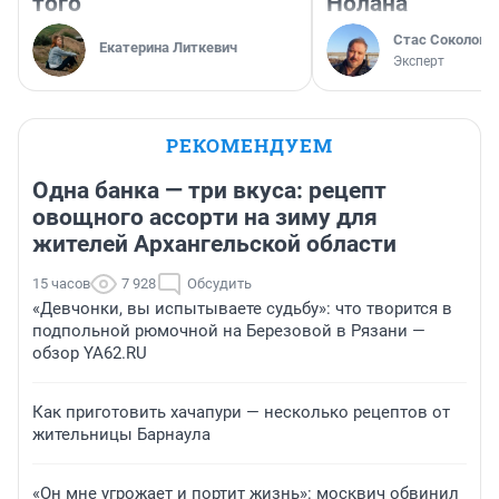
того
Нолана
Стас Соколов
Екатерина Литкевич
Эксперт
РЕКОМЕНДУЕМ
Одна банка — три вкуса: рецепт
овощного ассорти на зиму для
жителей Архангельской области
15 часов
7 928
Обсудить
«Девчонки, вы испытываете судьбу»: что творится в
подпольной рюмочной на Березовой в Рязани —
обзор YA62.RU
Как приготовить хачапури — несколько рецептов от
жительницы Барнаула
«Он мне угрожает и портит жизнь»: москвич обвинил