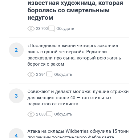
известная художница, которая
боролась со смертельным
недугом
23 700
Обсудить
«Последнюю в жизни четверть закончил
2
лишь с одной четверкой». Родители
рассказали про сына, который всю жизнь
боролся с раком
2 394
Обсудить
Освежают и делают моложе: лучшие стрижки
3
для женщин после 40 — топ стильных
вариантов от стилиста
2 088
Обсудить
Атака на склады Wildberries обнулила 15 тонн
4
продукции тольяттинского фабриканта