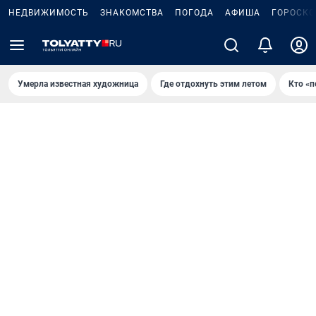
НЕДВИЖИМОСТЬ
ЗНАКОМСТВА
ПОГОДА
АФИША
ГОРОСКО
Умерла известная художница
Где отдохнуть этим летом
Кто «п