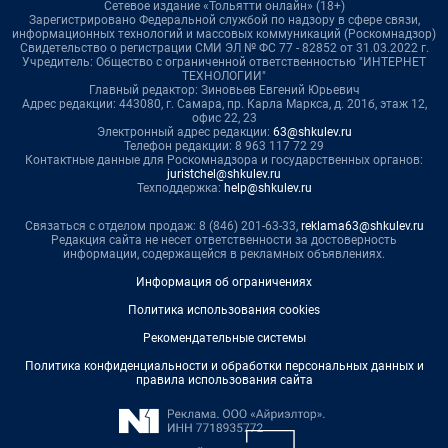
Сетевое издание «Тольятти онлайн» (18+)
Зарегистрировано Федеральной службой по надзору в сфере связи,
информационных технологий и массовых коммуникаций (Роскомнадзор)
Свидетельство о регистрации СМИ ЭЛ № ФС 77 - 82852 от 31.03.2022 г.
Учредитель: Общество с ограниченной ответственностью "ИНТЕРНЕТ
ТЕХНОЛОГИИ"
Главный редактор: Зиновьев Евгений Юрьевич
Адрес редакции: 443080, г. Самара, пр. Карла Маркса, д. 201б, этаж 12,
офис 22, 23
Электронный адрес редакции:
63@shkulev.ru
Телефон редакции: 8 963 117 72 29
Контактные данные для Роскомнадзора и государственных органов:
juristchel@shkulev.ru
Техподдержка:
help@shkulev.ru
Связаться с отделом продаж: 8 (846) 201-63-33,
reklama63@shkulev.ru
Редакция сайта не несет ответственности за достоверность
информации, содержащейся в рекламных объявлениях.
Информация об ограничениях
Политика использования cookies
Рекомендательные системы
Политика конфиденциальности и обработки персональных данных и
правила использования сайта