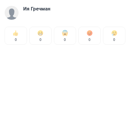
Ия Гречман
0
0
0
0
0