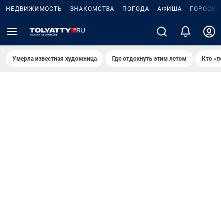
НЕДВИЖИМОСТЬ
ЗНАКОМСТВА
ПОГОДА
АФИША
ГОРОСКО
Умерла известная художница
Где отдохнуть этим летом
Кто «п