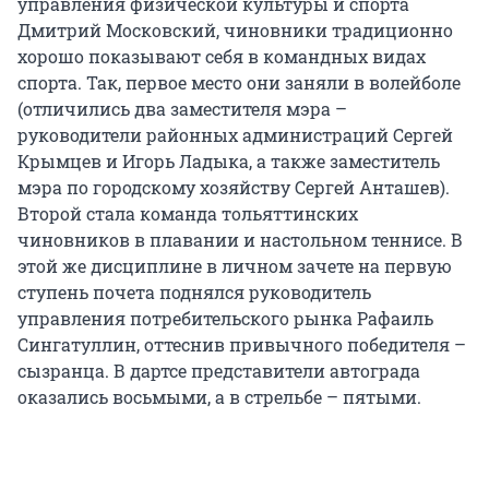
управления физической культуры и спорта
Дмитрий Московский, чиновники традиционно
хорошо показывают себя в командных видах
спорта. Так, первое место они заняли в волейболе
(отличились два заместителя мэра –
руководители районных администраций Сергей
Крымцев и Игорь Ладыка, а также заместитель
мэра по городскому хозяйству Сергей Анташев).
Второй стала команда тольяттинских
чиновников в плавании и настольном теннисе. В
этой же дисциплине в личном зачете на первую
ступень почета поднялся руководитель
управления потребительского рынка Рафаиль
Сингатуллин, оттеснив привычного победителя –
сызранца. В дартсе представители автограда
оказались восьмыми, а в стрельбе – пятыми.