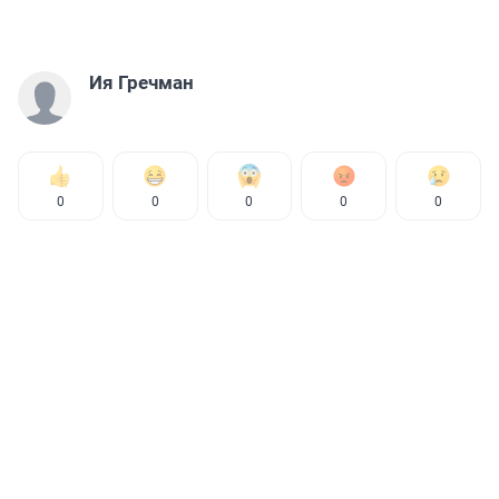
Ия Гречман
0
0
0
0
0