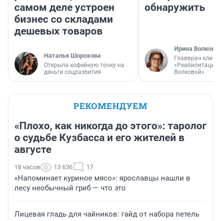
самом деле устроен
обнаружить
бизнес со складами
дешевых товаров
Ирина Волкова
Наталья Шорохова
Главврач клини
Открыла кофейную точку на
«Реабилитация 
деньги соцразвития
Волковой»
РЕКОМЕНДУЕМ
«Плохо, как никогда до этого»: таролог
о судьбе Кузбасса и его жителей в
августе
18 часов
13 636
17
«Напоминает куриное мясо»: ярославцы нашли в
лесу необычный гриб — что это
Лицевая гладь для чайников: гайд от набора петель