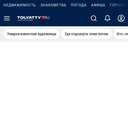
НЕДВИЖИМОСТЬ
ЗНАКОМСТВА
ПОГОДА
АФИША
ГОРОСКО
Умерла известная художница
Где отдохнуть этим летом
Кто «п