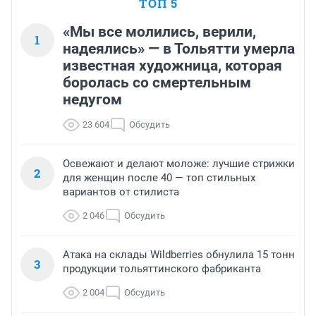
ТОП 5
«Мы все молились, верили,
1
надеялись» — в Тольятти умерла
известная художница, которая
боролась со смертельным
недугом
23 604
Обсудить
Освежают и делают моложе: лучшие стрижки
2
для женщин после 40 — топ стильных
вариантов от стилиста
2 046
Обсудить
Атака на склады Wildberries обнулила 15 тонн
3
продукции тольяттинского фабриканта
2 004
Обсудить