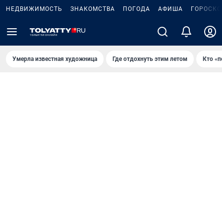
НЕДВИЖИМОСТЬ
ЗНАКОМСТВА
ПОГОДА
АФИША
ГОРОСКО
Умерла известная художница
Где отдохнуть этим летом
Кто «п