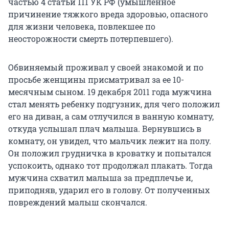
частью 4 статьи 111 УК РФ (умышленное
причинение тяжкого вреда здоровью, опасного
для жизни человека, повлекшее по
неосторожности смерть потерпевшего).
Обвиняемый проживал у своей знакомой и по
просьбе женщины присматривал за ее 10-
месячным сыном. 19 декабря 2011 года мужчина
стал менять ребенку подгузник, для чего положил
его на диван, а сам отлучился в ванную комнату,
откуда услышал плач малыша. Вернувшись в
комнату, он увидел, что мальчик лежит на полу.
Он положил грудничка в кроватку и попытался
успокоить, однако тот продолжал плакать. Тогда
мужчина схватил малыша за предплечье и,
приподняв, ударил его в голову. От полученных
повреждений малыш скончался.