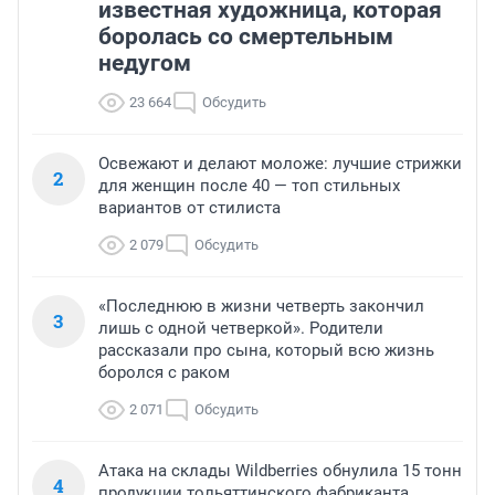
известная художница, которая
боролась со смертельным
недугом
23 664
Обсудить
Освежают и делают моложе: лучшие стрижки
2
для женщин после 40 — топ стильных
вариантов от стилиста
2 079
Обсудить
«Последнюю в жизни четверть закончил
3
лишь с одной четверкой». Родители
рассказали про сына, который всю жизнь
боролся с раком
2 071
Обсудить
Атака на склады Wildberries обнулила 15 тонн
4
продукции тольяттинского фабриканта