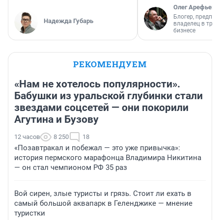
Олег Арефьев
Блогер, предпри
Надежда Губарь
владелец в тра
бизнесе
РЕКОМЕНДУЕМ
«Нам не хотелось популярности».
Бабушки из уральской глубинки стали
звездами соцсетей — они покорили
Агутина и Бузову
12 часов
8 250
18
«Позавтракал и побежал — это уже привычка»:
история пермского марафонца Владимира Никитина
— он стал чемпионом РФ 35 раз
Вой сирен, злые туристы и грязь. Стоит ли ехать в
самый большой аквапарк в Геленджике — мнение
туристки