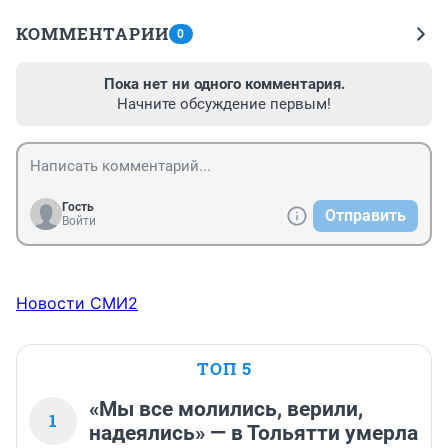
КОММЕНТАРИИ
0
Пока нет ни одного комментария.
Начните обсуждение первым!
Гость
Отправить
Войти
Новости СМИ2
ТОП 5
«Мы все молились, верили,
1
надеялись» — в Тольятти умерла