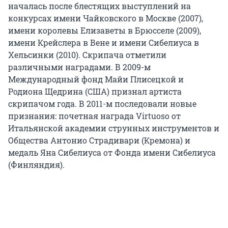
началась после блестящих выступлений на
конкурсах имени Чайковского в Москве (2007),
имени королевы Елизаветы в Брюсселе (2009),
имени Крейслера в Вене и имени Сибелиуса в
Хельсинки (2010). Скрипача отметили
различными наградами. В 2009-м
Международный фонд Майи Плисецкой и
Родиона Щедрина (США) признал артиста
скрипачом года. В 2011-м последовали новые
признания: почетная награда Virtuoso от
Итальянской академии струнных инструментов и
Общества Антонио Страдивари (Кремона) и
медаль Яна Сибелиуса от Фонда имени Сибелиуса
(Финляндия).