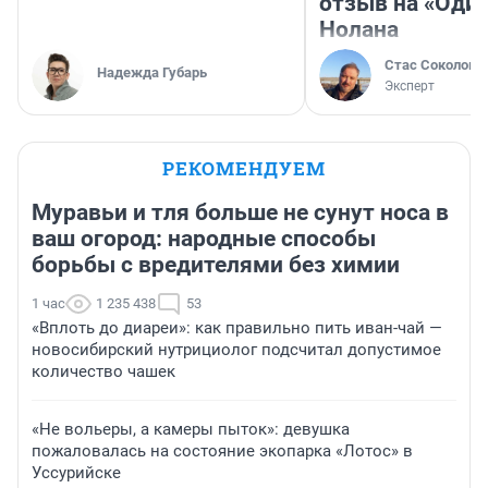
отзыв на «Оди
Нолана
Стас Соколов
Надежда Губарь
Эксперт
РЕКОМЕНДУЕМ
Муравьи и тля больше не сунут носа в
ваш огород: народные способы
борьбы с вредителями без химии
1 час
1 235 438
53
«Вплоть до диареи»: как правильно пить иван-чай —
новосибирский нутрициолог подсчитал допустимое
количество чашек
«Не вольеры, а камеры пыток»: девушка
пожаловалась на состояние экопарка «Лотос» в
Уссурийске