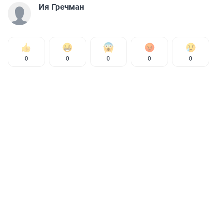
Ия Гречман
0
0
0
0
0