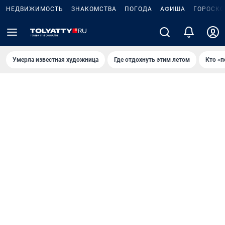
НЕДВИЖИМОСТЬ
ЗНАКОМСТВА
ПОГОДА
АФИША
ГОРОСКО
Умерла известная художница
Где отдохнуть этим летом
Кто «п