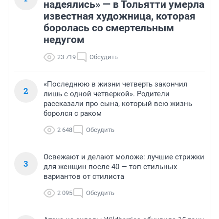
надеялись» — в Тольятти умерла
известная художница, которая
боролась со смертельным
недугом
23 719
Обсудить
«Последнюю в жизни четверть закончил
2
лишь с одной четверкой». Родители
рассказали про сына, который всю жизнь
боролся с раком
2 648
Обсудить
Освежают и делают моложе: лучшие стрижки
3
для женщин после 40 — топ стильных
вариантов от стилиста
2 095
Обсудить