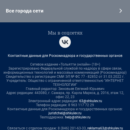
Все города сети
Мы в соцсетях
Контактные данные для Роскомнадзора и государственных органов
Сетевое издание «Тольятти онлайн» (18+)
Зарегистрировано Федеральной службой по надзору в сфере связи,
информационных технологий и массовых коммуникаций (Роскомнадзор)
Свидетельство о регистрации СМИ ЭЛ № ФС 77 - 82852 от 31.03.2022 г.
Учредитель: Общество с ограниченной ответственностью "ИНТЕРНЕТ
ТЕХНОЛОГИИ"
Главный редактор: Зиновьев Евгений Юрьевич
Адрес редакции: 443080, г. Самара, пр. Карла Маркса, д. 201б, этаж 12,
офис 22, 23
Электронный адрес редакции:
63@shkulev.ru
Телефон редакции: 8 963 117 72 29
Контактные данные для Роскомнадзора и государственных органов:
juristchel@shkulev.ru
Техподдержка:
help@shkulev.ru
Связаться с отделом продаж: 8 (846) 201-63-33,
reklama63@shkulev.ru