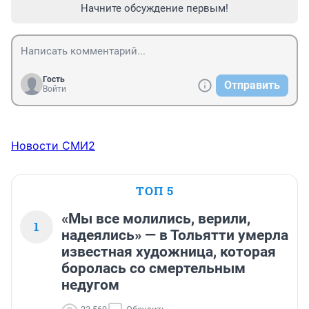
Начните обсуждение первым!
Гость
Отправить
Войти
Новости СМИ2
ТОП 5
«Мы все молились, верили,
1
надеялись» — в Тольятти умерла
известная художница, которая
боролась со смертельным
недугом