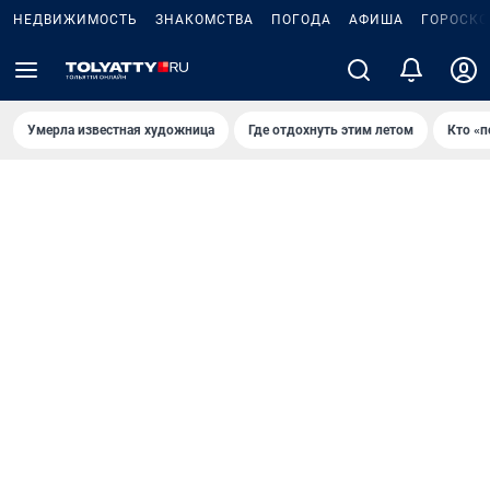
НЕДВИЖИМОСТЬ
ЗНАКОМСТВА
ПОГОДА
АФИША
ГОРОСКО
Умерла известная художница
Где отдохнуть этим летом
Кто «п