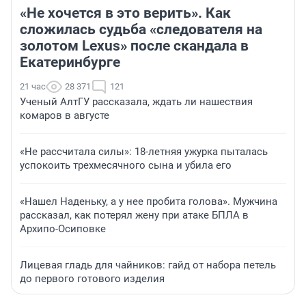
«Не хочется в это верить». Как
сложилась судьба «следователя на
золотом Lexus» после скандала в
Екатеринбурге
21 час
28 371
121
Ученый АлтГУ рассказала, ждать ли нашествия
комаров в августе
«Не рассчитала силы»: 18-летняя ужурка пыталась
успокоить трехмесячного сына и убила его
«Нашел Наденьку, а у нее пробита голова». Мужчина
рассказал, как потерял жену при атаке БПЛА в
Архипо-Осиповке
Лицевая гладь для чайников: гайд от набора петель
до первого готового изделия