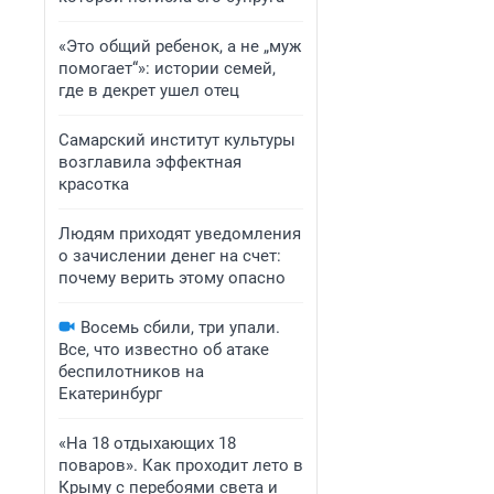
«Это общий ребенок, а не „муж
помогает“»: истории семей,
где в декрет ушел отец
Самарский институт культуры
возглавила эффектная
красотка
Людям приходят уведомления
о зачислении денег на счет:
почему верить этому опасно
Восемь сбили, три упали.
Все, что известно об атаке
беспилотников на
Екатеринбург
«На 18 отдыхающих 18
поваров». Как проходит лето в
Крыму с перебоями света и