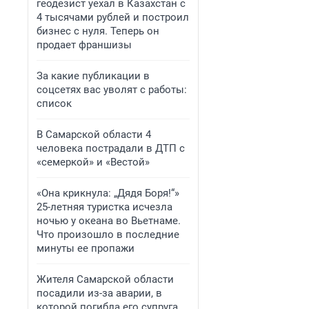
геодезист уехал в Казахстан с
4 тысячами рублей и построил
бизнес с нуля. Теперь он
продает франшизы
За какие публикации в
соцсетях вас уволят с работы:
список
В Самарской области 4
человека пострадали в ДТП с
«семеркой» и «Вестой»
«Она крикнула: „Дядя Боря!“»
25-летняя туристка исчезла
ночью у океана во Вьетнаме.
Что произошло в последние
минуты ее пропажи
Жителя Самарской области
посадили из-за аварии, в
которой погибла его супруга