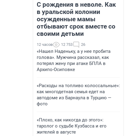
С рождения в неволе. Как
в уральской колонии
осужденные мамы
отбывают срок вместе со
своими детьми
12 часов
12 753
26
«Нашел Наденьку, а у нее пробита
голова». Мужчина рассказал, как
потерял жену при атаке БПЛА в
Архипо-Осиповке
«Расходы на топливо колоссальные»:
как многодетная семья едет на
автодоме из Барнаула в Турцию —
фото
«Плохо, как никогда до этого»:
таролог о судьбе Кузбасса и его
жителей в августе