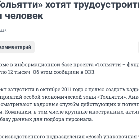
Тольятти» хотят трудоустроит
ч человек
446
 комментарий
юме в информационной базе проекта «Тольятти – фун
ло 12 тысяч. Об этом сообщили в ОЭЗ.
т запустили в октябре 2011 года с целью создать кад
дприятий особой экономической зоны «Тольятти». Ан
росматривают кадровые службы действующих и потен
ы. Компании, в том числе крупные иностранные, акти
 базу данных для подбора персонала.
производственного подразделения «Bosch упаковочная 