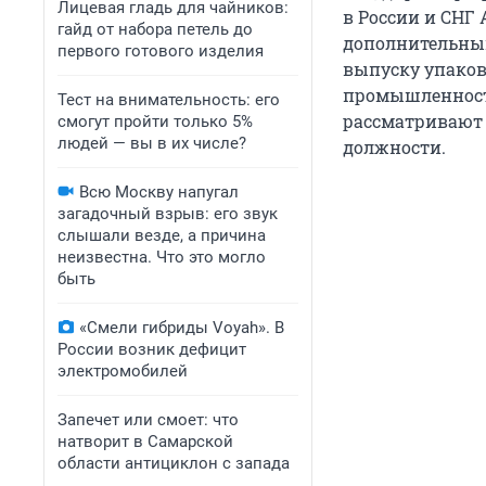
Лицевая гладь для чайников:
в России и СНГ 
гайд от набора петель до
дополнительны
первого готового изделия
выпуску упаков
промышленности
Тест на внимательность: его
рассматривают 
смогут пройти только 5%
людей — вы в их числе?
должности.
Всю Москву напугал
загадочный взрыв: его звук
слышали везде, а причина
неизвестна. Что это могло
быть
«Смели гибриды Voyah». В
России возник дефицит
электромобилей
Запечет или смоет: что
натворит в Самарской
области антициклон с запада