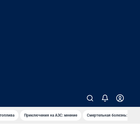
 топлива
Приключения на АЗС: мнение
Смертельная болезнь: каран