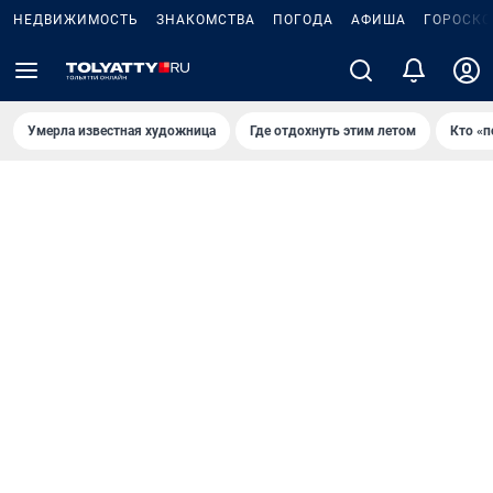
НЕДВИЖИМОСТЬ
ЗНАКОМСТВА
ПОГОДА
АФИША
ГОРОСКО
Умерла известная художница
Где отдохнуть этим летом
Кто «п