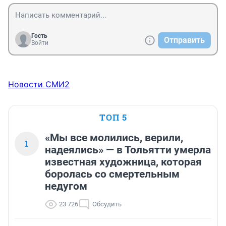
Гость
Отправить
Войти
Новости СМИ2
ТОП 5
«Мы все молились, верили,
1
надеялись» — в Тольятти умерла
известная художница, которая
боролась со смертельным
недугом
23 726
Обсудить