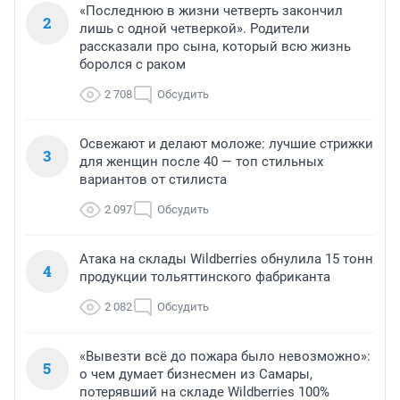
«Последнюю в жизни четверть закончил
2
лишь с одной четверкой». Родители
рассказали про сына, который всю жизнь
боролся с раком
2 708
Обсудить
Освежают и делают моложе: лучшие стрижки
3
для женщин после 40 — топ стильных
вариантов от стилиста
2 097
Обсудить
Атака на склады Wildberries обнулила 15 тонн
4
продукции тольяттинского фабриканта
2 082
Обсудить
«Вывезти всё до пожара было невозможно»:
5
о чем думает бизнесмен из Самары,
потерявший на складе Wildberries 100%