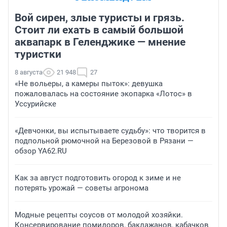
Вой сирен, злые туристы и грязь.
Стоит ли ехать в самый большой
аквапарк в Геленджике — мнение
туристки
8 августа
21 948
27
«Не вольеры, а камеры пыток»: девушка
пожаловалась на состояние экопарка «Лотос» в
Уссурийске
«Девчонки, вы испытываете судьбу»: что творится в
подпольной рюмочной на Березовой в Рязани —
обзор YA62.RU
Как за август подготовить огород к зиме и не
потерять урожай — советы агронома
Модные рецепты соусов от молодой хозяйки.
Консервирование помидоров, баклажанов, кабачков