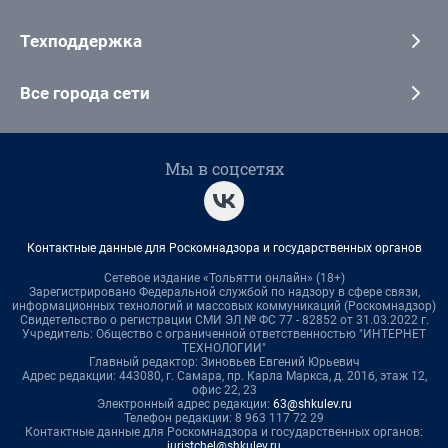
Техподдержка
Все города сети
Мы в соцсетях
Контактные данные для Роскомнадзора и государственных органов
Сетевое издание «Тольятти онлайн» (18+)
Зарегистрировано Федеральной службой по надзору в сфере связи,
информационных технологий и массовых коммуникаций (Роскомнадзор)
Свидетельство о регистрации СМИ ЭЛ № ФС 77 - 82852 от 31.03.2022 г.
Учредитель: Общество с ограниченной ответственностью "ИНТЕРНЕТ
ТЕХНОЛОГИИ"
Главный редактор: Зиновьев Евгений Юрьевич
Адрес редакции: 443080, г. Самара, пр. Карла Маркса, д. 201б, этаж 12,
офис 22, 23
Электронный адрес редакции:
63@shkulev.ru
Телефон редакции: 8 963 117 72 29
Контактные данные для Роскомнадзора и государственных органов:
juristchel@shkulev.ru