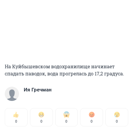
На Куйбышевском водохранилище начинает
спадать паводок, вода прогрелась до 17,2 градуса.
Ия Гречман
0
0
0
0
0