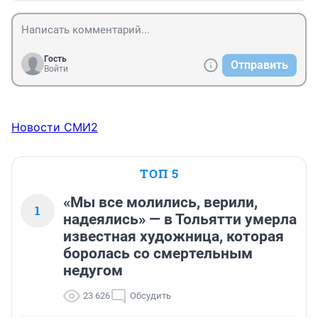
Гость
Отправить
Войти
Новости СМИ2
ТОП 5
«Мы все молились, верили,
1
надеялись» — в Тольятти умерла
известная художница, которая
боролась со смертельным
недугом
23 626
Обсудить