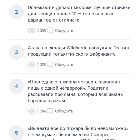
Освежают и делают моложе: лучшие стрижки
2
для женщин после 40 — топ стильных
вариантов от стилиста
2 059
Обсудить
Атака на склады Wildberries обнулила 15 тонн
3
продукции тольяттинского фабриканта
2 020
Обсудить
«Последнюю в жизни четверть закончил
4
лишь с одной четверкой». Родители
рассказали про сына, который всю жизнь
боролся с раком
1 784
Обсудить
«Вывезти всё до пожара было невозможно»:
5
о чем думает бизнесмен из Самары,