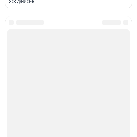
Уссурийске