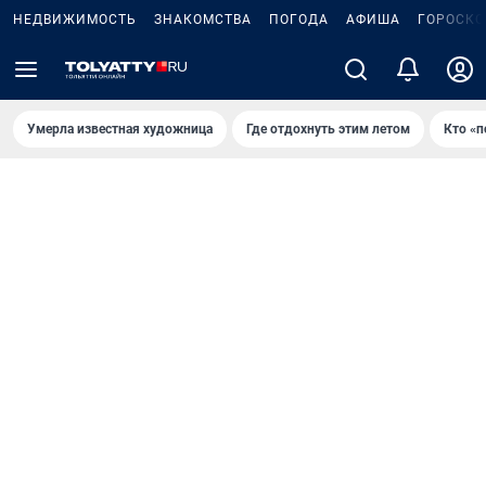
НЕДВИЖИМОСТЬ
ЗНАКОМСТВА
ПОГОДА
АФИША
ГОРОСКО
Умерла известная художница
Где отдохнуть этим летом
Кто «п