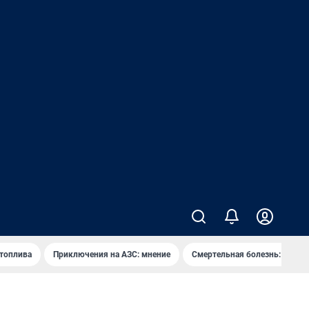
 топлива
Приключения на АЗС: мнение
Смертельная болезнь: каран