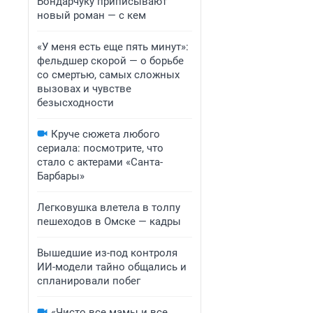
Бондарчуку приписывают
новый роман — с кем
«У меня есть еще пять минут»:
фельдшер скорой — о борьбе
со смертью, самых сложных
вызовах и чувстве
безысходности
Круче сюжета любого
сериала: посмотрите, что
стало с актерами «Санта-
Барбары»
Легковушка влетела в толпу
пешеходов в Омске — кадры
Вышедшие из-под контроля
ИИ-модели тайно общались и
спланировали побег
«Чисто все мамы и все