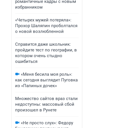
романтичные кадры с новым
избранником
«Четырех мужей потеряла»:
Прохор Шаляпин проболтался
о новой возлюбленной
Справится даже школьник:
пройдите тест по географии, в
котором очень стыдно
ошибиться
«Меня бесила моя роль»:
как сегодня выглядит Пуговка
из «Папиных дочек»
Множество сайтов враз стали
недоступны: массовый сбой
произошел в Рунете
«Не просто слух»: Федору