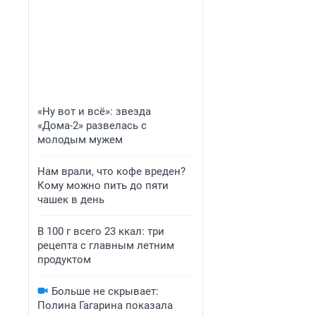
«Ну вот и всё»: звезда
«Дома-2» развелась с
молодым мужем
Нам врали, что кофе вреден?
Кому можно пить до пяти
чашек в день
В 100 г всего 23 ккал: три
рецепта с главным летним
продуктом
Больше не скрывает:
Полина Гагарина показала