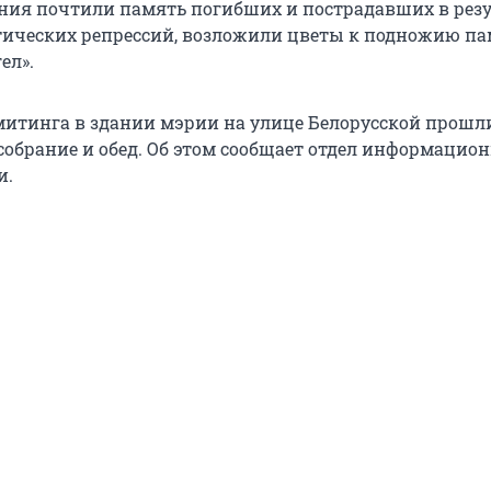
ия почтили память погибших и пострадавших в резу
ических репрессий, возложили цветы к подножию п
ел».
итинга в здании мэрии на улице Белорусской прошл
собрание и обед. Об этом сообщает отдел информацио
и.