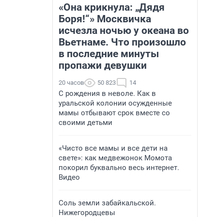
«Она крикнула: „Дядя
Боря!“» Москвичка
исчезла ночью у океана во
Вьетнаме. Что произошло
в последние минуты
пропажи девушки
20 часов
50 823
14
С рождения в неволе. Как в
уральской колонии осужденные
мамы отбывают срок вместе со
своими детьми
«Чисто все мамы и все дети на
свете»: как медвежонок Момота
покорил буквально весь интернет.
Видео
Соль земли забайкальской.
Нижегородцевы