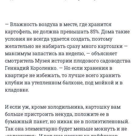
— Влажность воздуха в месте, где хранится
картофель, не должна превышать 85%. Дома такие
условия не всегда удается создать, поэтому
желательно не набирать сразу много картошки —
максимум запастись на неделю, — объясняет
смотритель Музея истории плодового садоводства
Геннадий Короленко. — Но если хранения в
квартире не избежать, то лучше всего хранить
клубни на утепленном балконе, под мойкой и в
кладовке.
И если уж, кроме холодильника, картошку вам
больше пристроить некуда, положите ее в
бумажный пакет, но никак не в полиэтиленовый.
Так она элементарно будет меньше мокнуть и не
«задохнется». И вот еще несколько лайфхаков