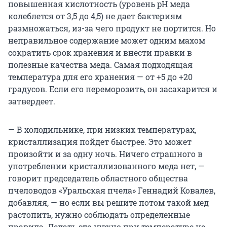
повышенная кислотность (уровень pH меда
колеблется от 3,5 до 4,5) не дает бактериям
размножаться, из-за чего продукт не портится. Но
неправильное содержание может одним махом
сократить срок хранения и внести правки в
полезные качества меда. Самая подходящая
температура для его хранения — от +5 до +20
градусов. Если его переморозить, он засахарится и
затвердеет.
— В холодильнике, при низких температурах,
кристаллизация пойдет быстрее. Это может
произойти и за одну ночь. Ничего страшного в
употреблении кристаллизованного меда нет, —
говорит председатель областного общества
пчеловодов «Уральская пчела» Геннадий Ковалев,
добавляя, — но если вы решите потом такой мед
растопить, нужно соблюдать определенные
правила. Делать это нужно при температуре не