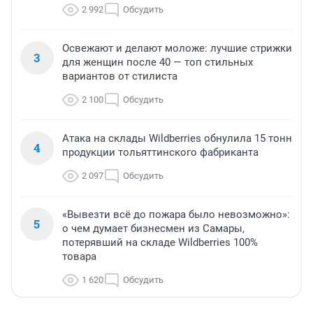
2 992
Обсудить
Освежают и делают моложе: лучшие стрижки
3
для женщин после 40 — топ стильных
вариантов от стилиста
2 100
Обсудить
Атака на склады Wildberries обнулила 15 тонн
4
продукции тольяттинского фабриканта
2 097
Обсудить
«Вывезти всё до пожара было невозможно»:
5
о чем думает бизнесмен из Самары,
потерявший на складе Wildberries 100%
товара
1 620
Обсудить