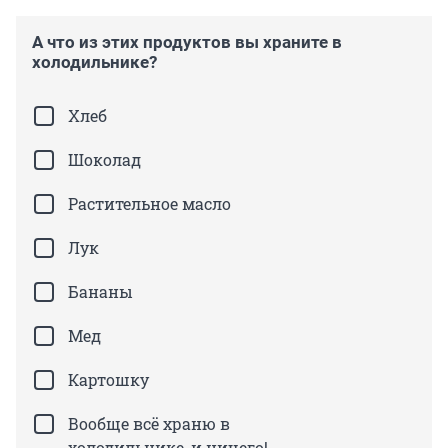
А что из этих продуктов вы храните в
холодильнике?
Хлеб
Шоколад
Растительное масло
Лук
Бананы
Мед
Картошку
Вообще всё храню в
холодильнике, и ничего!