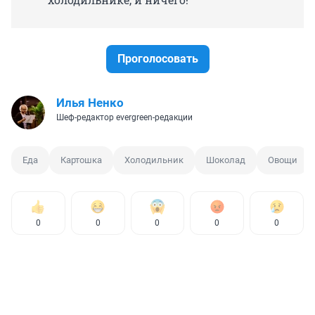
Проголосовать
Илья Ненко
Шеф-редактор evergreen-редакции
Еда
Картошка
Холодильник
Шоколад
Овощи
0
0
0
0
0