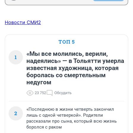
Новости СМИ2
ТОП 5
«Мы все молились, верили,
1
надеялись» — в Тольятти умерла
известная художница, которая
боролась со смертельным
недугом
23 752
Обсудить
«Последнюю в жизни четверть закончил
2
лишь с одной четверкой». Родители
рассказали про сына, который всю жизнь
боролся с раком