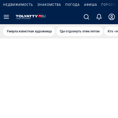
НЕДВИЖИМОСТЬ
ЗНАКОМСТВА
ПОГОДА
АФИША
ГОРОСКО
Умерла известная художница
Где отдохнуть этим летом
Кто «п