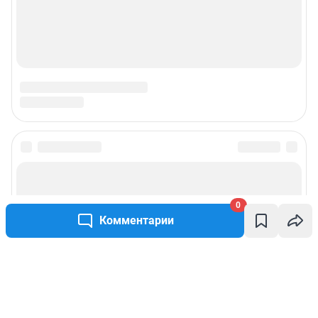
0
Комментарии
Написать комментарий