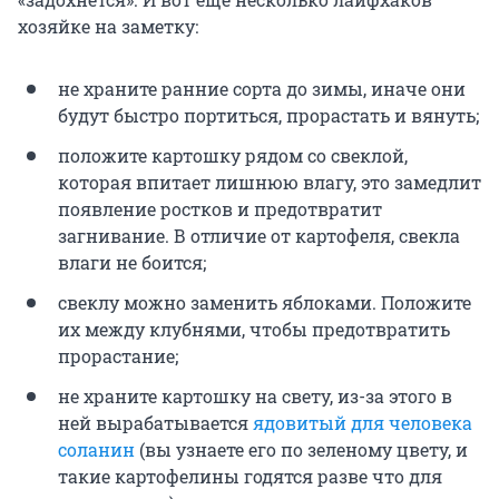
хозяйке на заметку:
не храните ранние сорта до зимы, иначе они
будут быстро портиться, прорастать и вянуть;
положите картошку рядом со свеклой,
которая впитает лишнюю влагу, это замедлит
появление ростков и предотвратит
загнивание. В отличие от картофеля, свекла
влаги не боится;
свеклу можно заменить яблоками. Положите
их между клубнями, чтобы предотвратить
прорастание;
не храните картошку на свету, из-за этого в
ней вырабатывается
ядовитый для человека
соланин
(вы узнаете его по зеленому цвету, и
такие картофелины годятся разве что для