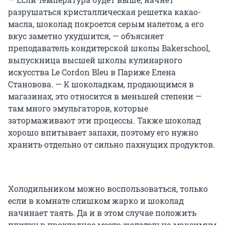
разрушаться кристаллическая решетка какао-
масла, шоколад покроется серым налетом, а его
вкус заметно ухудшится, — объясняет
преподаватель кондитерской школы Bakerschool,
выпускница высшей школы кулинарного
искусства Le Cordon Bleu в Париже Елена
Становова. — К шоколадкам, продающимся в
магазинах, это относится в меньшей степени —
там много эмульгаторов, которые
затормаживают эти процессы. Также шоколад
хорошо впитывает запахи, поэтому его нужно
хранить отдельно от сильно пахнущих продуктов.
Холодильником можно воспользоваться, только
если в комнате слишком жарко и шоколад
начинает таять. Да и в этом случае положить
плитку в прохладное место желательно максимум