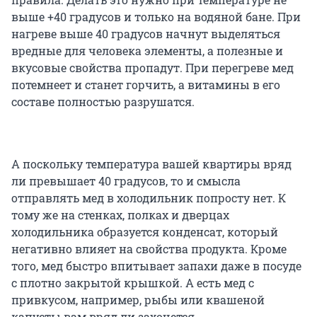
выше +40 градусов и только на водяной бане. При
нагреве выше 40 градусов начнут выделяться
вредные для человека элементы, а полезные и
вкусовые свойства пропадут. При перегреве мед
потемнеет и станет горчить, а витамины в его
составе полностью разрушатся.
А поскольку температура вашей квартиры вряд
ли превышает 40 градусов, то и смысла
отправлять мед в холодильник попросту нет. К
тому же на стенках, полках и дверцах
холодильника образуется конденсат, который
негативно влияет на свойства продукта. Кроме
того, мед быстро впитывает запахи даже в посуде
с плотно закрытой крышкой. А есть мед с
привкусом, например, рыбы или квашеной
капусты вам вряд ли захочется.