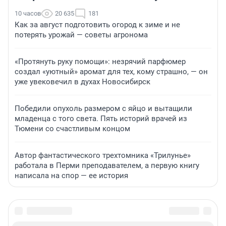
10 часов
20 635
181
Как за август подготовить огород к зиме и не
потерять урожай — советы агронома
«Протянуть руку помощи»: незрячий парфюмер
создал «уютный» аромат для тех, кому страшно, — он
уже увековечил в духах Новосибирск
Победили опухоль размером с яйцо и вытащили
младенца с того света. Пять историй врачей из
Тюмени со счастливым концом
Автор фантастического трехтомника «Трилунье»
работала в Перми преподавателем, а первую книгу
написала на спор — ее история