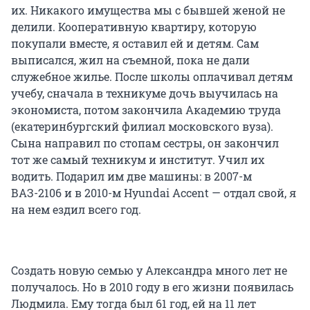
их. Никакого имущества мы с бывшей женой не
делили. Кооперативную квартиру, которую
покупали вместе, я оставил ей и детям. Сам
выписался, жил на съемной, пока не дали
служебное жилье. После школы оплачивал детям
учебу, сначала в техникуме дочь выучилась на
экономиста, потом закончила Академию труда
(екатеринбургский филиал московского вуза).
Сына направил по стопам сестры, он закончил
тот же самый техникум и институт. Учил их
водить. Подарил им две машины: в 2007-м
ВАЗ-2106 и в 2010-м Hyundai Accent — отдал свой, я
на нем ездил всего год.
Создать новую семью у Александра много лет не
получалось. Но в 2010 году в его жизни появилась
Людмила. Ему тогда был 61 год, ей на 11 лет