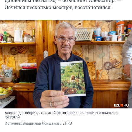
давлением 180 на 120, — объясняет Александр. —
Лечился несколько месяцев, восстановился.
Александр говорит, что с этой фотографии началось знакомство с
супругой
Источник: 
Владислав Лоншаков / E1.RU