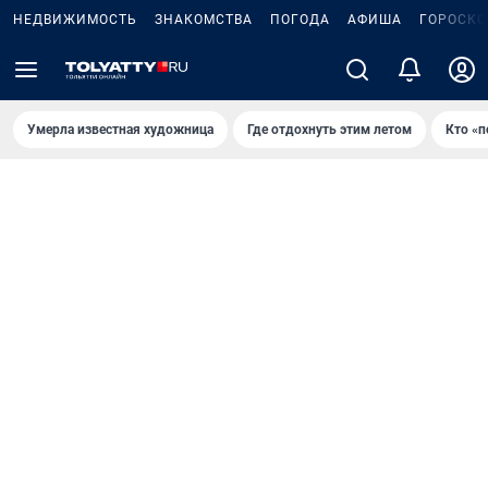
НЕДВИЖИМОСТЬ
ЗНАКОМСТВА
ПОГОДА
АФИША
ГОРОСКО
Умерла известная художница
Где отдохнуть этим летом
Кто «п