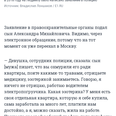
В 2018 году на Людмилу было написано заявление в полицию
Источник: 
Владислав Лоншаков / E1.RU
Заявление в правоохранительные органы подал
сын Александра Михайловича. Видимо, через
электронное обращение, потому что на тот
момент он уже переехал в Москву.
— Девушка, сотрудник полиции, сказала: сын
[мужа] пишет, что вы охмурили его ради
квартиры, поите какими-то травами, отрицаете
медицину, эзотерикой занимаетесь. Говорю, я
ничего не отрицаю, работаю водителем
электропогрузчика. Какая эзотерика? У меня есть
своя отдельная квартира, которую я себе купила,
сама заработала за много лет, платили нам
достойно, а я, можно сказать, жила на работе.