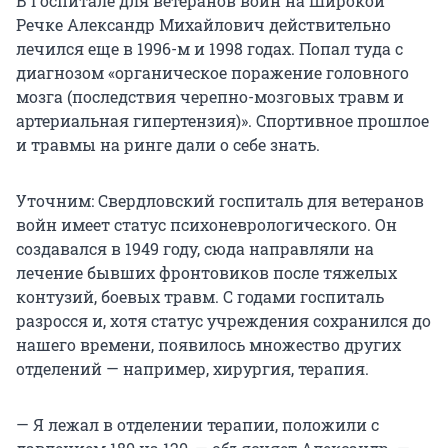
В Госпитале для ветеранов войн на Широкой
Речке Александр Михайлович действительно
лечился еще в 1996-м и 1998 годах. Попал туда с
диагнозом «органическое поражение головного
мозга (последствия черепно-мозговых травм и
артериальная гипертензия)». Спортивное прошлое
и травмы на ринге дали о себе знать.
Уточним: Свердловский госпиталь для ветеранов
войн имеет статус психоневрологического. Он
создавался в 1949 году, сюда направляли на
лечение бывших фронтовиков после тяжелых
контузий, боевых травм. С годами госпиталь
разросся и, хотя статус учреждения сохранился до
нашего времени, появилось множество других
отделений — например, хирургия, терапия.
— Я лежал в отделении терапии, положили с