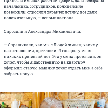
Принесла им свой рабочий график, дала телефоны
начальника, сотрудников, полицейские
позвонили, спросили характеристику, все дали
положительную, — вспоминает она.
Опросили и Александра Михайловича:
— Спрашивали, как мы с Людой живем, какие у
нас отношения, претензии. Я говорю: у меня
никаких претензий нет. Это у сына претензии, он
хочет, чтобы я дарственную на квартиру
оформил, старую машину хочет отдать мне, а себе
забрать новую.