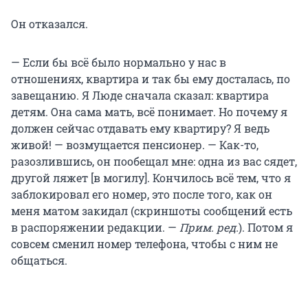
Он отказался.
— Если бы всё было нормально у нас в
отношениях, квартира и так бы ему досталась, по
завещанию. Я Люде сначала сказал: квартира
детям. Она сама мать, всё понимает. Но почему я
должен сейчас отдавать ему квартиру? Я ведь
живой! — возмущается пенсионер. — Как-то,
разозлившись, он пообещал мне: одна из вас сядет,
другой ляжет [в могилу]. Кончилось всё тем, что я
заблокировал его номер, это после того, как он
меня матом закидал (скриншоты сообщений есть
в распоряжении редакции. —
Прим. ред.
). Потом я
совсем сменил номер телефона, чтобы с ним не
общаться.