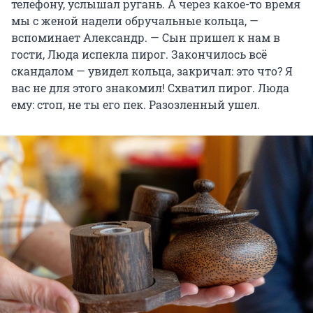
телефону, услышал ругань. А через какое-то время
мы с женой надели обручальные кольца, —
вспоминает Александр. — Сын пришел к нам в
гости, Люда испекла пирог. Закончилось всё
скандалом — увидел кольца, закричал: это что? Я
вас не для этого знакомил! Схватил пирог. Люда
ему: стоп, не ты его пек. Разозленный ушел.