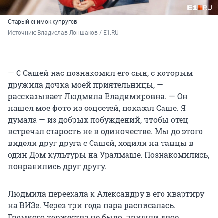
Старый снимок супругов
Источник: 
Владислав Лоншаков / E1.RU
— С Сашей нас познакомил его сын, с которым
дружила дочка моей приятельницы, —
рассказывает Людмила Владимировна. — Он
нашел мое фото из соцсетей, показал Саше. Я
думала — из добрых побуждений, чтобы отец
встречал старость не в одиночестве. Мы до этого
видели друг друга с Сашей, ходили на танцы в
один Дом культуры на Уралмаше. Познакомились,
понравились друг другу.
Людмила переехала к Александру в его квартиру
на ВИЗе. Через три года пара расписалась.
Громкого торжества не было, пришли двое