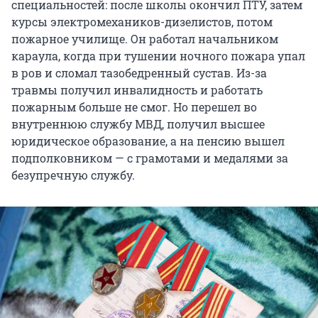
специальностей: после школы окончил ПТУ, затем
курсы электромехаников-дизелистов, потом
пожарное училище. Он работал начальником
караула, когда при тушении ночного пожара упал
в ров и сломал тазобедренный сустав. Из-за
травмы получил инвалидность и работать
пожарным больше не смог. Но перешел во
внутреннюю службу МВД, получил высшее
юридическое образование, а на пенсию вышел
подполковником — с грамотами и медалями за
безупречную службу.