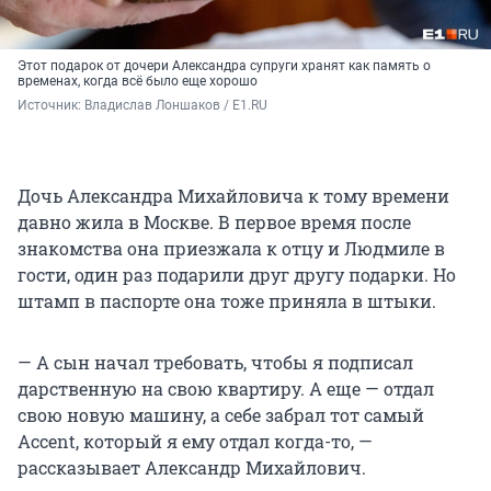
Этот подарок от дочери Александра супруги хранят как память о
временах, когда всё было еще хорошо
Источник: 
Владислав Лоншаков / E1.RU
Дочь Александра Михайловича к тому времени
давно жила в Москве. В первое время после
знакомства она приезжала к отцу и Людмиле в
гости, один раз подарили друг другу подарки. Но
штамп в паспорте она тоже приняла в штыки.
— А сын начал требовать, чтобы я подписал
дарственную на свою квартиру. А еще — отдал
свою новую машину, а себе забрал тот самый
Accent, который я ему отдал когда-то, —
рассказывает Александр Михайлович.