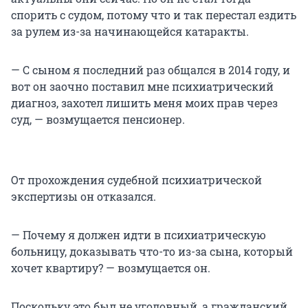
спорить с судом, потому что и так перестал ездить
за рулем из-за начинающейся катаракты.
— С сыном я последний раз общался в 2014 году, и
вот он заочно поставил мне психиатрический
диагноз, захотел лишить меня моих прав через
суд, — возмущается пенсионер.
От прохождения судебной психиатрической
экспертизы он отказался.
— Почему я должен идти в психиатрическую
больницу, доказывать что-то из-за сына, который
хочет квартиру? — возмущается он.
Поскольку это был не уголовный, а гражданский