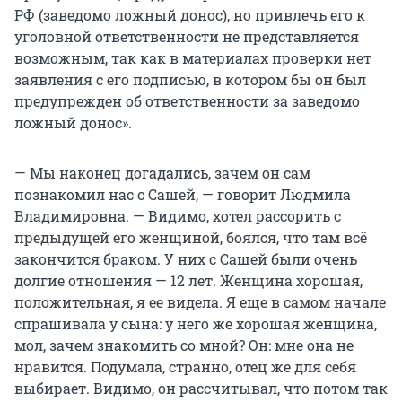
РФ (заведомо ложный донос), но привлечь его к
уголовной ответственности не представляется
возможным, так как в материалах проверки нет
заявления с его подписью, в котором бы он был
предупрежден об ответственности за заведомо
ложный донос».
— Мы наконец догадались, зачем он сам
познакомил нас с Сашей, — говорит Людмила
Владимировна. — Видимо, хотел рассорить с
предыдущей его женщиной, боялся, что там всё
закончится браком. У них с Сашей были очень
долгие отношения — 12 лет. Женщина хорошая,
положительная, я ее видела. Я еще в самом начале
спрашивала у сына: у него же хорошая женщина,
мол, зачем знакомить со мной? Он: мне она не
нравится. Подумала, странно, отец же для себя
выбирает. Видимо, он рассчитывал, что потом так