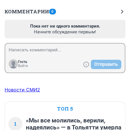
КОММЕНТАРИИ
0
Пока нет ни одного комментария.
Начните обсуждение первым!
Гость
Отправить
Войти
Новости СМИ2
ТОП 5
«Мы все молились, верили,
1
надеялись» — в Тольятти умерла