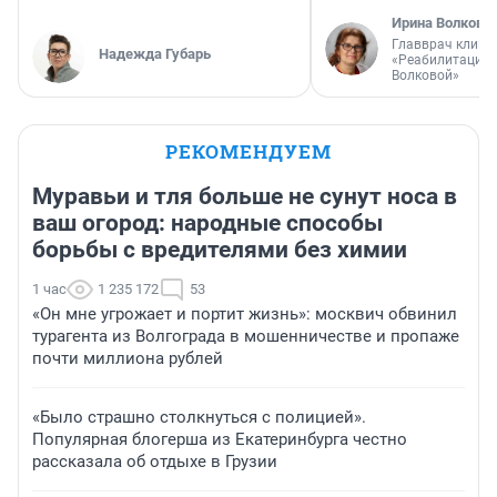
Ирина Волкова
Главврач клини
Надежда Губарь
«Реабилитация 
Волковой»
РЕКОМЕНДУЕМ
Муравьи и тля больше не сунут носа в
ваш огород: народные способы
борьбы с вредителями без химии
1 час
1 235 172
53
«Он мне угрожает и портит жизнь»: москвич обвинил
турагента из Волгограда в мошенничестве и пропаже
почти миллиона рублей
«Было страшно столкнуться с полицией».
Популярная блогерша из Екатеринбурга честно
рассказала об отдыхе в Грузии