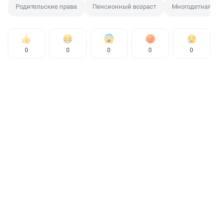
Родительские права
Пенсионный возраст
Многодетная с
0
0
0
0
0