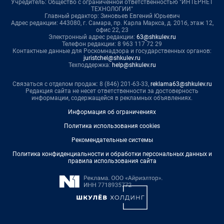
Учредитель: Общество с ограниченной ответственностью "ИНТЕРНЕТ
ТЕХНОЛОГИИ"
Главный редактор: Зиновьев Евгений Юрьевич
Адрес редакции: 443080, г. Самара, пр. Карла Маркса, д. 201б, этаж 12,
офис 22, 23
Электронный адрес редакции:
63@shkulev.ru
Телефон редакции: 8 963 117 72 29
Контактные данные для Роскомнадзора и государственных органов:
juristchel@shkulev.ru
Техподдержка:
help@shkulev.ru
Связаться с отделом продаж: 8 (846) 201-63-33,
reklama63@shkulev.ru
Редакция сайта не несет ответственности за достоверность
информации, содержащейся в рекламных объявлениях.
Информация об ограничениях
Политика использования cookies
Рекомендательные системы
Политика конфиденциальности и обработки персональных данных и
правила использования сайта