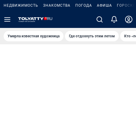
НЕДВИЖИМОСТЬ
ЗНАКОМСТВА
ПОГОДА
АФИША
ГОРОСКО
Умерла известная художница
Где отдохнуть этим летом
Кто «п