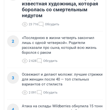
известная художница, которая
боролась со смертельным
недугом
23 716
Обсудить
«Последнюю в жизни четверть закончил
2
лишь с одной четверкой». Родители
рассказали про сына, который всю жизнь
боролся с раком
2 628
Обсудить
Освежают и делают моложе: лучшие стрижки
3
для женщин после 40 — топ стильных
вариантов от стилиста
2 091
Обсудить
Атака на склады Wildberries обнулила 15 тонн
4