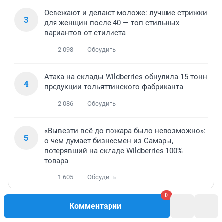
Освежают и делают моложе: лучшие стрижки
3
для женщин после 40 — топ стильных
вариантов от стилиста
2 098
Обсудить
Атака на склады Wildberries обнулила 15 тонн
4
продукции тольяттинского фабриканта
2 086
Обсудить
«Вывезти всё до пожара было невозможно»:
5
о чем думает бизнесмен из Самары,
потерявший на складе Wildberries 100%
товара
1 605
Обсудить
0
Комментарии
МНЕНИЕ
МНЕНИЕ