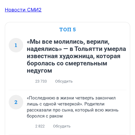
Новости СМИ2
ТОП 5
«Мы все молились, верили,
1
надеялись» — в Тольятти умерла
известная художница, которая
боролась со смертельным
недугом
23 733
Обсудить
«Последнюю в жизни четверть закончил
2
лишь с одной четверкой». Родители
рассказали про сына, который всю жизнь
боролся с раком
2 822
Обсудить