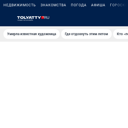
НЕДВИЖИМОСТЬ
ЗНАКОМСТВА
ПОГОДА
АФИША
ГОРОСКО
Умерла известная художница
Где отдохнуть этим летом
Кто «п