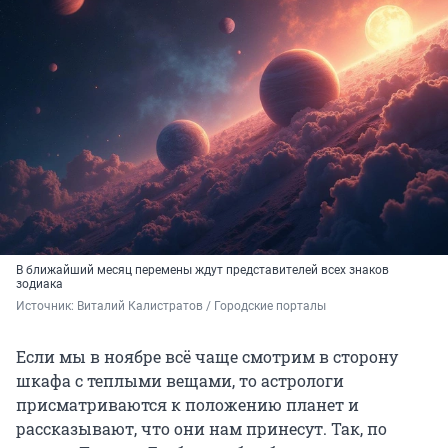
В ближайший месяц перемены ждут представителей всех знаков
зодиака
Источник: 
Виталий Калистратов / Городские порталы
Если мы в ноябре всё чаще смотрим в сторону
шкафа с теплыми вещами, то астрологи
присматриваются к положению планет и
рассказывают, что они нам принесут. Так, по