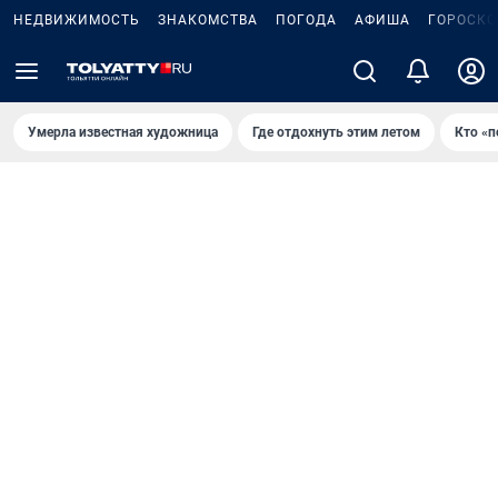
НЕДВИЖИМОСТЬ
ЗНАКОМСТВА
ПОГОДА
АФИША
ГОРОСКО
Умерла известная художница
Где отдохнуть этим летом
Кто «п