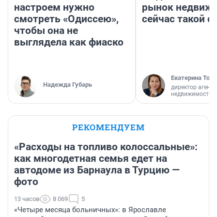
настроем нужно
рынок недвиж
смотреть «Одиссею»,
сейчас такой 
чтобы она не
выглядела как фиаско
Екатерина Торо
Надежда Губарь
директор агентс
недвижимости
РЕКОМЕНДУЕМ
«Расходы на топливо колоссальные»:
как многодетная семья едет на
автодоме из Барнаула в Турцию —
фото
13 часов
8 069
5
«Четыре месяца больничных»: в Ярославле