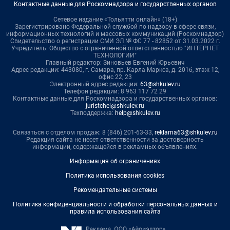
Контактные данные для Роскомнадзора и государственных органов
Сетевое издание «Тольятти онлайн» (18+)
Зарегистрировано Федеральной службой по надзору в сфере связи,
информационных технологий и массовых коммуникаций (Роскомнадзор)
Свидетельство о регистрации СМИ ЭЛ № ФС 77 - 82852 от 31.03.2022 г.
Учредитель: Общество с ограниченной ответственностью "ИНТЕРНЕТ
ТЕХНОЛОГИИ"
Главный редактор: Зиновьев Евгений Юрьевич
Адрес редакции: 443080, г. Самара, пр. Карла Маркса, д. 201б, этаж 12,
офис 22, 23
Электронный адрес редакции:
63@shkulev.ru
Телефон редакции: 8 963 117 72 29
Контактные данные для Роскомнадзора и государственных органов:
juristchel@shkulev.ru
Техподдержка:
help@shkulev.ru
Связаться с отделом продаж: 8 (846) 201-63-33,
reklama63@shkulev.ru
Редакция сайта не несет ответственности за достоверность
информации, содержащейся в рекламных объявлениях.
Информация об ограничениях
Политика использования cookies
Рекомендательные системы
Политика конфиденциальности и обработки персональных данных и
правила использования сайта