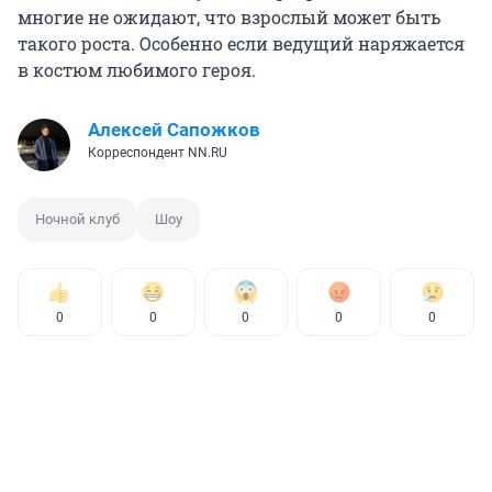
многие не ожидают, что взрослый может быть
такого роста. Особенно если ведущий наряжается
в костюм любимого героя.
Алексей Сапожков
Корреспондент NN.RU
Ночной клуб
Шоу
0
0
0
0
0