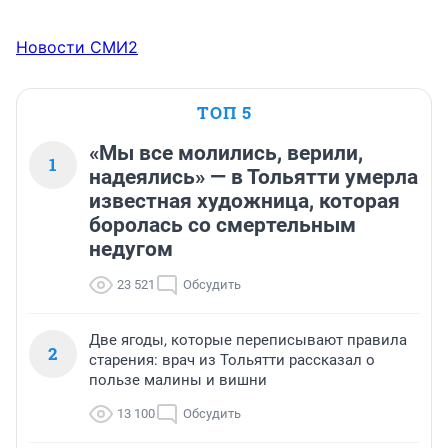
Новости СМИ2
ТОП 5
«Мы все молились, верили,
1
надеялись» — в Тольятти умерла
известная художница, которая
боролась со смертельным
недугом
23 521
Обсудить
Две ягоды, которые переписывают правила
2
старения: врач из Тольятти рассказал о
пользе малины и вишни
13 100
Обсудить