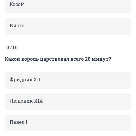
Косой
Вирга
8 / 13
Какой король царствовал всего 20 минут?
Фридрих XII
Людовик XIX
Павел I