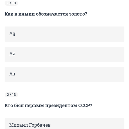
1 / 13
Как в химии обозначается золото?
Ag
Az
Au
2 / 13
Кто был первым президентом СССР?
Михаил Горбачев