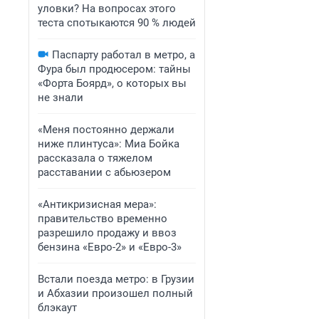
уловки? На вопросах этого
теста спотыкаются 90 % людей
Паспарту работал в метро, а
Фура был продюсером: тайны
«Форта Боярд», о которых вы
не знали
«Меня постоянно держали
ниже плинтуса»: Миа Бойка
рассказала о тяжелом
расставании с абьюзером
«Антикризисная мера»:
правительство временно
разрешило продажу и ввоз
бензина «Евро-2» и «Евро-3»
Встали поезда метро: в Грузии
и Абхазии произошел полный
блэкаут