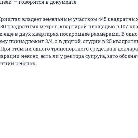
опеек, — говорится в документе.
риштал владеет земельным участком 445 квадратных
0 квадратных метров, квартирой площадью в 107 кв
и еще в двух квартирах поскромнее размерами. В одно
ему принадлежит 3/4, а в другой, студии в 25 квадратн
 При этом ни одного транспортного средства в деклар
ларации неясно, есть ли у ректора супруга, зато обозна
тний ребенок.