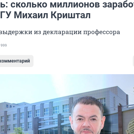
сь: сколько миллионов зарабо
ТГУ Михаил Криштал
выдержки из декларации профессора
 999
 комментарий