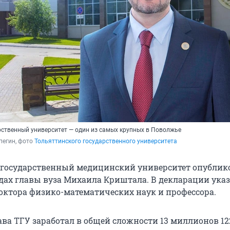
рственный университет — один из самых крупных в Поволжье
егин, фото 
Тольяттинского государственного университета
 государственный медицинский университет опублик
одах главы вуза Михаила Криштала. В декларации ука
доктора физико-математических наук и профессора.
лава ТГУ заработал в общей сложности 13 миллионов 1