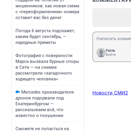
Подарок на 18-летие от
мошенников: как новая схема
с «переоформлением» номера
оставит вас без денег
Погода 6 августа подскажет,
каким будет сентябрь, —
народные приметы
Гость
Войти
Фотография с поверхности
Марса вызвала бурные споры
в Сети — на снимке
рассмотрели «загадочного
ходящего человека»
Mercedes производителя
Новости СМИ2
дронов подорвали под
Екатеринбургом —
рассказываем всё, что
известно о покушении
Сможете не попасться на