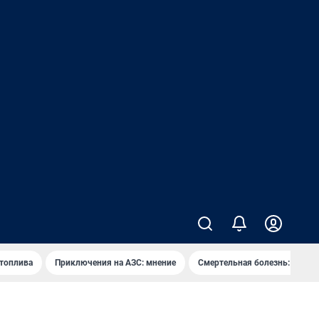
 топлива
Приключения на АЗС: мнение
Смертельная болезнь: каран