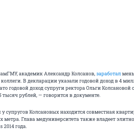
 СамГМУ, академик Александр Колсанов,
заработал
мен
коллеги. В декларации указали годовой доход в 4 мил
ато годовой доход супруги ректора Ольги Колсановой 
 тысяч рублей, — говорится в документе.
и у супругов Колсановых находится совместная кварти
ых метра. Глава медуниверситета также владеет элитн
 2014 года.