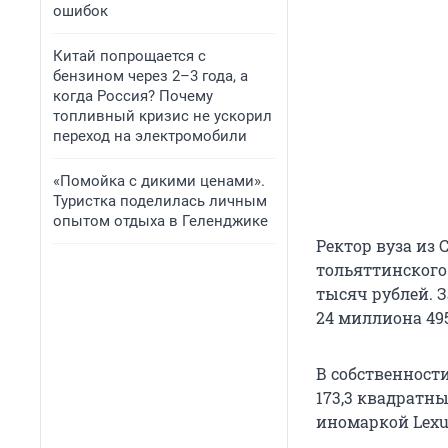
ошибок
Китай попрощается с
бензином через 2–3 года, а
когда Россия? Почему
топливный кризис не ускорил
переход на электромобили
«Помойка с дикими ценами».
Туристка поделилась личным
опытом отдыха в Геленджике
Ректор вуза из
тольяттинского 
тысяч рублей. З
24 миллиона 495
В собственност
173,3 квадратн
иномаркой Lexus