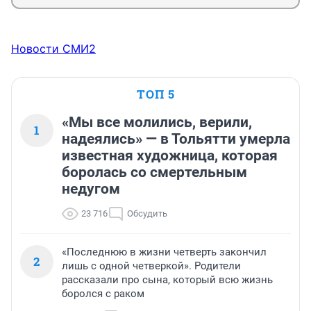
Новости СМИ2
ТОП 5
«Мы все молились, верили,
1
надеялись» — в Тольятти умерла
известная художница, которая
боролась со смертельным
недугом
23 716
Обсудить
«Последнюю в жизни четверть закончил
2
лишь с одной четверкой». Родители
рассказали про сына, который всю жизнь
боролся с раком