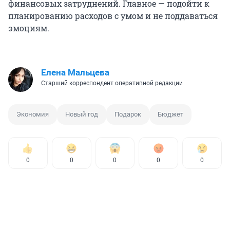
финансовых затруднений. Главное — подойти к
планированию расходов с умом и не поддаваться
эмоциям.
Елена Мальцева
Старший корреспондент оперативной редакции
Экономия
Новый год
Подарок
Бюджет
0
0
0
0
0