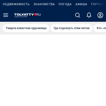
НЕДВИЖИМОСТЬ
ЗНАКОМСТВА
ПОГОДА
АФИША
ГОРОСКО
Умерла известная художница
Где отдохнуть этим летом
Кто «п