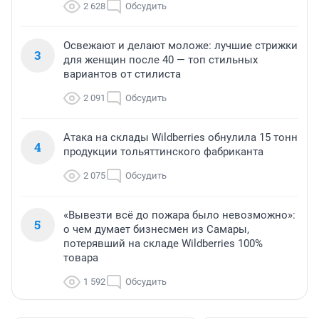
2 628
Обсудить
Освежают и делают моложе: лучшие стрижки
3
для женщин после 40 — топ стильных
вариантов от стилиста
2 091
Обсудить
Атака на склады Wildberries обнулила 15 тонн
4
продукции тольяттинского фабриканта
2 075
Обсудить
«Вывезти всё до пожара было невозможно»:
5
о чем думает бизнесмен из Самары,
потерявший на складе Wildberries 100%
товара
1 592
Обсудить