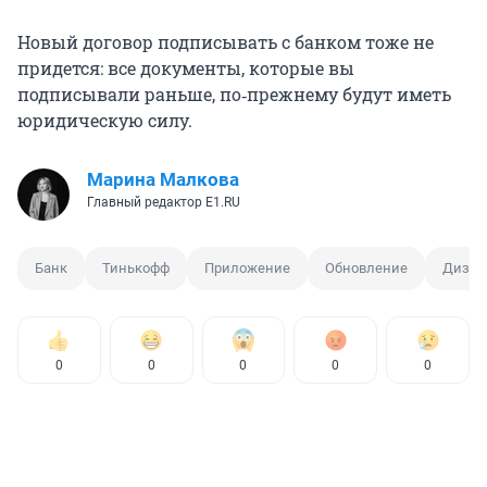
Новый договор подписывать с банком тоже не
придется: все документы, которые вы
подписывали раньше, по‑прежнему будут иметь
юридическую силу.
Марина Малкова
Главный редактор Е1.RU
Банк
Тинькофф
Приложение
Обновление
Дизай
0
0
0
0
0