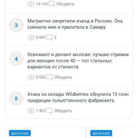
13 133
Обсудить
Мигрантке запретили въезд в Россию. Она
3
сменила имя и прилетела в Самару
3 997
2
Освежают и делают моложе: лучшие стрижки
4
для женщин после 40 — топ стильных
вариантов от стилиста
2 032
Обсудить
Атака на склады Wildberries обнулила 15 тонн
5
продукции тольяттинского фабриканта
1 967
Обсудить
МНЕНИЕ
МНЕНИЕ