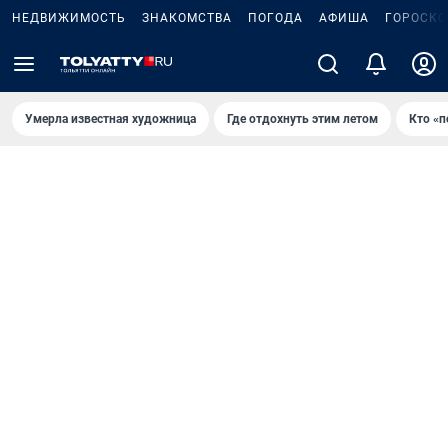
НЕДВИЖИМОСТЬ
ЗНАКОМСТВА
ПОГОДА
АФИША
ГОРОСКО
Умерла известная художница
Где отдохнуть этим летом
Кто «п