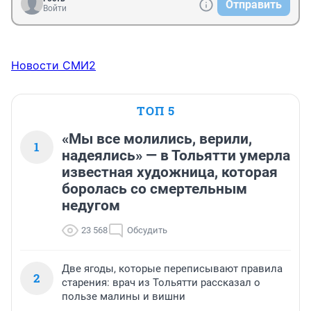
Отправить
Войти
Новости СМИ2
ТОП 5
«Мы все молились, верили,
1
надеялись» — в Тольятти умерла
известная художница, которая
боролась со смертельным
недугом
23 568
Обсудить
Две ягоды, которые переписывают правила
2
старения: врач из Тольятти рассказал о
пользе малины и вишни