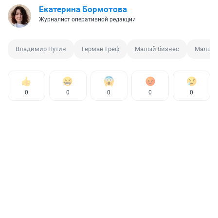
Екатерина Бормотова
Журналист оперативной редакции
Владимир Путин
Герман Греф
Малый бизнес
Малый 
0
0
0
0
0