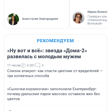
Ирина Волкова
Главврач клини
Анастасия Завгородняя
«Реабилитация 
Волковой»
РЕКОМЕНДУЕМ
«Ну вот и всё»: звезда «Дома-2»
развелась с молодым мужем
17 часов
6 261
3
Слизни атакуют: как спасти цветник от вредителей —
три копеечных способа
«Сыночки-корзиночки» заполонили Екатеринбург:
почему уральские парни массово оставили жен без
цветов