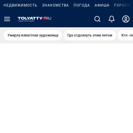
НЕДВИЖИМОСТЬ
ЗНАКОМСТВА
ПОГОДА
АФИША
ГОРОСКО
Умерла известная художница
Где отдохнуть этим летом
Кто «п