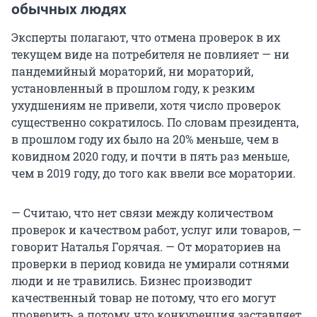
обычных людях
Эксперты полагают, что отмена проверок в их
текущем виде на потребителя не повлияет — ни
пандемийный мораторий, ни мораторий,
установленный в прошлом году, к резким
ухудшениям не привели, хотя число проверок
существенно сократилось. По словам президента,
в прошлом году их было на 20% меньше, чем в
ковидном 2020 году, и почти в пять раз меньше,
чем в 2019 году, до того как ввели все моратории.
— Считаю, что нет связи между количеством
проверок и качеством работ, услуг или товаров, —
говорит Наталья Горячая. — От мораториев на
проверки в период ковида не умирали сотнями
люди и не травились. Бизнес производит
качественный товар не потому, что его могут
проверить, а потому, что конкуренция заставляет