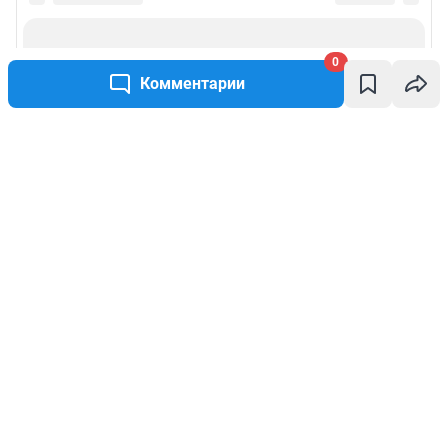
0
Комментарии
Написать комментарий