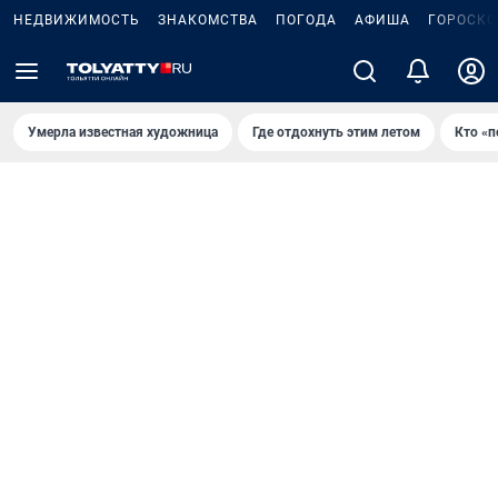
НЕДВИЖИМОСТЬ
ЗНАКОМСТВА
ПОГОДА
АФИША
ГОРОСКО
Умерла известная художница
Где отдохнуть этим летом
Кто «п