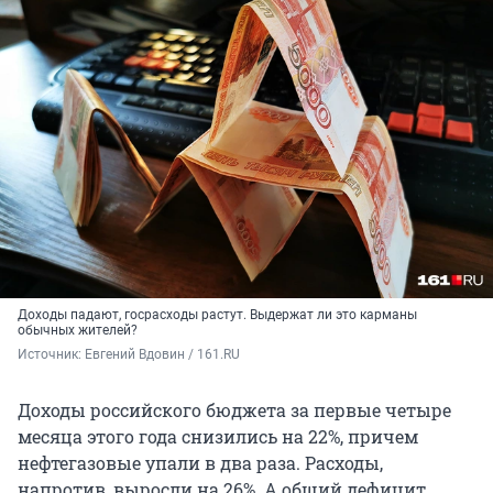
Доходы падают, госрасходы растут. Выдержат ли это карманы
обычных жителей?
Источник: 
Евгений Вдовин / 161.RU
Доходы российского бюджета за первые четыре
месяца этого года снизились на 22%, причем
нефтегазовые упали в два раза. Расходы,
напротив, выросли на 26%. А общий дефицит