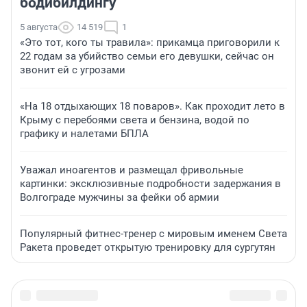
бодибилдингу
5 августа
14 519
1
«Это тот, кого ты травила»: прикамца приговорили к
22 годам за убийство семьи его девушки, сейчас он
звонит ей с угрозами
«На 18 отдыхающих 18 поваров». Как проходит лето в
Крыму с перебоями света и бензина, водой по
графику и налетами БПЛА
Уважал иноагентов и размещал фривольные
картинки: эксклюзивные подробности задержания в
Волгограде мужчины за фейки об армии
Популярный фитнес-тренер с мировым именем Света
Ракета проведет открытую тренировку для сургутян