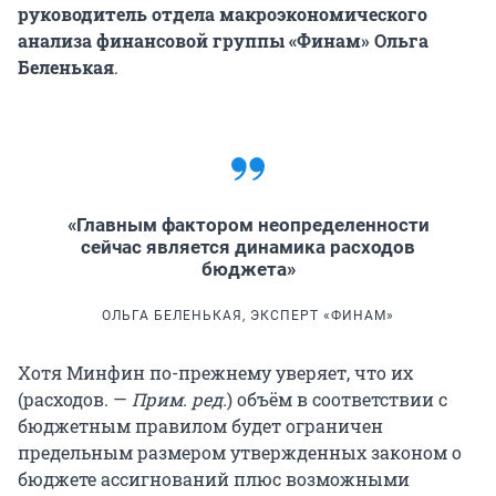
руководитель отдела макроэкономического
анализа финансовой группы «Финам»
Ольга
Беленькая
.
«Главным фактором неопределенности
сейчас является динамика расходов
бюджета»
ОЛЬГА БЕЛЕНЬКАЯ, ЭКСПЕРТ «ФИНАМ»
Хотя Минфин по-прежнему уверяет, что их
(расходов. —
Прим. ред.
) объём в соответствии с
бюджетным правилом будет ограничен
предельным размером утвержденных законом о
бюджете ассигнований плюс возможными