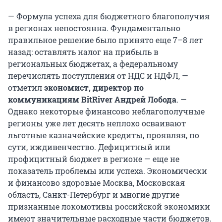
— Формула успеха для бюджетного благополучия
в регионах непостоянна. Фундаментально
правильное решение было принято еще 7–8 лет
назад: оставлять налог на прибыль в
региональных бюджетах, а федеральному
перечислять поступления от НДС и НДФЛ, —
отметил
экономист, директор по
коммуникациям BitRiver
Андрей Лобода
.
—
Однако некоторые финансово неблагополучные
регионы уже лет десять неплохо осваивают
льготные казначейские кредиты, проявляя, по
сути, иждивенчество. Дефицитный или
профицитный бюджет в регионе — еще не
показатель проблемы или успеха. Экономически
и финансово здоровые Москва, Московская
область, Санкт-Петербург и многие другие
признанные локомотивы российской экономики
имеют значительные расходные части бюджетов.