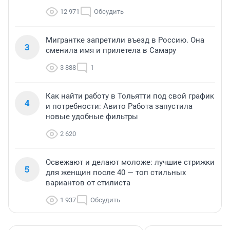
12 971
Обсудить
Мигрантке запретили въезд в Россию. Она
3
сменила имя и прилетела в Самару
3 888
1
Как найти работу в Тольятти под свой график
4
и потребности: Авито Работа запустила
новые удобные фильтры
2 620
Освежают и делают моложе: лучшие стрижки
5
для женщин после 40 — топ стильных
вариантов от стилиста
1 937
Обсудить