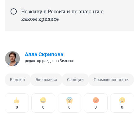
Не живу в России и не знаю ни о
каком кризисе
Алла Скрипова
редактор раздела «Бизнес»
Бюджет
Экономика
Санкции
Промышленность
0
0
0
0
0