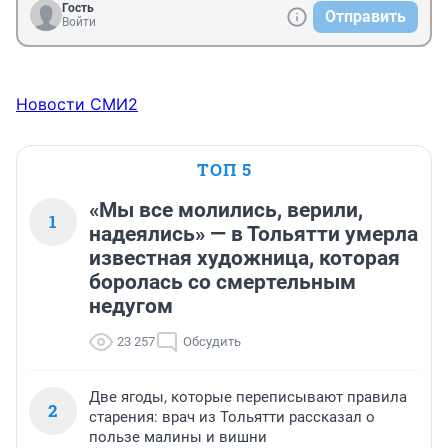
Гость
Отправить
Войти
Новости СМИ2
ТОП 5
«Мы все молились, верили,
1
надеялись» — в Тольятти умерла
известная художница, которая
боролась со смертельным
недугом
23 257
Обсудить
Две ягоды, которые переписывают правила
2
старения: врач из Тольятти рассказал о
пользе малины и вишни