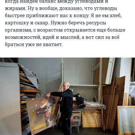
когда найден баланс между углеводами и
жирами. Ну а вообще, доказано, что углеводы
быстрее приближают нас к концу. Я не ем хлеб,
картошку и сахар. Нужно беречь ресурсы
организма, с возрастом открывается еще больше
возможностей, идей и мыслей, а вот сил за всё
браться уже не хватает.