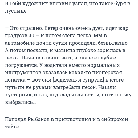
В Гоби художник впервые узнал, что такое буря в
пустыне.
— Это страшно. Ветер очень-очень дует, идет жар
градусов 30 — и потом стена песка. Мы в
автомобиле почти сутки просидели, безвылазно.
А потом поехали, и машина глубоко зарылась в
песок. Начали откапывать, а она все глубже
погружается. У водителя вместо нормальных
инструментов оказалась какая-то пионерская
лопатка — вот они [водитель и супруги] в итоге
чуть ли не руками выгребали песок. Нашли
кустарник, и так, подкладывая ветки, потихоньку
выбрались…
Попадал Рыбаков в приключения и в сибирской
тайге.