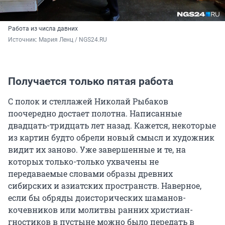
Работа из числа давних
Источник: 
Мария Ленц / NGS24.RU
Получается только пятая работа
С полок и стеллажей Николай Рыбаков
поочередно достает полотна. Написанные
двадцать-тридцать лет назад. Кажется, некоторые
из картин будто обрели новый смысл и художник
видит их заново. Уже завершенные и те, на
которых только-только ухвачены не
передаваемые словами образы древних
сибирских и азиатских пространств. Наверное,
если бы обряды доисторических шаманов-
кочевников или молитвы ранних христиан-
гностиков в пустыне можно было передать в