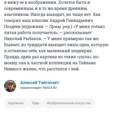
я вижу ее в воображении. Хочется быть и
современным, и в то же время древним,
язычником. Иногда выходит, но чаще нет. Как
говорил наш классик Андрей Геннадьевич
Поздеев (художник —
Прим. ред.
): «У меня только
пятая работа получается», — рассказывает
Николай Рыбаков. — У меня примерно так же.
Бывает, из тридцати выходит лишь одна, которую
я оставляю себе, как маленький шедеврик.
Правда, один раз картина из таких «ушла», по-
моему, она в частной коллекции на Тайване.
Немного жалею, что расстался с ней.
Алексей Тайганавт
корреспондент NGS24.RU
Художник
Лувр
Изобразительное искусство