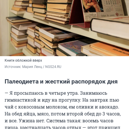
Книги обложкой вверх
Источник: 
Мария Ленц / NGS24.RU
Палеодиета и жесткий распорядок дня
— Я просыпаюсь в четыре утра. Занимаюсь
гимнастикой и иду на прогулку. На завтрак пью
чай с кокосовым молоком, ем оливки и авокадо.
На обед яйца, мясо, потом второй обед до 3 часов,
и все. Ужина нет. Система такая: восемь часов
пища, шестнадцать часов отдых — этот принцип