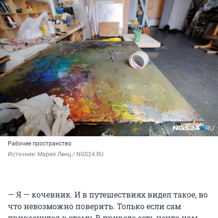
Рабочее пространство
Источник: 
Мария Ленц / NGS24.RU
— Я — кочевник. И в путешествиях видел такое, во
что невозможно поверить. Только если сам
прикоснулся к этому. В природе есть нечто нам