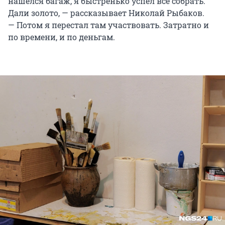
нашелся багаж, я быстренько успел всё собрать.
Дали золото, — рассказывает Николай Рыбаков.
— Потом я перестал там участвовать. Затратно и
по времени, и по деньгам.