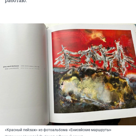
работаю.
«Красный пейзаж» из фотоальбома «Енисейские маршруты»