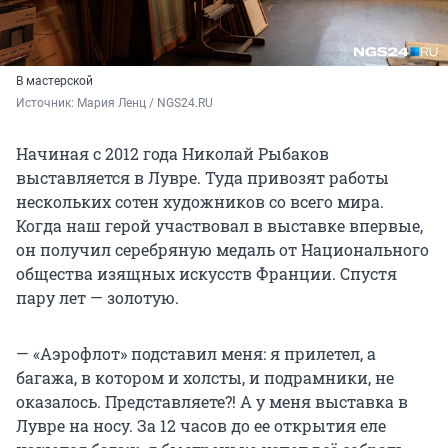
В мастерской
Источник: 
Мария Ленц / NGS24.RU
Начиная с 2012 года Николай Рыбаков
выставляется в Лувре. Туда привозят работы
нескольких сотен художников со всего мира.
Когда наш герой участвовал в выставке впервые,
он получил серебряную медаль от Национального
общества изящных искусств Франции. Спустя
пару лет — золотую.
— «Аэрофлот» подставил меня: я прилетел, а
багажа, в котором и холсты, и подрамники, не
оказалось. Представляете?! А у меня выставка в
Лувре на носу. За 12 часов до ее открытия еле