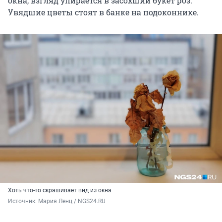
окна, взгляд упирается в засохший букет роз.
Увядшие цветы стоят в банке на подоконнике.
Хоть что-то скрашивает вид из окна
Источник: 
Мария Ленц / NGS24.RU