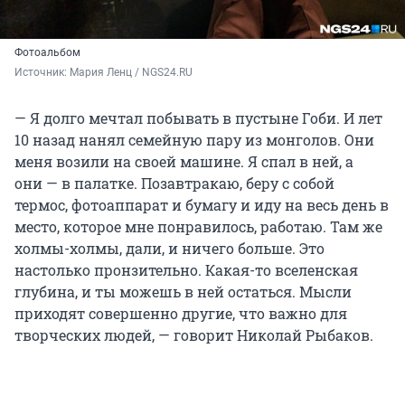
Фотоальбом
Источник: 
Мария Ленц / NGS24.RU
— Я долго мечтал побывать в пустыне Гоби. И лет
10 назад нанял семейную пару из монголов. Они
меня возили на своей машине. Я спал в ней, а
они — в палатке. Позавтракаю, беру с собой
термос, фотоаппарат и бумагу и иду на весь день в
место, которое мне понравилось, работаю. Там же
холмы-холмы, дали, и ничего больше. Это
настолько пронзительно. Какая-то вселенская
глубина, и ты можешь в ней остаться. Мысли
приходят совершенно другие, что важно для
творческих людей, — говорит Николай Рыбаков.