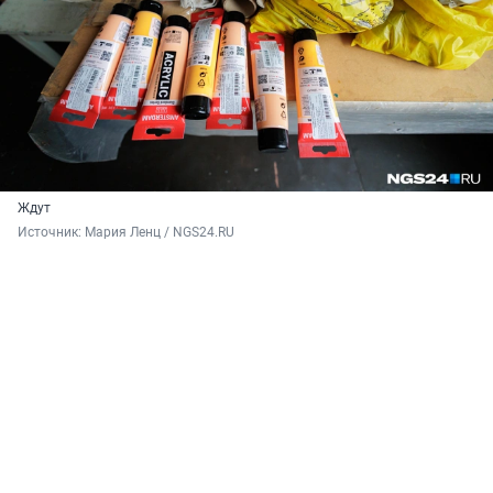
Ждут
Источник: 
Мария Ленц / NGS24.RU