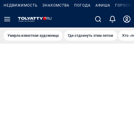
НЕДВИЖИМОСТЬ
ЗНАКОМСТВА
ПОГОДА
АФИША
ГОРОСКО
Умерла известная художница
Где отдохнуть этим летом
Кто «п