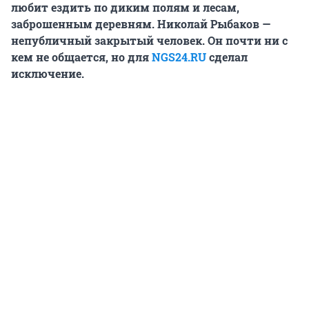
любит ездить по диким полям и лесам,
заброшенным деревням. Николай Рыбаков —
непубличный закрытый человек. Он почти ни с
кем не общается, но для
NGS24.RU
сделал
исключение.