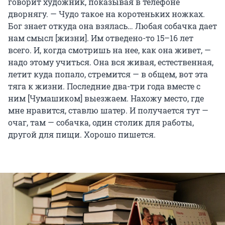
говорит художник, показывая в телефоне
дворнягу. — Чудо такое на коротеньких ножках.
Бог знает откуда она взялась… Любая собачка дает
нам смысл [жизни]. Им отведено-то 15–16 лет
всего. И, когда смотришь на нее, как она живет, —
надо этому учиться. Она вся живая, естественная,
летит куда попало, стремится — в общем, вот эта
тяга к жизни. Последние два-три года вместе с
ним [Чумашиком] выезжаем. Нахожу место, где
мне нравится, ставлю шатер. И получается тут —
очаг, там — собачка, один столик для работы,
другой для пищи. Хорошо пишется.