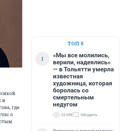
ТОП 5
«Мы все молились,
1
верили, надеялись»
— в Тольятти умерла
известная
художница, которая
боролась со
ссикой.
смертельным
х и
недугом
ова, где
час о
23 659
Обсудить
остым