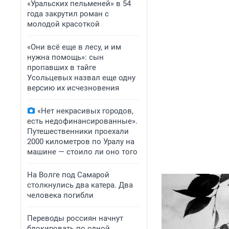
«Уральских пельменей» в 54
года закрутил роман с
молодой красоткой
«Они всё еще в лесу, и им
нужна помощь»: сын
пропавших в тайге
Усольцевых назвал еще одну
версию их исчезновения
«Нет некрасивых городов,
есть недофинансированные».
Путешественники проехали
2000 километров по Уралу на
машине — стоило ли оно того
На Волге под Самарой
столкнулись два катера. Два
человека погибли
Переводы россиян начнут
блокировать по одной