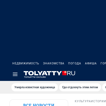
НЕДВИЖИМОСТЬ
ЗНАКОМСТВА
ПОГОДА
АФИША
ГО
Умерла известная художница
Где отдохнуть этим летом
КУЛЬТУРА
ИСТОРИ
ВСЕ НОВОСТИ