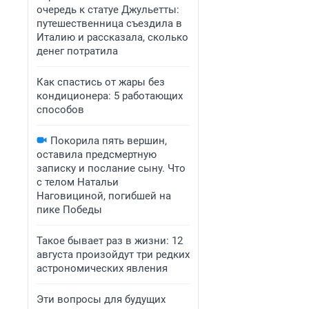
очередь к статуе Джульетты:
путешественница съездила в
Италию и рассказала, сколько
денег потратила
Как спастись от жары без
кондиционера: 5 работающих
способов
Покорила пять вершин,
оставила предсмертную
записку и послание сыну. Что
с телом Натальи
Наговициной, погибшей на
пике Победы
Такое бывает раз в жизни: 12
августа произойдут три редких
астрономических явления
Эти вопросы для будущих