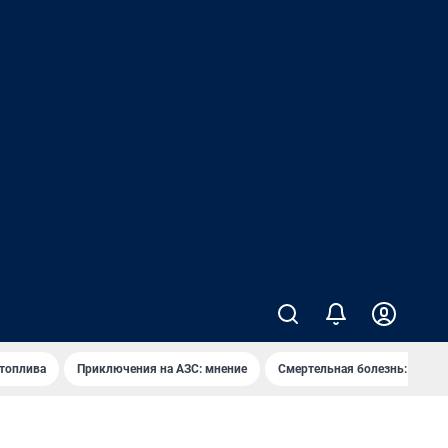
 топлива
Приключения на АЗС: мнение
Смертельная болезнь: каран