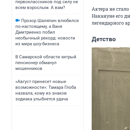
первоклассников под силу не
всем взрослым. А вам?
Актера не стало 
Накануне его д
Прохор Шаляпин влюбился
легендарного ар
по-настоящему, а Ваня
Дмитриенко побил
необычный рекорд: новости
Детство
из мира шоу-бизнеса
В Самарской области хитрый
пенсионер обманул
мошенников
«Август принесет новые
возможности»: Тамара Глоба
назвала, кому из знаков
зодиака улыбнется удача