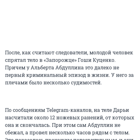
После, как считают следователи, молодой человек
спрятал тело в «Запорожце» Гоши Куценко.
Причем у Альберта Абдуллина это далеко не
первый криминальный эпизод в жизни. У него за
плечами было несколько судимостей.
По сообщениям Telegram-каналов, на теле Дарьи
насчитали около 12 ножевых ранений, от которых
она и скончалась. При этом сам Абдуллин не
сбежал, а провел несколько часов рядом с телом.
Это показалось прохожим подозрительным, и они