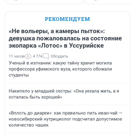
РЕКОМЕНДУЕМ
«Не вольеры, а камеры пыток»:
девушка пожаловалась на состояние
экопарка «Лотос» в Уссурийске
11 часов
4 774
Обсудить
Ученый в изгнании: какую тайну хранит могила
профессора уфимского вуза, которого обожали
студенты
Накипело у младшей сестры: «Она уехала жить, а я
осталась быть хорошей»
«Вплоть до диареи»: как правильно пить иван-чай —
новосибирский нутрициолог подсчитал допустимое
количество чашек