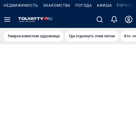
НЕДВИЖИМОСТЬ
ЗНАКОМСТВА
ПОГОДА
АФИША
ГОРОСКО
Умерла известная художница
Где отдохнуть этим летом
Кто «п