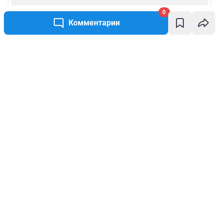
0
Комментарии
Написать комментарий