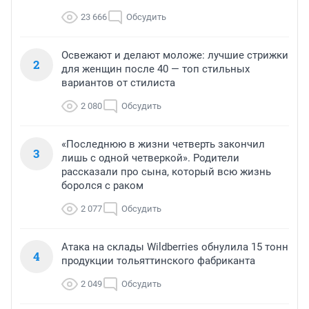
23 666
Обсудить
Освежают и делают моложе: лучшие стрижки
2
для женщин после 40 — топ стильных
вариантов от стилиста
2 080
Обсудить
«Последнюю в жизни четверть закончил
3
лишь с одной четверкой». Родители
рассказали про сына, который всю жизнь
боролся с раком
2 077
Обсудить
Атака на склады Wildberries обнулила 15 тонн
4
продукции тольяттинского фабриканта
2 049
Обсудить