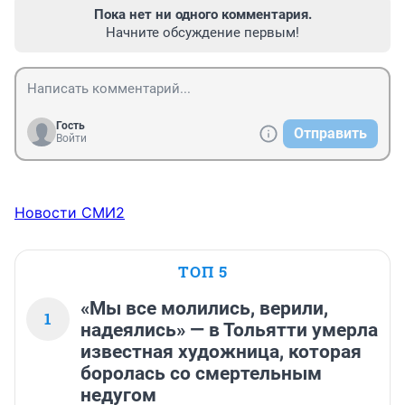
Пока нет ни одного комментария.
Начните обсуждение первым!
Гость
Отправить
Войти
Новости СМИ2
ТОП 5
«Мы все молились, верили,
1
надеялись» — в Тольятти умерла
известная художница, которая
боролась со смертельным
недугом