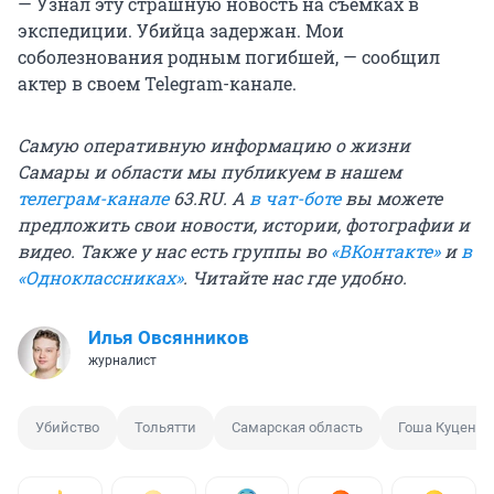
— Узнал эту страшную новость на съемках в
экспедиции. Убийца задержан. Мои
соболезнования родным погибшей, — сообщил
актер в своем Telegram-канале.
Самую оперативную информацию о жизни
Самары и области мы публикуем в нашем
телеграм-канале
63.RU. А
в чат-боте
вы можете
предложить свои новости, истории, фотографии и
видео. Также у нас есть группы во
«ВКонтакте»
и
в
«Одноклассниках»
. Читайте нас где удобно.
Илья Овсянников
журналист
Убийство
Тольятти
Самарская область
Гоша Куценко