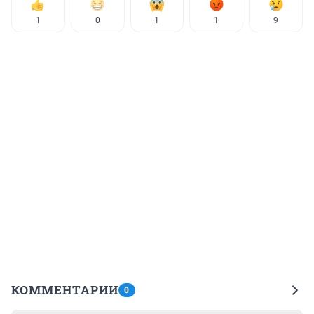
1
0
1
1
9
КОММЕНТАРИИ
0