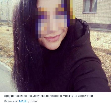
Предположительно, девушка приехала в Москву на заработки
Источник: 
MASH
 / T.me 