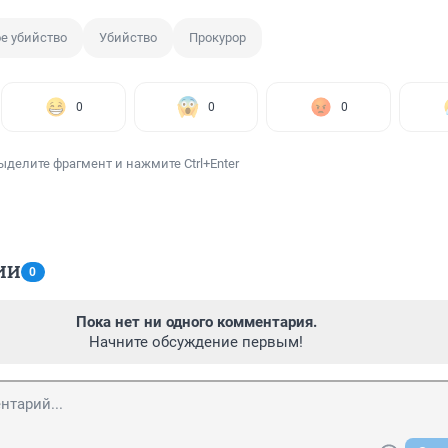
е убийство
Убийство
Прокурор
0
0
0
ыделите фрагмент и нажмите Ctrl+Enter
ИИ
0
Пока нет ни одного комментария.
Начните обсуждение первым!