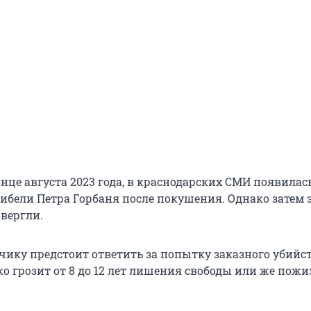
онце августа 2023 года, в краснодарских СМИ появилас
ибели Петра Горбаня после покушения. Однако затем 
вергли.
чику предстоит ответить за попытку заказного убийст
о грозит от 8 до 12 лет лишения свободы или же пож