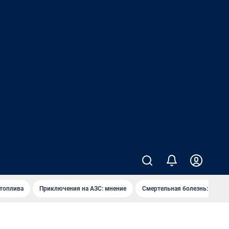
 топлива
Приключения на АЗС: мнение
Смертельная болезнь: каран