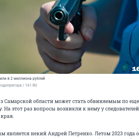
или в 2 миллиона рублей
одопригора / 161.RU
 Самарской области может стать обвиняемым по еще
. На этот раз вопросы возникли к нему у следователей
 края.
м является некий Андрей Петренко. Летом 2023 года 