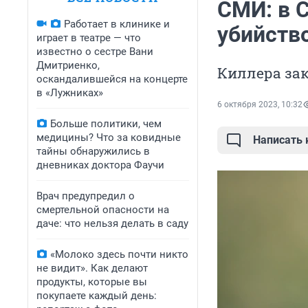
СМИ: в 
Работает в клинике и
убийств
играет в театре — что
известно о сестре Вани
Дмитриенко,
Киллера за
оскандалившейся на концерте
в «Лужниках»
6 октября 2023, 10:32
Больше политики, чем
медицины? Что за ковидные
Написать
тайны обнаружились в
дневниках доктора Фаучи
Врач предупредил о
смертельной опасности на
даче: что нельзя делать в саду
«Молоко здесь почти никто
не видит». Как делают
продукты, которые вы
покупаете каждый день: