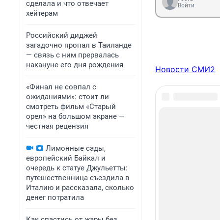
сделала и что отвечает
Войти
хейтерам
Российский диджей
загадочно пропал в Таиланде
— связь с ним прервалась
накануне его дня рождения
Новости СМИ2
«Финал не совпал с
ожиданиями»: стоит ли
смотреть фильм «Старый
орел» на большом экране —
честная рецензия
Лимонные сады,
европейский Байкал и
очередь к статуе Джульетты:
путешественница съездила в
Италию и рассказала, сколько
денег потратила
Как спастись от жары без