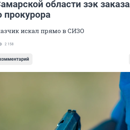
Самарской области зэк заказ
о прокурора
казчик искал прямо в СИЗО
2 158
 комментарий